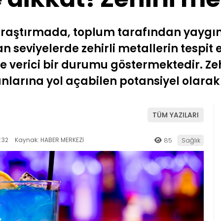
 araştırmada, toplum tarafından yaygın
 seviyelerde zehirli metallerin tespit ed
e verici bir durumu göstermektedir. Zeh
nlarına yol açabilen potansiyel olarak
TÜM YAZILARI
:32
Kaynak: HABER MERKEZİ
85
Sağlık