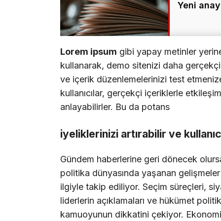
Yeni anay
Lorem ipsum
gibi yapay metinler yerin
kullanarak, demo sitenizi daha gerçekçi b
ve içerik düzenlemelerinizi test etmenize
kullanıcılar, gerçekçi içeriklerle etkileşi
anlayabilirler. Bu da potans
iyeliklerinizi artırabilir ve kullanı
Gündem haberlerine geri dönecek olurs
politika dünyasında yaşanan gelişmeler
ilgiyle takip ediliyor. Seçim süreçleri, siy
liderlerin açıklamaları ve hükümet politik
kamuoyunun dikkatini çekiyor. Ekonomi