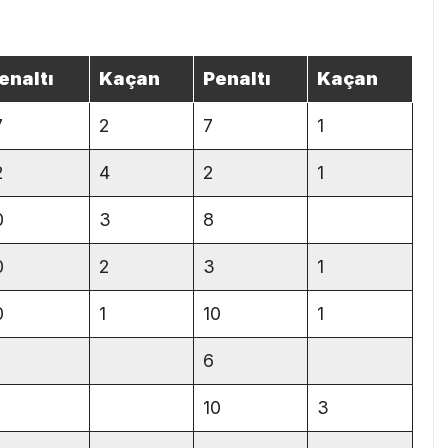
enaltı
Kaçan
Penaltı
Kaçan
7
2
7
1
2
4
2
1
0
3
8
0
2
3
1
0
1
10
1
6
10
3