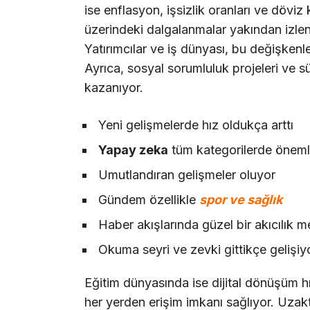
ise enflasyon, işsizlik oranları ve döviz k
üzerindeki dalgalanmalar yakından izlen
Yatırımcılar ve iş dünyası, bu değişkenleri
Ayrıca, sosyal sorumluluk projeleri ve sü
kazanıyor.
Yeni gelişmelerde hız oldukça arttı
Yapay zeka
tüm kategorilerde önemli
Umutlandıran gelişmeler oluyor
Gündem özellikle
spor ve sağlık
Haber akışlarında güzel bir akıcılık 
Okuma seyri ve zevki gittikçe gelişiy
Eğitim dünyasında ise dijital dönüşüm hız
her yerden erişim imkanı sağlıyor. Uzakta