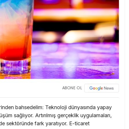
ABONE OL
rinden bahsedelim: Teknoloji dünyasında yapay
üm sağlıyor. Artırılmış gerçeklik uygulamaları,
de sektöründe fark yaratıyor. E-ticaret