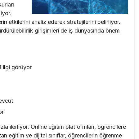
urları
iyor.
n etkilerini analiz ederek stratejilerini belirliyor.
rdürülebilirlik girişimleri de iş dünyasında önem
 ilgi görüyor
mevcut
or
la ilerliyor. Online eğitim platformları, öğrencilere
n eğitim ve dijital sınıflar, öğrencilerin öğrenme