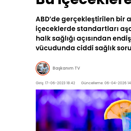
ABD’de gerçekleştirilen bir
içeceklerde standartları aşan
halk sağlığı açısından endiş
vücudunda ciddi sağlık soru
Başkanım TV
Giriş: 17-06-2023 18:42
Güncelleme: 06-04-2026 14