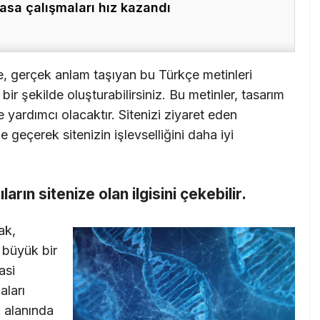
asa çalışmaları hız kazandı
e, gerçek anlam taşıyan bu Türkçe metinleri
ir şekilde oluşturabilirsiniz. Bu metinler, tasarım
 yardımcı olacaktır. Sitenizi ziyaret eden
me geçerek sitenizin işlevselliğini daha iyi
cıların sitenize olan ilgisini çekebilir.
ak,
 büyük bir
asi
aları
 alanında