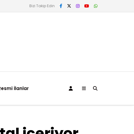
Bizi Takip Edin
Resmi İlanlar
tal içeriyor