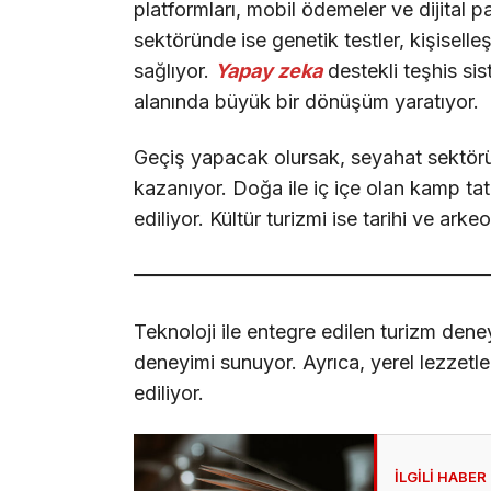
platformları, mobil ödemeler ve dijital pa
sektöründe ise genetik testler, kişiselle
sağlıyor.
Yapay zeka
destekli teşhis sis
alanında büyük bir dönüşüm yaratıyor.
Geçiş yapacak olursak, seyahat sektöründe
kazanıyor. Doğa ile iç içe olan kamp tatill
ediliyor. Kültür turizmi ise tarihi ve arkeo
Teknoloji ile entegre edilen turizm deney
deneyimi sunuyor. Ayrıca, yerel lezzetle
ediliyor.