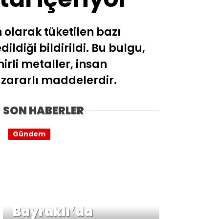
 olarak tüketilen bazı
ildiği bildirildi. Bu bulgu,
irli metaller, insan
 zararlı maddelerdir.
SON HABERLER
Gündem
Bayraklı’da