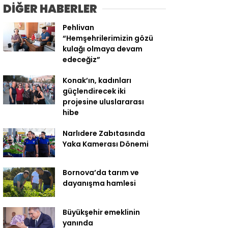
DİĞER HABERLER
Pehlivan
“Hemşehrilerimizin gözü
kulağı olmaya devam
edeceğiz”
Konak’ın, kadınları
güçlendirecek iki
projesine uluslararası
hibe
Narlıdere Zabıtasında
Yaka Kamerası Dönemi
Bornova’da tarım ve
dayanışma hamlesi
Büyükşehir emeklinin
yanında