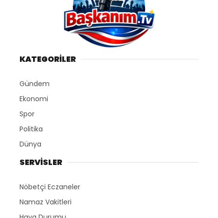
KATEGORİLER
Gündem
Ekonomi
Spor
Politika
Dünya
SERVİSLER
Nöbetçi Eczaneler
Namaz Vakitleri
Hava Durumu