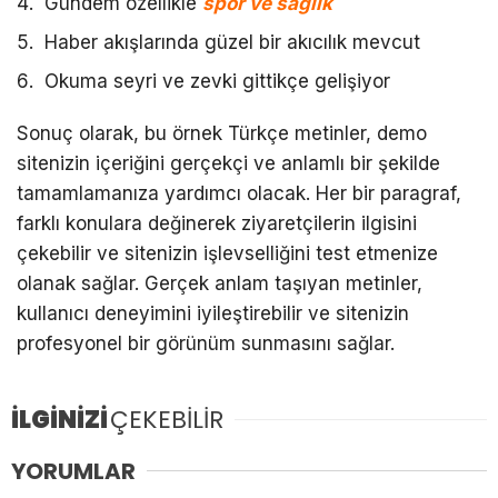
Gündem özellikle
spor ve sağlık
Haber akışlarında güzel bir akıcılık mevcut
Okuma seyri ve zevki gittikçe gelişiyor
Sonuç olarak, bu örnek Türkçe metinler, demo
sitenizin içeriğini gerçekçi ve anlamlı bir şekilde
tamamlamanıza yardımcı olacak. Her bir paragraf,
farklı konulara değinerek ziyaretçilerin ilgisini
çekebilir ve sitenizin işlevselliğini test etmenize
olanak sağlar. Gerçek anlam taşıyan metinler,
kullanıcı deneyimini iyileştirebilir ve sitenizin
profesyonel bir görünüm sunmasını sağlar.
İLGİNİZİ
ÇEKEBİLİR
YORUMLAR