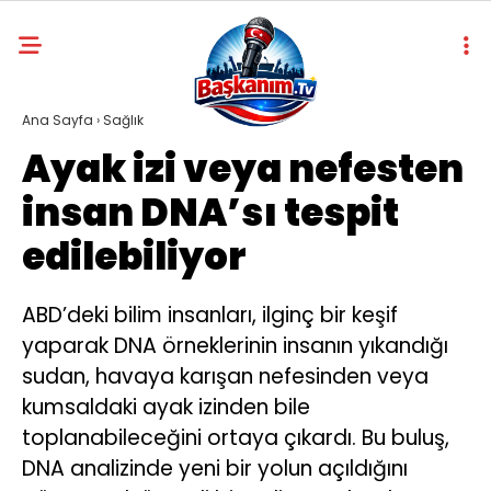
Ana Sayfa
›
Sağlık
Ayak izi veya nefesten
insan DNA’sı tespit
edilebiliyor
ABD’deki bilim insanları, ilginç bir keşif
yaparak DNA örneklerinin insanın yıkandığı
sudan, havaya karışan nefesinden veya
kumsaldaki ayak izinden bile
toplanabileceğini ortaya çıkardı. Bu buluş,
DNA analizinde yeni bir yolun açıldığını