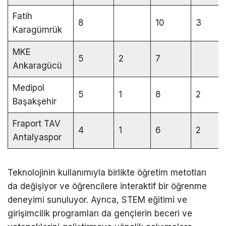
Fatih
8
10
3
Karagümrük
MKE
5
2
7
Ankaragücü
Medipol
5
1
8
2
Başakşehir
Fraport TAV
4
1
6
2
Antalyaspor
Teknolojinin kullanımıyla birlikte öğretim metotları
da değişiyor ve öğrencilere interaktif bir öğrenme
deneyimi sunuluyor. Ayrıca, STEM eğitimi ve
girişimcilik programları da gençlerin beceri ve