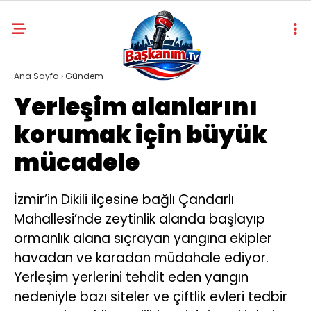
Ana Sayfa
›
Gündem
Yerleşim alanlarını
korumak için büyük
mücadele
İzmir’in Dikili ilçesine bağlı Çandarlı
Mahallesi’nde zeytinlik alanda başlayıp
ormanlık alana sıçrayan yangına ekipler
havadan ve karadan müdahale ediyor.
Yerleşim yerlerini tehdit eden yangın
nedeniyle bazı siteler ve çiftlik evleri tedbir