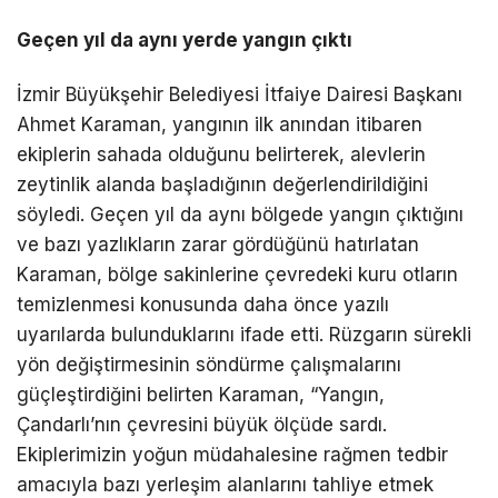
Geçen yıl da aynı yerde yangın çıktı
İzmir Büyükşehir Belediyesi İtfaiye Dairesi Başkanı
Ahmet Karaman, yangının ilk anından itibaren
ekiplerin sahada olduğunu belirterek, alevlerin
zeytinlik alanda başladığının değerlendirildiğini
söyledi. Geçen yıl da aynı bölgede yangın çıktığını
ve bazı yazlıkların zarar gördüğünü hatırlatan
Karaman, bölge sakinlerine çevredeki kuru otların
temizlenmesi konusunda daha önce yazılı
uyarılarda bulunduklarını ifade etti. Rüzgarın sürekli
yön değiştirmesinin söndürme çalışmalarını
güçleştirdiğini belirten Karaman, “Yangın,
Çandarlı’nın çevresini büyük ölçüde sardı.
Ekiplerimizin yoğun müdahalesine rağmen tedbir
amacıyla bazı yerleşim alanlarını tahliye etmek