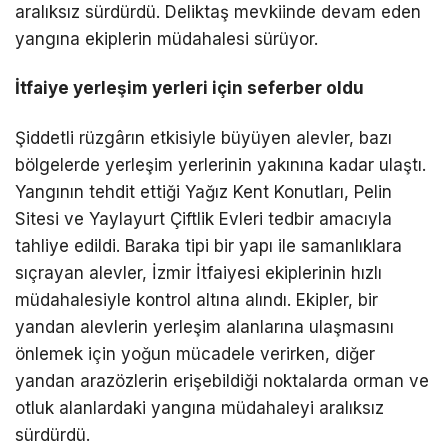
aralıksız sürdürdü. Deliktaş mevkiinde devam eden
yangına ekiplerin müdahalesi sürüyor.
İtfaiye yerleşim yerleri için seferber oldu
Şiddetli rüzgârın etkisiyle büyüyen alevler, bazı
bölgelerde yerleşim yerlerinin yakınına kadar ulaştı.
Yangının tehdit ettiği Yağız Kent Konutları, Pelin
Sitesi ve Yaylayurt Çiftlik Evleri tedbir amacıyla
tahliye edildi. Baraka tipi bir yapı ile samanlıklara
sıçrayan alevler, İzmir İtfaiyesi ekiplerinin hızlı
müdahalesiyle kontrol altına alındı. Ekipler, bir
yandan alevlerin yerleşim alanlarına ulaşmasını
önlemek için yoğun mücadele verirken, diğer
yandan arazözlerin erişebildiği noktalarda orman ve
otluk alanlardaki yangına müdahaleyi aralıksız
sürdürdü.