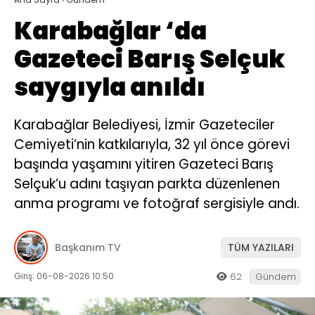
Karabağlar ‘da
Gazeteci Barış Selçuk
saygıyla anıldı
Karabağlar Belediyesi, İzmir Gazeteciler
Cemiyeti’nin katkılarıyla, 32 yıl önce görevi
başında yaşamını yitiren Gazeteci Barış
Selçuk’u adını taşıyan parkta düzenlenen
anma programı ve fotoğraf sergisiyle andı.
Başkanım TV
TÜM YAZILARI
Giriş: 06-08-2026 10:50
62
Gündem