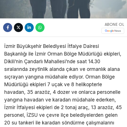
ABONE OL
İzmir Büyükşehir Belediyesi İtfaiye Dairesi
Başkanlığı ile İzmir Orman Bölge Müdürlüğü ekipleri,
Dikili’nin Çandarlı Mahallesi’nde saat 14.30
sıralarında zeytinlik alanda çıkan ve ormanlık alana
sıçrayan yangına müdahale ediyor. Orman Bölge
Müdürlüğü ekipleri 7 uçak ve 8 helikopterle
havadan, 35 arazöz, 4 dozer ve onlarca personelle
yangına havadan ve karadan müdahale ederken,
İzmir İtfaiyesi ekipleri de 2 tonaj araç, 13 arazöz, 45
personel, İZSU ve çevre ilçe belediyelerden gelen
20 su tankeri ile karadan söndürme çalışmalarını