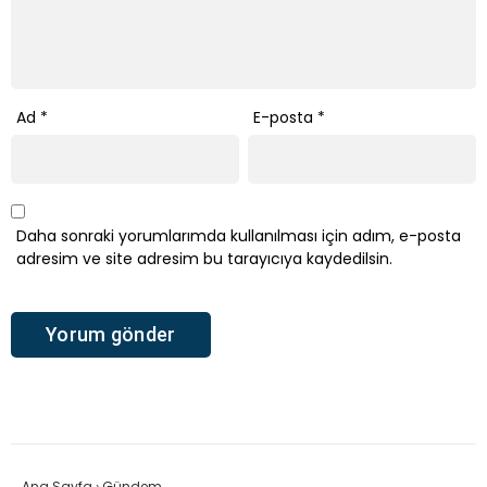
Ad
*
E-posta
*
Daha sonraki yorumlarımda kullanılması için adım, e-posta
adresim ve site adresim bu tarayıcıya kaydedilsin.
Ana Sayfa
›
Gündem