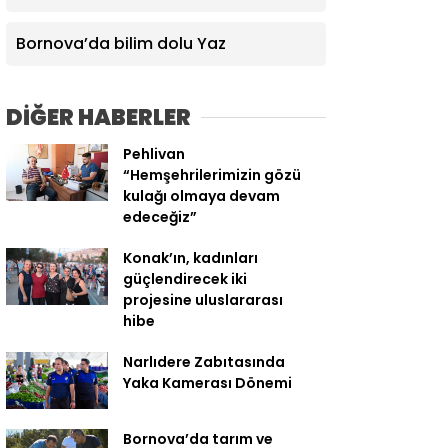
yaşamına değer katıyor
Bornova’da bilim dolu Yaz
DİĞER HABERLER
Pehlivan
“Hemşehrilerimizin gözü
kulağı olmaya devam
edeceğiz”
Konak’ın, kadınları
güçlendirecek iki
projesine uluslararası
hibe
Narlıdere Zabıtasında
Yaka Kamerası Dönemi
Bornova’da tarım ve