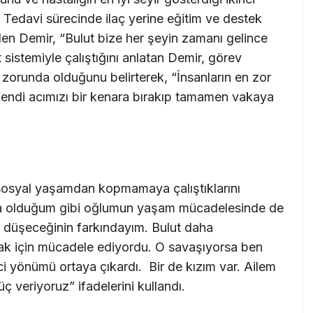
. Tedavi sürecinde ilaç yerine eğitim ve destek
 eden Demir, “Bulut bize her şeyin zamanı gelince
 sistemiyle çalıştığını anlatan Demir, görev
 zorunda olduğunu belirterek, “İnsanların en zor
kendi acımızı bir kenara bırakıp tamamen vakaya
sosyal yaşamdan kopmamaya çalıştıklarını
a olduğum gibi oğlumun yaşam mücadelesinde de
düşeceğinin farkındayım. Bulut daha
k için mücadele ediyordu. O savaşıyorsa ben
 yönümü ortaya çıkardı. Bir de kızım var. Ailem
ç veriyoruz” ifadelerini kullandı.