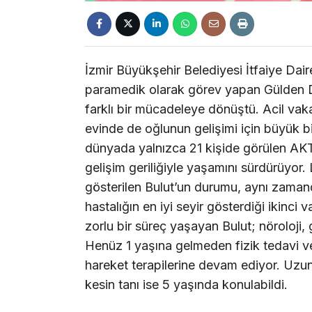
İzmir Büyükşehir Belediyesi İtfaiye Dai
paramedik olarak görev yapan Gülden De
farklı bir mücadeleye dönüştü. Acil vaka
evinde de oğlunun gelişimi için büyük b
dünyada yalnızca 21 kişide görülen AK
gelişim geriliğiyle yaşamını sürdürüyor. 
gösterilen Bulut’un durumu, aynı zamand
hastalığın en iyi seyir gösterdiği ikinci
zorlu bir süreç yaşayan Bulut; nöroloji, 
Henüz 1 yaşına gelmeden fizik tedavi v
hareket terapilerine devam ediyor. Uzun
kesin tanı ise 5 yaşında konulabildi.