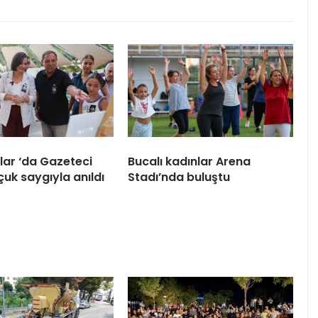
ar ‘da Gazeteci
Bucalı kadınlar Arena
çuk saygıyla anıldı
Stadı’nda buluştu