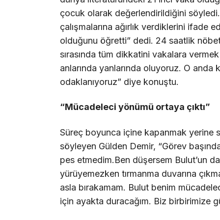
çocuk olarak değerlendirildiğini söyledi
çalışmalarına ağırlık verdiklerini ifade
olduğunu öğretti” dedi. 24 saatlik nöbet
sırasında tüm dikkatini vakalara vermek
anlarında yanlarında oluyoruz. O anda 
odaklanıyoruz” diye konuştu.
“Mücadeleci yönümü ortaya çıktı”
Süreç boyunca içine kapanmak yerine 
söyleyen Gülden Demir, “Görev başınd
pes etmedim.Ben düşersem Bulut’un da 
yürüyemezken tırmanma duvarına çıkma
asla bırakamam. Bulut benim mücadeleci
için ayakta duracağım. Biz birbirimize gü