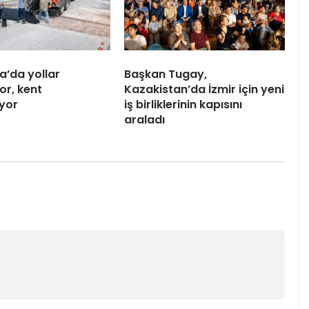
a’da yollar
Başkan Tugay,
or, kent
Kazakistan’da İzmir için yeni
iyor
iş birliklerinin kapısını
araladı