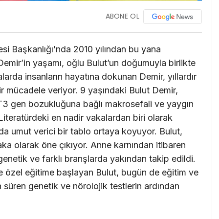
ABONE OL
resi Başkanlığı’nda 2010 yılından bu yana
mir’in yaşamı, oğlu Bulut’un doğumuyla birlikte
larda insanların hayatına dokunan Demir, yıllardır
ir mücadele veriyor. 9 yaşındaki Bulut Demir,
T3 gen bozukluğuna bağlı makrosefali ve yaygın
Literatürdeki en nadir vakalardan biri olarak
a umut verici bir tablo ortaya koyuyor. Bulut,
 vaka olarak öne çıkıyor. Anne karnından itibaren
genetik ve farklı branşlarda yakından takip edildi.
e özel eğitime başlayan Bulut, bugün de eğitim ve
 süren genetik ve nörolojik testlerin ardından