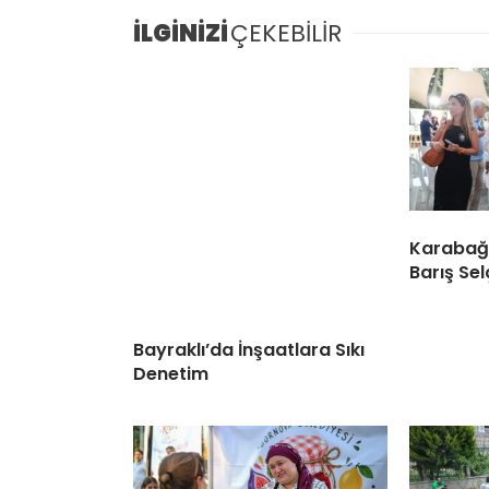
İLGİNİZİ
ÇEKEBİLİR
Karabağl
Barış Sel
Bayraklı’da İnşaatlara Sıkı
Denetim