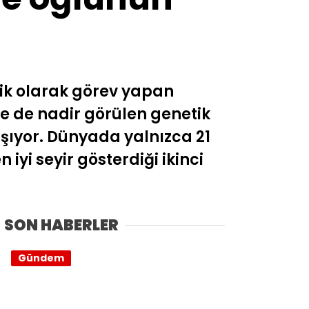
dik olarak görev yapan
e de nadir görülen genetik
aşıyor. Dünyada yalnızca 21
yi seyir gösterdiği ikinci
SON HABERLER
Gündem