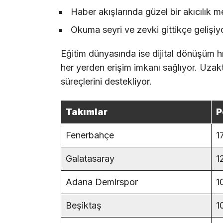
Haber akışlarında güzel bir akıcılık 
Okuma seyri ve zevki gittikçe gelişiy
Eğitim dünyasında ise dijital dönüşüm hız
her yerden erişim imkanı sağlıyor. Uzakta
süreçlerini destekliyor.
Takımlar
P
Fenerbahçe
1
Galatasaray
1
Adana Demirspor
1
Beşiktaş
1