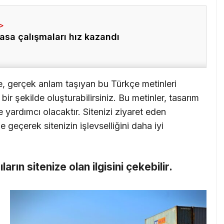
asa çalışmaları hız kazandı
e, gerçek anlam taşıyan bu Türkçe metinleri
ir şekilde oluşturabilirsiniz. Bu metinler, tasarım
 yardımcı olacaktır. Sitenizi ziyaret eden
me geçerek sitenizin işlevselliğini daha iyi
cıların sitenize olan ilgisini çekebilir.