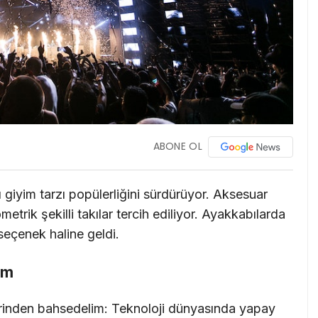
ABONE OL
 giyim tarzı popülerliğini sürdürüyor. Aksesuar
etrik şekilli takılar tercih ediliyor. Ayakkabılarda
seçenek haline geldi.
üm
rinden bahsedelim: Teknoloji dünyasında yapay