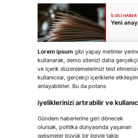
Yeni anay
Lorem ipsum
gibi yapay metinler yerin
kullanarak, demo sitenizi daha gerçekçi b
ve içerik düzenlemelerinizi test etmenize
kullanıcılar, gerçekçi içeriklerle etkileşi
anlayabilirler. Bu da potans
iyeliklerinizi artırabilir ve kullanı
Gündem haberlerine geri dönecek
olursak, politika dünyasında yaşanan
gelişmeler büyük bir ilgiyle takip