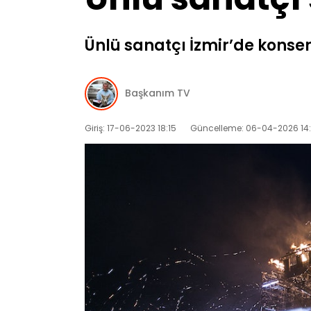
Ünlü sanatçı İzmir’de konser
Başkanım TV
Giriş: 17-06-2023 18:15
Güncelleme: 06-04-2026 14