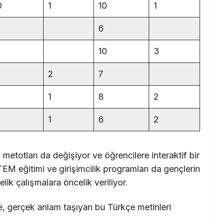
0
1
10
1
6
10
3
2
7
1
8
2
1
6
2
m metotları da değişiyor ve öğrencilere interaktif bir
M eğitimi ve girişimcilik programları da gençlerin
lik çalışmalara öncelik veriliyor.
e, gerçek anlam taşıyan bu Türkçe metinleri