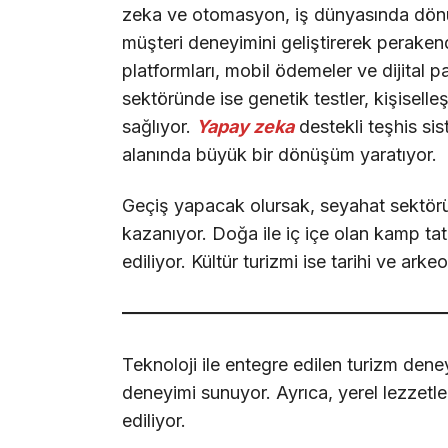
zeka ve otomasyon, iş dünyasında dönüş
müşteri deneyimini geliştirerek peraken
platformları, mobil ödemeler ve dijital pa
sektöründe ise genetik testler, kişiselle
sağlıyor.
Yapay zeka
destekli teşhis sis
alanında büyük bir dönüşüm yaratıyor.
Geçiş yapacak olursak, seyahat sektöründe
kazanıyor. Doğa ile iç içe olan kamp tatill
ediliyor. Kültür turizmi ise tarihi ve arkeo
Teknoloji ile entegre edilen turizm deney
deneyimi sunuyor. Ayrıca, yerel lezzetle
ediliyor.