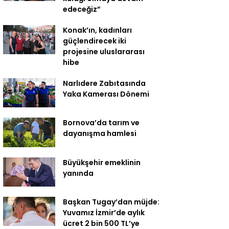
edeceğiz”
Konak’ın, kadınları
güçlendirecek iki
projesine uluslararası
hibe
Narlıdere Zabıtasında
Yaka Kamerası Dönemi
Bornova’da tarım ve
dayanışma hamlesi
Büyükşehir emeklinin
yanında
Başkan Tugay’dan müjde:
Yuvamız İzmir’de aylık
ücret 2 bin 500 TL’ye