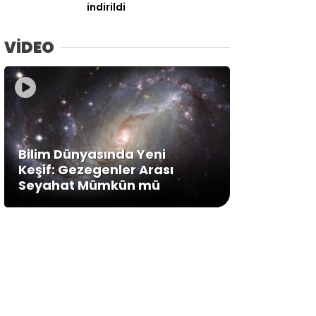
indirildi
VİDEO
Bilim Dünyasında Yeni
Keşif: Gezegenler Arası
Seyahat Mümkün mü