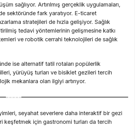
üm sağlıyor. Artırılmış gerçeklik uygulamaları,
de sektöründe fark yaratıyor. E-ticaret
zarlama stratejileri de hızla gelişiyor. Sağlık
ştirilmiş tedavi yöntemlerinin gelişmesine katkı
temleri ve robotik cerrahi teknolojileri de sağlık
 ise alternatif tatil rotaları popülerlik
eri, yürüyüş turları ve bisiklet gezileri tercih
lojik mekanlara olan ilgiyi artırıyor.
imleri, seyahat severlere daha interaktif bir gezi
ri keşfetmek için gastronomi turları da tercih