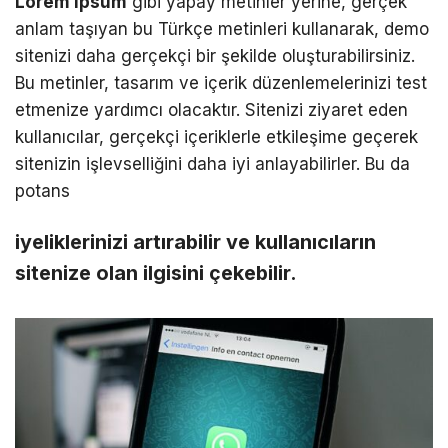
Lorem ipsum
gibi yapay metinler yerine, gerçek
anlam taşıyan bu Türkçe metinleri kullanarak, demo
sitenizi daha gerçekçi bir şekilde oluşturabilirsiniz.
Bu metinler, tasarım ve içerik düzenlemelerinizi test
etmenize yardımcı olacaktır. Sitenizi ziyaret eden
kullanıcılar, gerçekçi içeriklerle etkileşime geçerek
sitenizin işlevselliğini daha iyi anlayabilirler. Bu da
potans
iyeliklerinizi artırabilir ve kullanıcıların
sitenize olan ilgisini çekebilir.