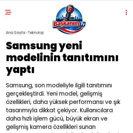
Ana Sayfa
›
Teknoloji
Samsung yeni
modelinin tanıtımını
yaptı
Samsung, son modeliyle ilgili tanıtımını
gerçekleştirdi. Yeni model, gelişmiş
özellikleri, daha yüksek performansı ve şık
tasarımıyla dikkat çekiyor. Kullanıcılara
daha hızlı işlem gücü, büyük ekran ve
gelişmiş kamera özellikleri sunan