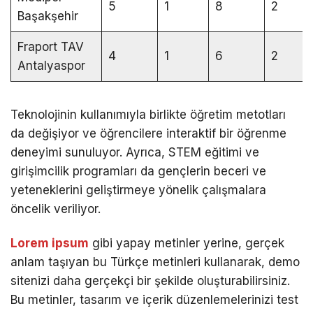
5
1
8
2
Başakşehir
Fraport TAV
4
1
6
2
Antalyaspor
Teknolojinin kullanımıyla birlikte öğretim metotları
da değişiyor ve öğrencilere interaktif bir öğrenme
deneyimi sunuluyor. Ayrıca, STEM eğitimi ve
girişimcilik programları da gençlerin beceri ve
yeteneklerini geliştirmeye yönelik çalışmalara
öncelik veriliyor.
Lorem ipsum
gibi yapay metinler yerine, gerçek
anlam taşıyan bu Türkçe metinleri kullanarak, demo
sitenizi daha gerçekçi bir şekilde oluşturabilirsiniz.
Bu metinler, tasarım ve içerik düzenlemelerinizi test