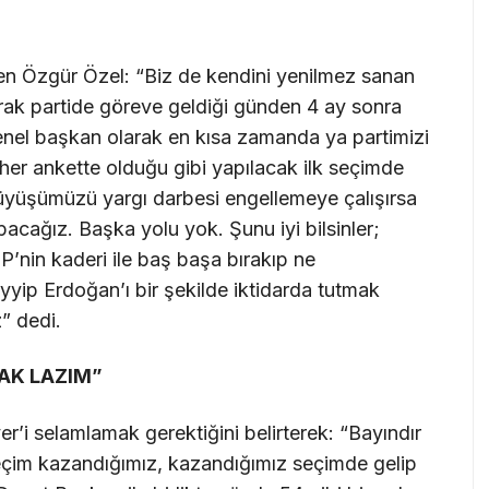
en Özgür Özel: “Biz de kendini yenilmez sanan
ak partide göreve geldiği günden 4 ay sonra
 genel başkan olarak en kısa zamanda ya partimizi
 her ankette olduğu gibi yapılacak ilk seçimde
ürüyüşümüzü yargı darbesi engellemeye çalışırsa
pacağız. Başka yolu yok. Şunu iyi bilsinler;
nin kaderi ile baş başa bırakıp ne
ayyip Erdoğan’ı bir şekilde iktidarda tutmak
z” dedi.
AK LAZIM”
’i selamlamak gerektiğini belirterek: “Bayındır
Seçim kazandığımız, kazandığımız seçimde gelip