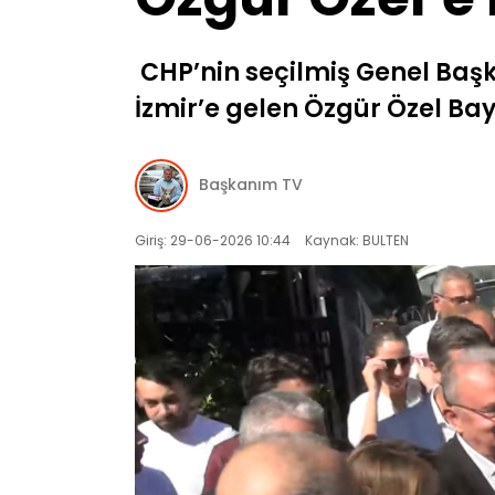
CHP’nin seçilmiş Genel Başk
İzmir’e gelen Özgür Özel Bayı
Başkanım TV
Giriş: 29-06-2026 10:44
Kaynak: BULTEN