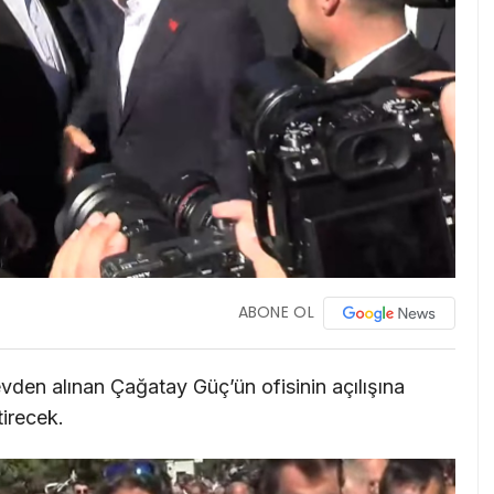
ABONE OL
vden alınan Çağatay Güç’ün ofisinin açılışına
tirecek.