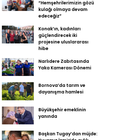
“Hemşehrilerimizin gözü
kulağı olmaya devam
edeceğiz”
Konak’ın, kadınları
güçlendirecek iki
projesine uluslararası
hibe
Narlıdere Zabıtasında
Yaka Kamerası Dönemi
Bornova’da tarım ve
dayanışma hamlesi
Büyükşehir emeklinin
yanında
Başkan Tugay’dan müjde: