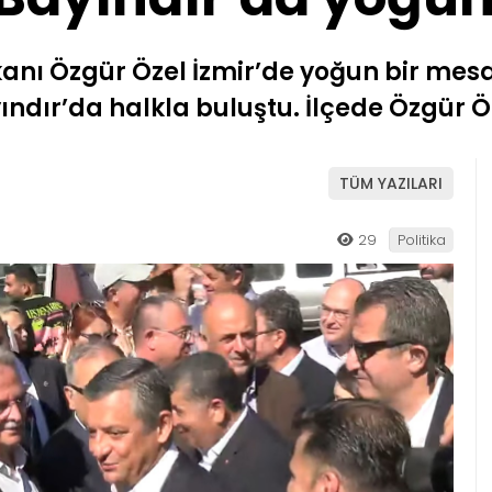
anı Özgür Özel İzmir’de yoğun bir mesa
ndır’da halkla buluştu. İlçede Özgür Öze
TÜM YAZILARI
29
Politika