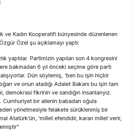
:
k ve Kadın Kooperatifi bünyesinde düzenlenen
 Özgür Özel şu açıklamayı yaptı:
ık yaptılar. Partimizin yapılan son 4 kongresini
ere bakmadan 6 yıl önceki seçime göre parti
ışıyorlar. Dün söylemiş, ‘ben bu işin hiçbir
oğan ve onun atadığı Adalet Bakanı bu işin tam
, demokrasi fikrinin ve sandığın insanlarıyız.
. Cumhuriyet bir ailenin babadan oğula
meden yönetmesiyle felakete sürüklenmiş bir
Atatürk’ün, ‘millet efendidir, kararı millet verir,
emiştir”