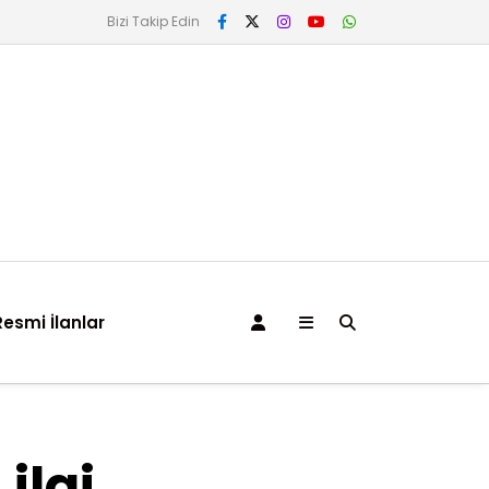
Bizi Takip Edin
Resmi İlanlar
ilgi