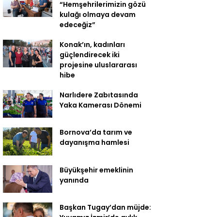
“Hemşehrilerimizin gözü
kulağı olmaya devam
edeceğiz”
Konak’ın, kadınları
güçlendirecek iki
projesine uluslararası
hibe
Narlıdere Zabıtasında
Yaka Kamerası Dönemi
Bornova’da tarım ve
dayanışma hamlesi
Büyükşehir emeklinin
yanında
Başkan Tugay’dan müjde: