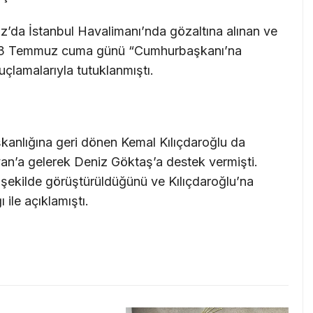
z’da İstanbul Havalimanı’nda gözaltına alınan ve
ş, 3 Temmuz cuma günü “Cumhurbaşkanı’na
uçlamalarıyla tutuklanmıştı.
kanlığına geri dönen Kemal Kılıçdaroğlu da
an’a gelerek Deniz Göktaş’a destek vermişti.
 şekilde görüştürüldüğünü ve Kılıçdaroğlu’na
ı ile açıklamıştı.