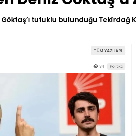
 Göktaş’ı tutuklu bulunduğu Tekirdağ 
TÜM YAZILARI
34
Politika