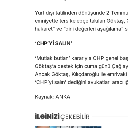
Yurt dışı tatilinden dönüşünde 2 Temmu
emniyette ters kelepçe takılan Gökta
hakaret” ve “dini değerleri aşağılama” s
‘CHP’Yİ SALIN’
‘Mutlak butlan’ kararıyla CHP genel baş
Göktaş’a destek için cuma günü Çağlay
Ancak Göktaş, Kılıçdaroğlu ile emrivaki
‘CHP’yi salın’ dediğini avukatları aracılığ
Kaynak: ANKA
İLGİNİZİ
ÇEKEBİLİR