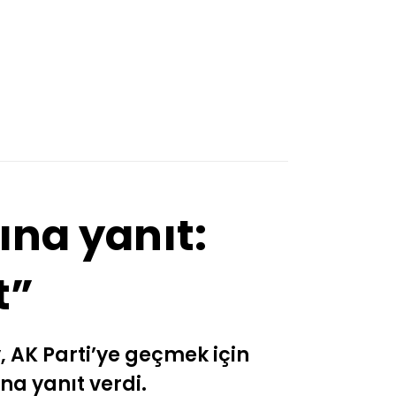
ına yanıt:
t”
, AK Parti’ye geçmek için
na yanıt verdi.