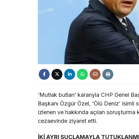
‘Mutlak butlan’ kararıyla CHP Genel Ba
Başkanı Özgür Özel, ‘Ölü Deniz’ isimli s
izlenen ve hakkında açılan soruşturma
cezaevinde ziyaret etti.
İKİ AYRI SUÇLAMAYLA TUTUKLANMI