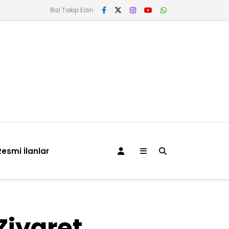
Bizi Takip Edin
Resmi İlanlar
Ziyaret