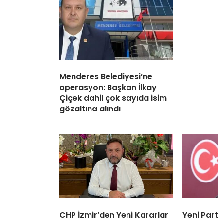
Menderes Belediyesi’ne
operasyon: Başkan İlkay
Çiçek dahil çok sayıda isim
gözaltına alındı
CHP İzmir’den Yeni Kararlar
Yeni Par