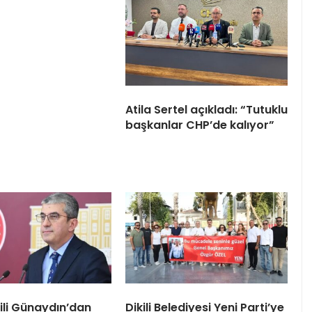
Atila Sertel açıkladı: “Tutuklu
başkanlar CHP’de kalıyor”
tili Günaydın’dan
Dikili Belediyesi Yeni Parti’ye