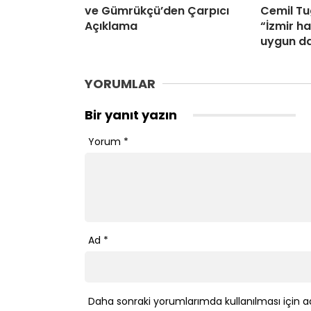
ve Gümrükçü’den Çarpıcı
Cemil Tu
Açıklama
“İzmir ha
uygun d
YORUMLAR
Bir yanıt yazın
Yorum
*
Ad
*
Daha sonraki yorumlarımda kullanılması için a