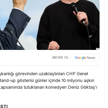
ABONE OL
şkanlığı görevinden uzaklaştırılan CHP Genel
tand-up gösterisi günler içinde 10 milyonu aşkın
 kapsamında tutuklanan komedyen Deniz Göktaş’ı
ŞTI