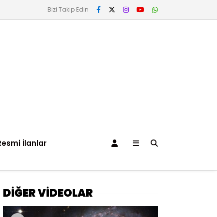
Bizi Takip Edin
Resmi İlanlar
DİĞER VİDEOLAR