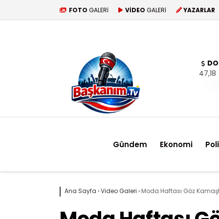
FOTO
GALERİ
VİDEO
GALERİ
YAZARLAR
DO
47,18
Gündem
Ekonomi
Pol
Ana Sayfa
›
Video Galeri
›
Moda Haftası Göz Kamaştır