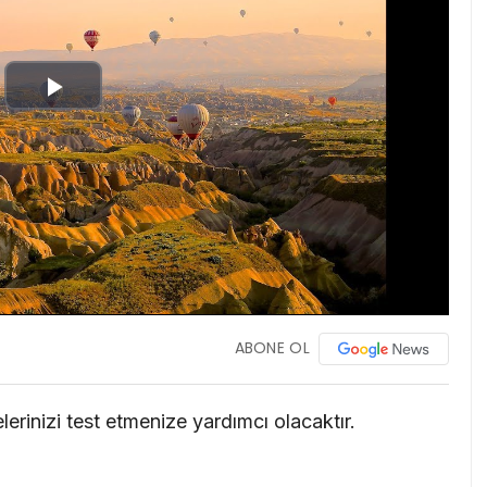
Play
Video
ABONE OL
lerinizi test etmenize yardımcı olacaktır.