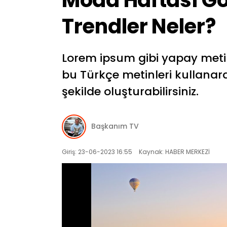
Moda Haftası Gö
Trendler Neler?
Lorem ipsum gibi yapay meti
bu Türkçe metinleri kullanara
şekilde oluşturabilirsiniz.
Başkanım TV
Giriş: 23-06-2023 16:55
Kaynak: HABER MERKEZİ