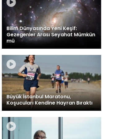
Bilim Dünyasında Yeni Keşif:
Gezegenler Arası Seyahat Mümkün
mü
Büyük İstanbul Maratonu,
Koşucuları Kendine Hayran Bıraktı