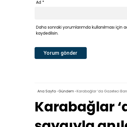
Ad
*
Daha sonraki yorumlarımda kullanılması için a
kaydedilsin.
Ana Sayfa
›
Gündem
›
Karabağlar ‘da Gazeteci Barı
Karabağlar ‘
saygıyla anıl