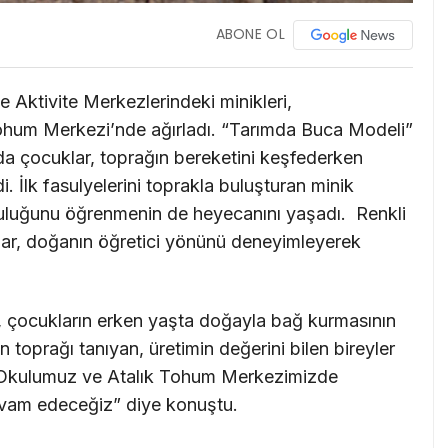
ABONE OL
 Aktivite Merkezlerindeki minikleri,
Tohum Merkezi’nde ağırladı. “Tarımda Buca Modeli”
da çocuklar, toprağın bereketini keşfederken
. İlk fasulyelerini toprakla buluşturan minik
culuğunu öğrenmenin de heyecanını yaşadı. Renkli
klar, doğanın öğretici yönünü deneyimleyerek
çocukların erken yaşta doğayla bağ kurmasının
toprağı tanıyan, üretimin değerini bilen bireyler
m Okulumuz ve Atalık Tohum Merkezimizde
evam edeceğiz” diye konuştu.