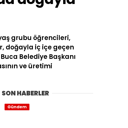
yaş grubu öğrencileri,
r, doğayla iç içe geçen
. Buca Belediye Başkanı
ının ve üretimi
SON HABERLER
Gündem