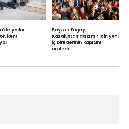
a’da yollar
Başkan Tugay,
or, kent
Kazakistan’da İzmir için yeni
iyor
iş birliklerinin kapısını
araladı