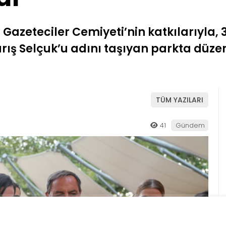
 Gazeteciler Cemiyeti’nin katkılarıyla, 
arış Selçuk’u adını taşıyan parkta dü
TÜM YAZILARI
41
Gündem