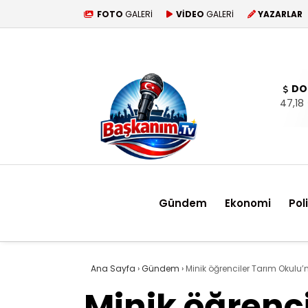
FOTO
GALERİ
VİDEO
GALERİ
YAZARLAR
DO
47,18
Gündem
Ekonomi
Pol
Ana Sayfa
›
Gündem
›
Minik öğrenciler Tarım Okulu
Minik öğrenc