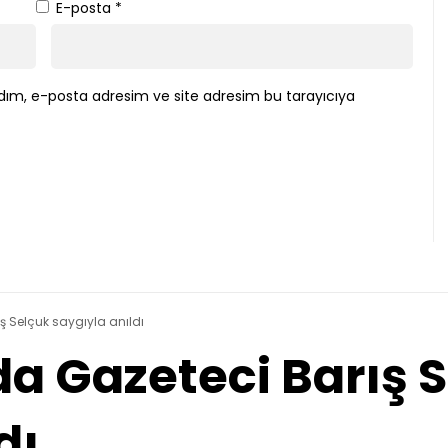
E-posta
*
dım, e-posta adresim ve site adresim bu tarayıcıya
ş Selçuk saygıyla anıldı
da Gazeteci Barış 
dı