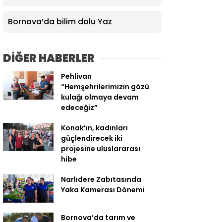
yaşamına değer katıyor
Bornova’da bilim dolu Yaz
DİĞER HABERLER
Pehlivan
“Hemşehrilerimizin gözü
kulağı olmaya devam
edeceğiz”
Konak’ın, kadınları
güçlendirecek iki
projesine uluslararası
hibe
Narlıdere Zabıtasında
Yaka Kamerası Dönemi
Bornova’da tarım ve