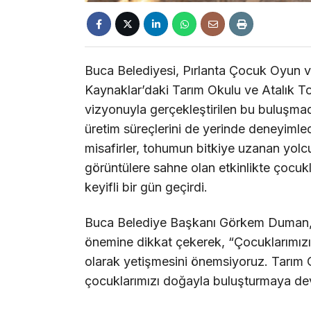
Buca Belediyesi, Pırlanta Çocuk Oyun ve
Kaynaklar’daki Tarım Okulu ve Atalık 
vizyonuyla gerçekleştirilen bu buluşma
üretim süreçlerini de yerinde deneyimledi
misafirler, tohumun bitkiye uzanan yol
görüntülere sahne olan etkinlikte çocu
keyifli bir gün geçirdi.
Buca Belediye Başkanı Görkem Duman, 
önemine dikkat çekerek, “Çocuklarımızın 
olarak yetişmesini önemsiyoruz. Tarı
çocuklarımızı doğayla buluşturmaya d