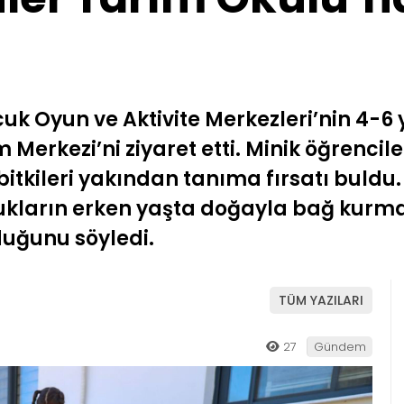
uk Oyun ve Aktivite Merkezleri’nin 4-6 
Merkezi’ni ziyaret etti. Minik öğrencile
bitkileri yakından tanıma fırsatı buldu
ların erken yaşta doğayla bağ kurmas
duğunu söyledi.
TÜM YAZILARI
27
Gündem