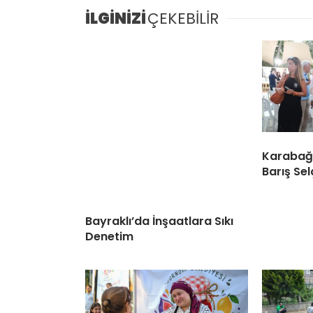
İLGİNİZİ
ÇEKEBİLİR
Karabağl
Barış Sel
Bayraklı’da İnşaatlara Sıkı
Denetim