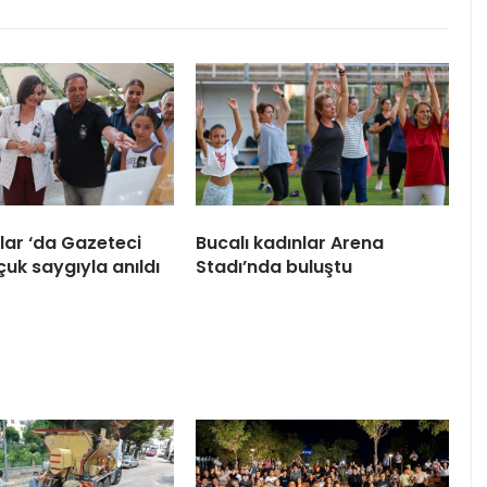
ar ‘da Gazeteci
Bucalı kadınlar Arena
çuk saygıyla anıldı
Stadı’nda buluştu