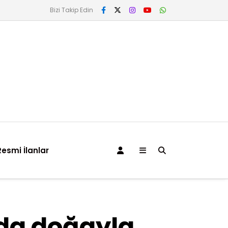
Bizi Takip Edin
Resmi İlanlar
nda doğayla