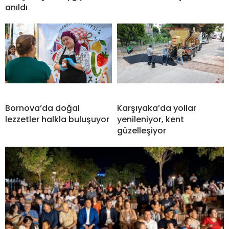
anıldı
Bornova’da doğal
Karşıyaka’da yollar
lezzetler halkla buluşuyor
yenileniyor, kent
güzelleşiyor