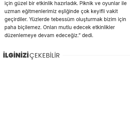
için güzel bir etkinlik hazırladık. Piknik ve oyunlar ile
uzman eğitmenlerimiz eşliğinde çok keyifli vakit
geçirdiler. Yüzlerde tebessüm oluşturmak bizim için
paha biçilemez. Onları mutlu edecek etkinlikler
düzenlemeye devam edeceğiz.” dedi.
İLGİNİZİ
ÇEKEBİLİR