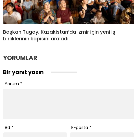
Başkan Tugay, Kazakistan’da İzmir için yeni iş
birliklerinin kapısını araladı
YORUMLAR
Bir yanıt yazın
Yorum
*
Ad
*
E-posta
*