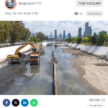
Başkanım TV
TÜM YAZILARI
Giriş: 04-06-2026 11:45
30
Gündem
ABONE OL