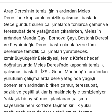
Arap Deresi’nin temizliğinin ardından Meles
Deresi’nde kapsamlı temizlik çalışması başladı.
Gece gündüz süren çalışmalarda tonlarca çamur ve
teressubat dere yatağından çıkarılırken, Meles’in
ardından Manda Çayı, Bornova Çayı, Bostanlı Deresi
ve Peynircioğlu Deresi başta olmak üzere tüm
derelerde temizlik çalışmaları yürütülecek.
İzmir Büyükşehir Belediyesi, temiz Körfez hedefi
doğrultusunda Meles Deresi’nde kapsamlı temizlik
çalışması başlattı. İZSU Genel Müdürlüğü tarafından
yürütülen çalışmalarda dere yatağında yağışlı
dönemlerin ardından biriken çamur, teressubat,
sazlık ve çeşitli atıklar iş makineleriyle temizleniyor.
Yaklaşık bir ay sürmesi planlanan çalışma
sayesinde hem Körfez’e taşınan kirlilik yükü