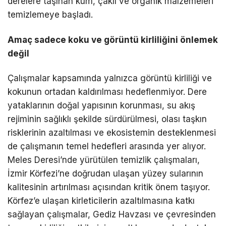
derelere taşınan kum, çakıl ve organik malzemeleri
temizlemeye başladı.
Amaç sadece koku ve görüntü kirliliğini önlemek
değil
Çalışmalar kapsamında yalnızca görüntü kirliliği ve
kokunun ortadan kaldırılması hedeflenmiyor. Dere
yataklarının doğal yapısının korunması, su akış
rejiminin sağlıklı şekilde sürdürülmesi, olası taşkın
risklerinin azaltılması ve ekosistemin desteklenmesi
de çalışmanın temel hedefleri arasında yer alıyor.
Meles Deresi’nde yürütülen temizlik çalışmaları,
İzmir Körfezi’ne doğrudan ulaşan yüzey sularının
kalitesinin artırılması açısından kritik önem taşıyor.
Körfez’e ulaşan kirleticilerin azaltılmasına katkı
sağlayan çalışmalar, Gediz Havzası ve çevresinden