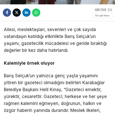
ABONE OL
Ailesi, meslektaşları, sevenleri ve çok sayıda
vatandaşın katıldığı etkinlikte Barış Selçuk’un
yaşamı, gazetecilik mücadelesi ve geride bıraktığı
değerler bir kez daha hatırlandı.
Kalemiyle örnek oluyor
Barış Selçuk’un yalnızca genç yaşta yaşamını
yitiren bir gazeteci olmadığını belirten Karabağlar
Belediye Başkanı Helil Kınay, “Gazeteci emektir,
yürektir, cesarettir. Gazeteci; herkese ve her şeye
rağmen kalemini eğmeyen, doğrunun, halkın ve
özgür haberin yanında durandır. Meslek ilkeleri,