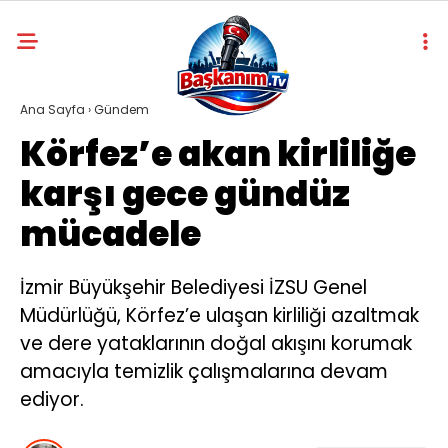
Ana Sayfa
›
Gündem
Körfez’e akan kirliliğe
karşı gece gündüz
mücadele
İzmir Büyükşehir Belediyesi İZSU Genel
Müdürlüğü, Körfez’e ulaşan kirliliği azaltmak
ve dere yataklarının doğal akışını korumak
amacıyla temizlik çalışmalarına devam
ediyor.