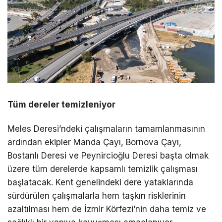
Tüm dereler temizleniyor
Meles Deresi’ndeki çalışmaların tamamlanmasının
ardından ekipler Manda Çayı, Bornova Çayı,
Bostanlı Deresi ve Peynircioğlu Deresi başta olmak
üzere tüm derelerde kapsamlı temizlik çalışması
başlatacak. Kent genelindeki dere yataklarında
sürdürülen çalışmalarla hem taşkın risklerinin
azaltılması hem de İzmir Körfezi’nin daha temiz ve