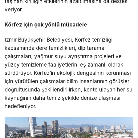
taşınan kirliliğin etkilerinin azaltılmasına da destek
veriyor.
Körfez için çok yönlü mücadele
İzmir Büyükşehir Belediyesi, Körfez temizliği
kapsamında dere temizlikleri, dip tarama
çalışmaları, yağmur suyu ayrıştırma projeleri ve
yüzey temizleme faaliyetlerini eş zamanlı olarak
sürdürüyor. Körfez’in ekolojik dengesinin korunması
için yürütülen çalışmalar bilim insanlarının görüşleri
doğrultusunda şekillendirilirken, kente ulaşan her su
kaynağının daha temiz şekilde denize ulaşması
hedefleniyor.