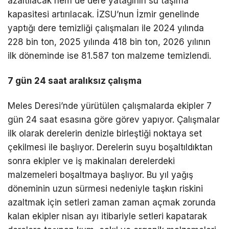
azaltılacak hem de dere yatağının su taşıma
kapasitesi artırılacak. İZSU’nun İzmir genelinde
yaptığı dere temizliği çalışmaları ile 2024 yılında
228 bin ton, 2025 yılında 418 bin ton, 2026 yılının
ilk döneminde ise 81.587 ton malzeme temizlendi.
7 gün 24 saat aralıksız çalışma
Meles Deresi’nde yürütülen çalışmalarda ekipler 7
gün 24 saat esasına göre görev yapıyor. Çalışmalar
ilk olarak derelerin denizle birleştiği noktaya set
çekilmesi ile başlıyor. Derelerin suyu boşaltıldıktan
sonra ekipler ve iş makinaları derelerdeki
malzemeleri boşaltmaya başlıyor. Bu yıl yağış
döneminin uzun sürmesi nedeniyle taşkın riskini
azaltmak için setleri zaman zaman açmak zorunda
kalan ekipler nisan ayı itibariyle setleri kapatarak