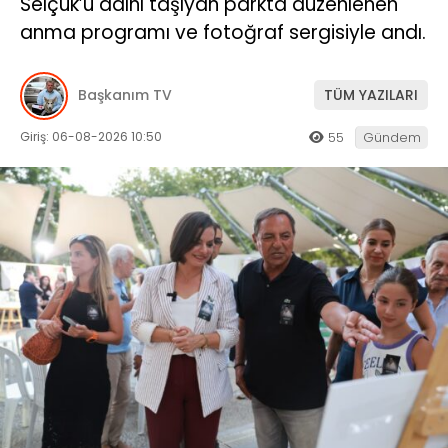
Selçuk’u adını taşıyan parkta düzenlenen
anma programı ve fotoğraf sergisiyle andı.
Başkanım TV
TÜM YAZILARI
Giriş: 06-08-2026 10:50
55
Gündem