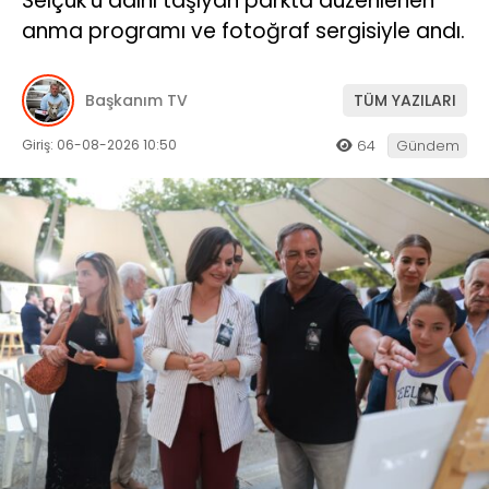
Selçuk’u adını taşıyan parkta düzenlenen
anma programı ve fotoğraf sergisiyle andı.
Başkanım TV
TÜM YAZILARI
Giriş: 06-08-2026 10:50
64
Gündem