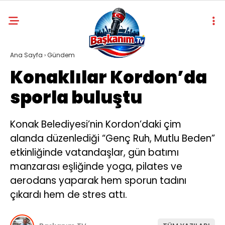
Ana Sayfa
›
Gündem
Konaklılar Kordon’da
sporla buluştu
Konak Belediyesi’nin Kordon’daki çim
alanda düzenlediği “Genç Ruh, Mutlu Beden”
etkinliğinde vatandaşlar, gün batımı
manzarası eşliğinde yoga, pilates ve
aerodans yaparak hem sporun tadını
çıkardı hem de stres attı.