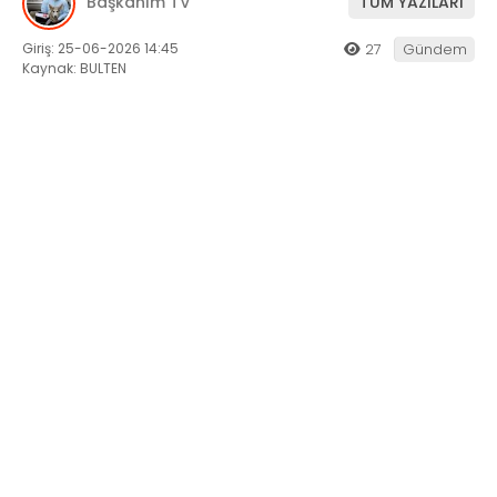
Başkanım TV
TÜM YAZILARI
Giriş: 25-06-2026 14:45
27
Gündem
Kaynak: BULTEN