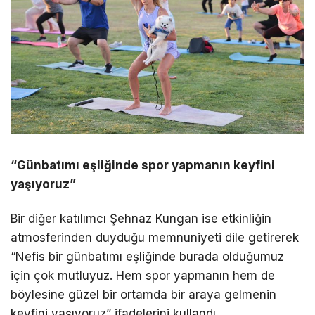
“Günbatımı eşliğinde spor yapmanın keyfini
yaşıyoruz”
Bir diğer katılımcı Şehnaz Kungan ise etkinliğin
atmosferinden duyduğu memnuniyeti dile getirerek
“Nefis bir günbatımı eşliğinde burada olduğumuz
için çok mutluyuz. Hem spor yapmanın hem de
böylesine güzel bir ortamda bir araya gelmenin
keyfini yaşıyoruz” ifadelerini kullandı.