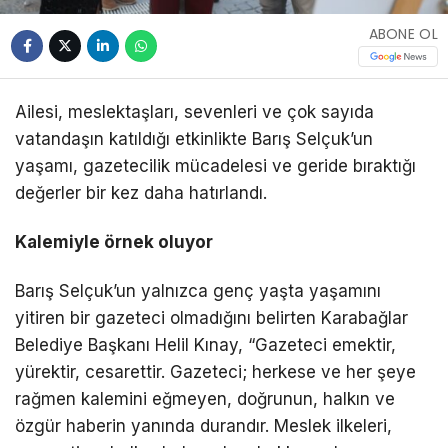
ABONE OL
Ailesi, meslektaşları, sevenleri ve çok sayıda
vatandaşın katıldığı etkinlikte Barış Selçuk’un
yaşamı, gazetecilik mücadelesi ve geride bıraktığı
değerler bir kez daha hatırlandı.
Kalemiyle örnek oluyor
Barış Selçuk’un yalnızca genç yaşta yaşamını
yitiren bir gazeteci olmadığını belirten Karabağlar
Belediye Başkanı Helil Kınay, “Gazeteci emektir,
yürektir, cesarettir. Gazeteci; herkese ve her şeye
rağmen kalemini eğmeyen, doğrunun, halkın ve
özgür haberin yanında durandır. Meslek ilkeleri,