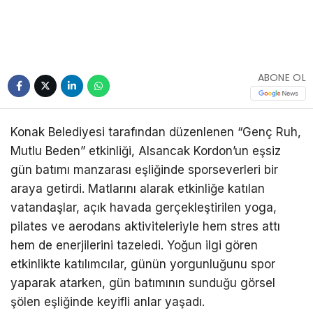
ABONE OL
Konak Belediyesi tarafından düzenlenen “Genç Ruh,
Mutlu Beden” etkinliği, Alsancak Kordon’un eşsiz
gün batımı manzarası eşliğinde sporseverleri bir
araya getirdi. Matlarını alarak etkinliğe katılan
vatandaşlar, açık havada gerçekleştirilen yoga,
pilates ve aerodans aktiviteleriyle hem stres attı
hem de enerjilerini tazeledi. Yoğun ilgi gören
etkinlikte katılımcılar, günün yorgunluğunu spor
yaparak atarken, gün batımının sunduğu görsel
şölen eşliğinde keyifli anlar yaşadı.