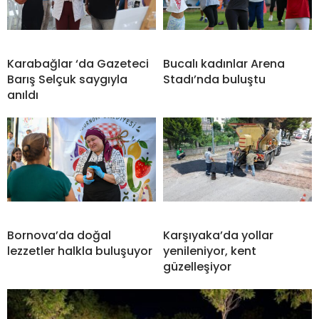
Karabağlar ‘da Gazeteci
Bucalı kadınlar Arena
Barış Selçuk saygıyla
Stadı’nda buluştu
anıldı
Bornova’da doğal
Karşıyaka’da yollar
lezzetler halkla buluşuyor
yenileniyor, kent
güzelleşiyor