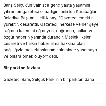
Kalemiyle örnek oluyor
Barış Selçuk’un yalnızca genç yaşta yaşamını
yitiren bir gazeteci olmadığını belirten Karabağlar
Belediye Başkanı Helil Kınay, “Gazeteci emektir,
yürektir, cesarettir. Gazeteci; herkese ve her şeye
rağmen kalemini eğmeyen, doğrunun, halkın ve
özgür haberin yanında durandır. Meslek ilkeleri,
cesareti ve halkın haber alma hakkına olan
bağlılığıyla meslektaşlarının kaleminde yaşamaya
ve onlara örnek oluyor” dedi.
Bir parktan fazlası
Gazeteci Barış Selçuk Parkı’nın bir parktan daha
fazla anlam taşıdığını ifade eden Başkan Kınay,