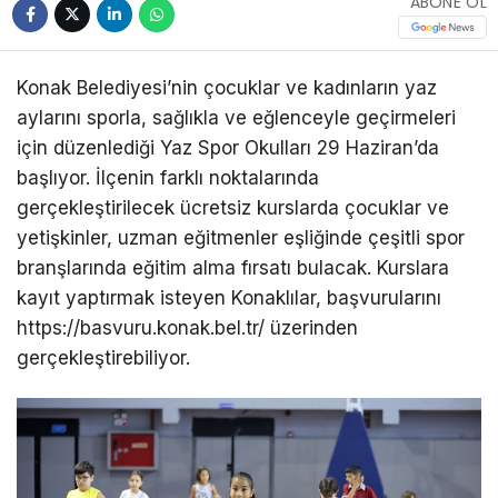
ABONE OL
Konak Belediyesi’nin çocuklar ve kadınların yaz
aylarını sporla, sağlıkla ve eğlenceyle geçirmeleri
için düzenlediği Yaz Spor Okulları 29 Haziran’da
başlıyor. İlçenin farklı noktalarında
gerçekleştirilecek ücretsiz kurslarda çocuklar ve
yetişkinler, uzman eğitmenler eşliğinde çeşitli spor
branşlarında eğitim alma fırsatı bulacak. Kurslara
kayıt yaptırmak isteyen Konaklılar, başvurularını
https://basvuru.konak.bel.tr/ üzerinden
gerçekleştirebiliyor.