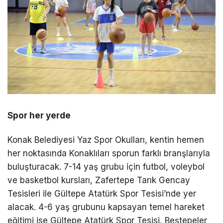
Spor her yerde
Konak Belediyesi Yaz Spor Okulları, kentin hemen
her noktasında Konaklıları sporun farklı branşlarıyla
buluşturacak. 7-14 yaş grubu için futbol, voleybol
ve basketbol kursları, Zafertepe Tarık Gencay
Tesisleri ile Gültepe Atatürk Spor Tesisi’nde yer
alacak. 4-6 yaş grubunu kapsayan temel hareket
eğitimi ise Gültepe Atatürk Spor Tesisi, Beştepeler