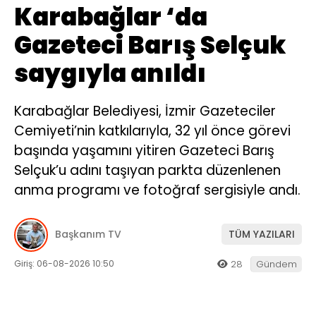
Karabağlar ‘da
Gazeteci Barış Selçuk
saygıyla anıldı
Karabağlar Belediyesi, İzmir Gazeteciler
Cemiyeti’nin katkılarıyla, 32 yıl önce görevi
başında yaşamını yitiren Gazeteci Barış
Selçuk’u adını taşıyan parkta düzenlenen
anma programı ve fotoğraf sergisiyle andı.
Başkanım TV
TÜM YAZILARI
Giriş: 06-08-2026 10:50
28
Gündem