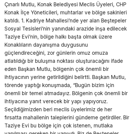
Çınarlı Mutlu, Konak Belediyesi Meclis Üyeleri, CHP
Konak İlçe Yöneticileri, muhtarlar ve bölge sakinleri
katıldı. 1. Kadriye Mahallesi’nde yer alan Beştepeler
Sosyal Tesisleri’nin yanındaki arazide inşa edilecek
Taziye Evi’nin, bölge halkı başta olmak üzere
Konaklıların dayanışma duygusunu
güçlendireceğini, zor günlerin omuz omuza
atlatıldığı bir buluşma noktası oluşturacağını ifade
eden Başkan Mutlu, bölgenin çok önemli bir
ihtiyacının yerine getirildiğini belirtti. Başkan Mutlu,
törende yaptığı konuşmada, “Bugün bizim için
önemli bir temel atmadayız. Bölgenin çok önemli bir
ihtiyacına yanıt verecek bir yapı yapıyoruz.
Seçildiğimizden beri meclis üyelerimiz de her
fırsatta mahallenin taleplerini gündeme getirdiler. Bir
Taziye Evi bu bölge için çok istenen, mutlaka
yapılması gereken bir yapıydı. Biz de Beştepeler