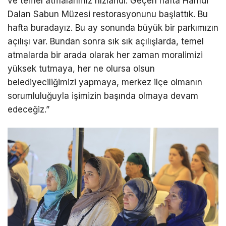
ve temel atmalarımız hızlandı. Geçen hafta Hamdi
Dalan Sabun Müzesi restorasyonunu başlattık. Bu
hafta buradayız. Bu ay sonunda büyük bir parkımızın
açılışı var. Bundan sonra sık sık açılışlarda, temel
atmalarda bir arada olarak her zaman moralimizi
yüksek tutmaya, her ne olursa olsun
belediyeciliğimizi yapmaya, merkez ilçe olmanın
sorumluluğuyla işimizin başında olmaya devam
edeceğiz.”