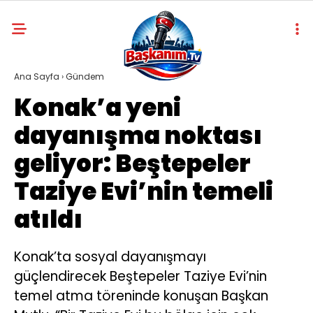
Ana Sayfa
›
Gündem
Konak’a yeni
dayanışma noktası
geliyor: Beştepeler
Taziye Evi’nin temeli
atıldı
Konak’ta sosyal dayanışmayı
güçlendirecek Beştepeler Taziye Evi’nin
temel atma töreninde konuşan Başkan