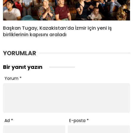
Başkan Tugay, Kazakistan’da İzmir için yeni iş
birliklerinin kapısını araladı
YORUMLAR
Bir yanıt yazın
Yorum
*
Ad
*
E-posta
*