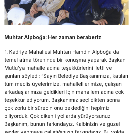
Muhtar Alpboğa: Her zaman beraberiz
1. Kadriye Mahallesi Muhtarı Hamdin Alpboğa da
temel atma töreninde bir konuşma yaparak Başkan
Mutlu’ya mahalle adına teşekkürlerini iletti ve
şunları söyledi: “Sayın Belediye Başkanımıza, katılan
tüm meclis üyelerimize, mahallelilerimize, çalışan
arkadaşlarımıza geldikleri için mahallem adına çok
teşekkür ediyorum. Başkanımız seçildikten sonra
çok zorlu bir sürecin onu beklediğini hepimiz
biliyorduk. Çok dikenli yollarda yürüyorsunuz
Başkanım, bunun farkındayız. Kalbinizin ve güzel
şeyler yapmaya çalıştığınızın farkındayız. Bu yolda