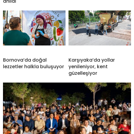
anıldı
Bornova’da doğal
Karşıyaka’da yollar
lezzetler halkla buluşuyor
yenileniyor, kent
güzelleşiyor