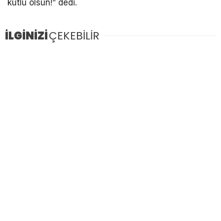
kutlu olsun!” dedi.
İLGİNİZİ
ÇEKEBİLİR