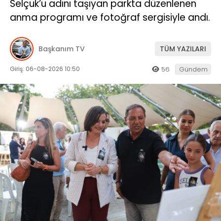
Selçuk’u adını taşıyan parkta düzenlenen
anma programı ve fotoğraf sergisiyle andı.
Başkanım TV
TÜM YAZILARI
Giriş: 06-08-2026 10:50
56
Gündem