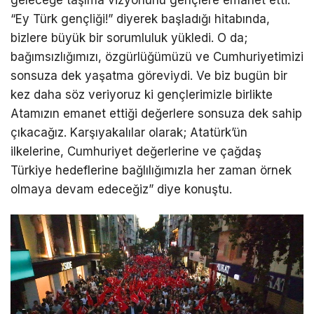
“Ey Türk gençliği!” diyerek başladığı hitabında,
bizlere büyük bir sorumluluk yükledi. O da;
bağımsızlığımızı, özgürlüğümüzü ve Cumhuriyetimizi
sonsuza dek yaşatma göreviydi. Ve biz bugün bir
kez daha söz veriyoruz ki gençlerimizle birlikte
Atamızın emanet ettiği değerlere sonsuza dek sahip
çıkacağız. Karşıyakalılar olarak; Atatürk’ün
ilkelerine, Cumhuriyet değerlerine ve çağdaş
Türkiye hedeflerine bağlılığımızla her zaman örnek
olmaya devam edeceğiz” diye konuştu.