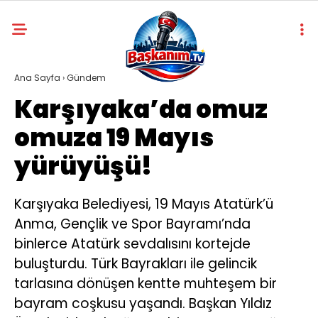
Ana Sayfa
›
Gündem
Karşıyaka’da omuz
omuza 19 Mayıs
yürüyüşü!
Karşıyaka Belediyesi, 19 Mayıs Atatürk’ü
Anma, Gençlik ve Spor Bayramı’nda
binlerce Atatürk sevdalısını kortejde
buluşturdu. Türk Bayrakları ile gelincik
tarlasına dönüşen kentte muhteşem bir
bayram coşkusu yaşandı. Başkan Yıldız