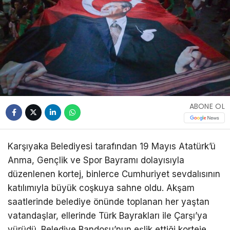
ABONE OL
Karşıyaka Belediyesi tarafından 19 Mayıs Atatürk’ü
Anma, Gençlik ve Spor Bayramı dolayısıyla
düzenlenen kortej, binlerce Cumhuriyet sevdalısının
katılımıyla büyük coşkuya sahne oldu. Akşam
saatlerinde belediye önünde toplanan her yaştan
vatandaşlar, ellerinde Türk Bayrakları ile Çarşı’ya
yürüdü. Belediye Bandosu’nun eşlik ettiği korteje