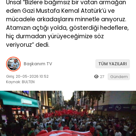
Ünsal “Bizlere bağımsız bir vatan armağan
eden Gazi Mustafa Kemal Atatürk’ü ve
mücadele arkadaşlarını minnetle anıyoruz.
Atamızın açtığı yolda, gösterdiği hedeflere,
hiç durmadan yürüyeceğimize söz
veriyoruz” dedi.
Başkanım TV
TÜM YAZILARI
Giriş: 20-05-2026 10:52
27
Gündem
Kaynak: BULTEN