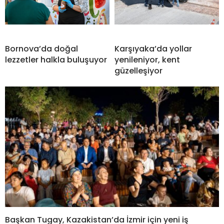
Bornova’da doğal
Karşıyaka’da yollar
lezzetler halkla buluşuyor
yenileniyor, kent
güzelleşiyor
Başkan Tugay, Kazakistan’da İzmir için yeni iş