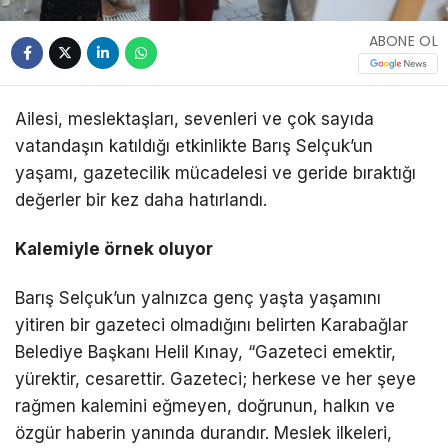
ABONE OL
Ailesi, meslektaşları, sevenleri ve çok sayıda
vatandaşın katıldığı etkinlikte Barış Selçuk’un
yaşamı, gazetecilik mücadelesi ve geride bıraktığı
değerler bir kez daha hatırlandı.
Kalemiyle örnek oluyor
Barış Selçuk’un yalnızca genç yaşta yaşamını
yitiren bir gazeteci olmadığını belirten Karabağlar
Belediye Başkanı Helil Kınay, “Gazeteci emektir,
yürektir, cesarettir. Gazeteci; herkese ve her şeye
rağmen kalemini eğmeyen, doğrunun, halkın ve
özgür haberin yanında durandır. Meslek ilkeleri,