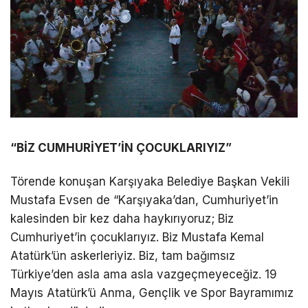
“BİZ CUMHURİYET’İN ÇOCUKLARIYIZ”
Törende konuşan Karşıyaka Belediye Başkan Vekili
Mustafa Evsen de “Karşıyaka’dan, Cumhuriyet’in
kalesinden bir kez daha haykırıyoruz; Biz
Cumhuriyet’in çocuklarıyız. Biz Mustafa Kemal
Atatürk’ün askerleriyiz. Biz, tam bağımsız
Türkiye’den asla ama asla vazgeçmeyeceğiz. 19
Mayıs Atatürk’ü Anma, Gençlik ve Spor Bayramımız