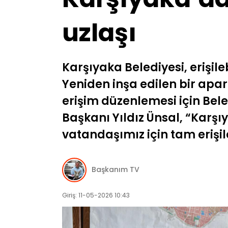
uzlaşı
Karşıyaka Belediyesi, erişile
Yeniden inşa edilen bir apa
erişim düzenlemesi için Bel
Başkanı Yıldız Ünsal, “Karşıy
vatandaşımız için tam erişile
Başkanım TV
Giriş: 11-05-2026 10:43