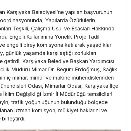
an Karşıyaka Belediyesi’ne yapılan başvurunun
koordinasyonunda; Yapılarda Özürlülerin
nları Teşkili, Çalışma Usul ve Esasları Hakkında
a Engelli Kullanımına Yönelik Proje Tadili
 ve engelli birey komisyona katılarak yaşadıkları
irey, günlük yaşamda karşılaştığı zorlukları
e getirdi. Karşıyaka Belediye Başkan Yardımcısı
cilik Müdürü Mimar Dr. Begüm Erdoğmuş, Sağlık
nin iç mimar, mimar ve makine mühendislerinden
hendisleri Odası, Mimarlar Odası, Karşıyaka İlçe
İklim Değişikliği İzmir İl Müdürlüğü temsilcileri
reyin, trafik yoğunluğunun bulunduğu bölgede
planan uzman komisyon, mülkiyet haklarını ve
 birleştirdi.