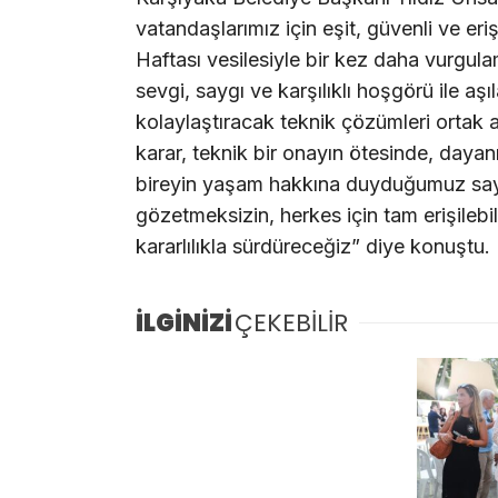
vatandaşlarımız için eşit, güvenli ve eriş
Haftası vesilesiyle bir kez daha vurgula
sevgi, saygı ve karşılıklı hoşgörü ile aş
kolaylaştıracak teknik çözümleri ortak a
karar, teknik bir onayın ötesinde, daya
bireyin yaşam hakkına duyduğumuz saygı
gözetmeksizin, herkes için tam erişilebil
kararlılıkla sürdüreceğiz” diye konuştu.
İLGİNİZİ
ÇEKEBİLİR