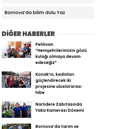
yaşamına değer katıyor
Bornova’da bilim dolu Yaz
DİĞER HABERLER
Pehlivan
“Hemşehrilerimizin gözü
kulağı olmaya devam
edeceğiz”
Konak’ın, kadınları
güçlendirecek iki
projesine uluslararası
hibe
Narlıdere Zabıtasında
Yaka Kamerası Dönemi
Bornova’da tarım ve