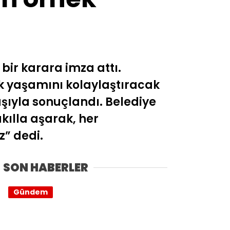
 bir karara imza attı.
k yaşamını kolaylaştıracak
şıyla sonuçlandı. Belediye
akılla aşarak, her
z” dedi.
SON HABERLER
Gündem