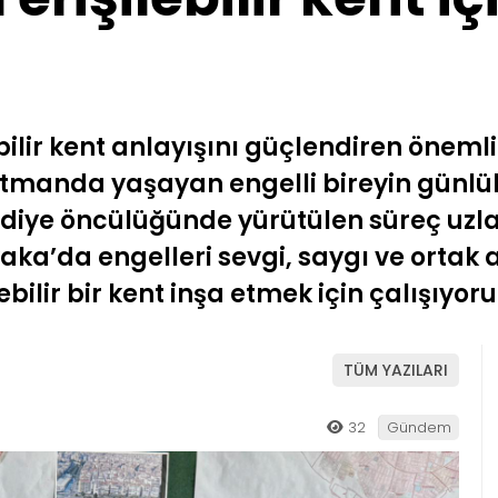
bilir kent anlayışını güçlendiren önemli
rtmanda yaşayan engelli bireyin günlü
ediye öncülüğünde yürütülen süreç uzla
aka’da engelleri sevgi, saygı ve ortak 
bilir bir kent inşa etmek için çalışıyoru
TÜM YAZILARI
32
Gündem