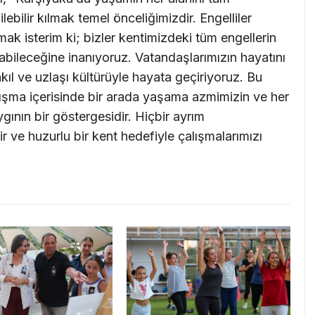
ilebilir kılmak temel önceliğimizdir. Engelliler
mak isterim ki; bizler kentimizdeki tüm engellerin
ılabileceğine inanıyoruz. Vatandaşlarımızın hayatını
kıl ve uzlaşı kültürüyle hayata geçiriyoruz. Bu
nışma içerisinde bir arada yaşama azmimizin ve her
nın bir göstergesidir. Hiçbir ayrım
ir ve huzurlu bir kent hedefiyle çalışmalarımızı