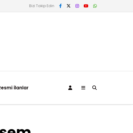
Bizi Takip Edin
Resmi İlanlar
eşem