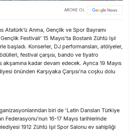
ABONE OL
ıs Atatürk’ü Anma, Gençlik ve Spor Bayramı
nçlik Festivali’ 15 Mayıs’ta Bostanlı Zühtü Işıl
rle başladı. Konserler, DJ performansları, atölyeler,
dülleri, festival çarşısı, bando ve tiyatro
Mayıs akşamına kadar devam edecek. Ayrıca 19 Mayıs
ediyesi önünden Karşıyaka Çarşısı’na coşku dolu
anizasyonlarından biri de ‘Latin Dansları Türkiye
rı Federasyonu’nun 16-17 Mayıs tarihlerinde
diyesi 1912 Zühtü Işıl Spor Salonu ev sahipliği