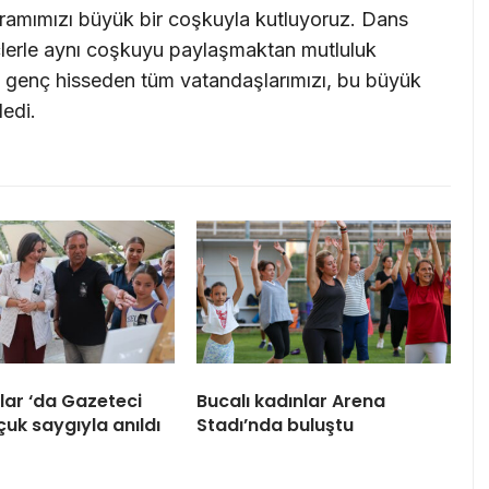
yramımızı büyük bir coşkuyla kutluyoruz. Dans
çlerle aynı coşkuyu paylaşmaktan mutluluk
 genç hisseden tüm vatandaşlarımızı, bu büyük
edi.
ar ‘da Gazeteci
Bucalı kadınlar Arena
çuk saygıyla anıldı
Stadı’nda buluştu