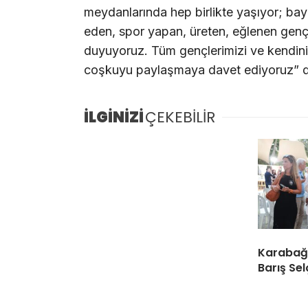
meydanlarında hep birlikte yaşıyor; ba
eden, spor yapan, üreten, eğlenen gen
duyuyoruz. Tüm gençlerimizi ve kendini
coşkuyu paylaşmaya davet ediyoruz” d
İLGİNİZİ
ÇEKEBİLİR
Karabağl
Barış Sel