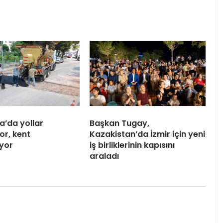
a’da yollar
Başkan Tugay,
or, kent
Kazakistan’da İzmir için yeni
iyor
iş birliklerinin kapısını
araladı