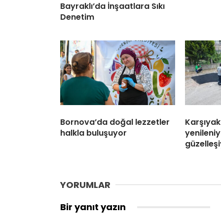
Bayraklı’da İnşaatlara Sıkı
Denetim
Bornova’da doğal lezzetler
Karşıyak
halkla buluşuyor
yenileniy
güzelleş
YORUMLAR
Bir yanıt yazın