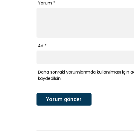
Yorum
*
Ad
*
Daha sonraki yorumlarımda kullanılması için a
kaydedilsin.