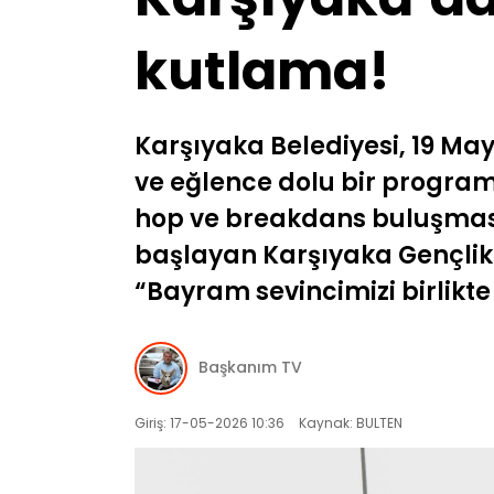
kutlama!
Karşıyaka Belediyesi, 19 May
ve eğlence dolu bir programl
hop ve breakdans buluşması
başlayan Karşıyaka Gençlik 
“Bayram sevincimizi birlikte 
Başkanım TV
Giriş: 17-05-2026 10:36
Kaynak: BULTEN