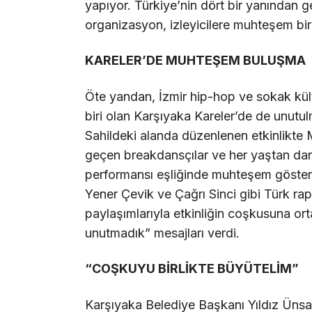
yapıyor. Türkiye’nin dört bir yanından g
organizasyon, izleyicilere muhteşem bir
KARELER’DE MUHTEŞEM BULUŞMA
Öte yandan, İzmir hip-hop ve sokak kült
biri olan Karşıyaka Kareler’de de unutul
Sahildeki alanda düzenlenen etkinlikte
geçen breakdansçılar ve her yaştan dans 
performansı eşliğinde muhteşem gösterile
Yener Çevik ve Çağrı Sinci gibi Türk ra
paylaşımlarıyla etkinliğin coşkusuna o
unutmadık” mesajları verdi.
“COŞKUYU BİRLİKTE BÜYÜTELİM”
Karşıyaka Belediye Başkanı Yıldız Ünsa