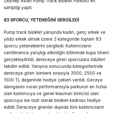
Zeynep Aslan Pump Track Bisiklet Parkuru ev
sahipliği yaptı.
83 SPORCU, YETENEĞİNİ SERGİLEDİ
Pump track bisiklet yarışında kadın, genç erkek ve
yıldız erkek olmak üzere 3 kategoride toplam 83
sporcu yeteneklerini sergiledi. Katılımcıların
centilmence yarıştığı etkinliğin bitiminde kupa töreni
gerçekleştirildi, dereceye giren sporculara ödülleri
takdim edildi. Yarışma sonucunda kategorilerinde
dereceye giren isimlere sırasıyla 3500, 2500 ve
1500 TL değerinde hediye çekleri verildi. Geceye
damgasını vuran performansıyla parkurun en hızlısı
olan katılımcıya ve genel klasman birincisi olan
sporcuya ise özel olarak bisiklet kadrosu hediye
edildi. Dereceye girenler dışında tüm katılımcıların