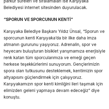
parkur süreleri ve sıralamaları ise Karşıyaka
Belediyesi internet sitesinden duyurulacak.
“SPORUN VE SPORCUNUN KENTİ”
Karşıyaka Belediye Başkanı Yıldız Ünsal, “Sporun ve
sporcunun kenti Karşıyaka’da bir ilke daha imza
atmanın gururunu yaşıyoruz. Adrenalin, spor ve
heyecanı buluşturan bisiklet yarışmamıza enerjisiyle
renk katan tüm sporcularımıza ve emeği geçen
herkese teşekkürlerimi sunuyorum. Gençlerimizin
spora olan tutkusunu desteklemek, kentimizin spor
altyapısını güçlendirmek için çalışıyoruz.
Karşıyakamızın spor kenti kimliğini ileri taşımak için
elimizden geleni yapmaya devam edeceğiz” diye
konuştu.