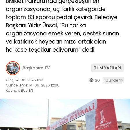
Bisiklet Parkuru’nda gerçekleştirilen
organizasyonda, üç farklı kategoride
toplam 83 sporcu pedal çevirdi. Belediye
Başkanı Yıldız Ünsal, “Bu harika
organizasyona emek veren, destek sunan
ve katılarak heyecanımıza ortak olan
herkese teşekkür ediyorum” dedi.
Başkanım TV
TÜM YAZILARI
Giriş: 14-06-2026 11:13
26
Gündem
Güncelleme: 14-06-2026 12:08
Kaynak: BULTEN