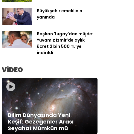
Büyükşehir emeklinin
yanında
Başkan Tugay’dan müjde:
Yuvamız İzmir’de aylık
ücret 2 bin 500 TL’ye
indirildi
VİDEO
Bilim Dünyasında Yeni
Keşif: Gezegenler Arası
Seyahat Mümkün mü