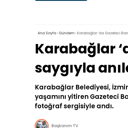
Ana Sayfa
›
Gündem
›
Karabağlar ‘da Gazeteci Barı
Karabağlar ‘
saygıyla anıl
Karabağlar Belediyesi, İzmir
yaşamını yitiren Gazeteci B
fotoğraf sergisiyle andı.
Başkanım TV