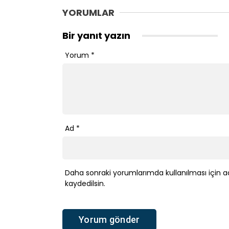
YORUMLAR
Bir yanıt yazın
Yorum
*
Ad
*
Daha sonraki yorumlarımda kullanılması için a
kaydedilsin.