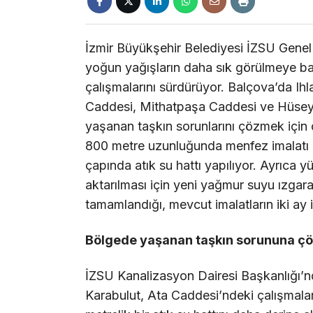
İzmir Büyükşehir Belediyesi İZSU Genel M
yoğun yağışların daha sık görülmeye baş
çalışmalarını sürdürüyor. Balçova’da Ihl
Caddesi, Mithatpaşa Caddesi ve Hüsey
yaşanan taşkın sorunlarını çözmek için
800 metre uzunluğunda menfez imalatı i
çapında atık su hattı yapılıyor. Ayrıca 
aktarılması için yeni yağmur suyu ızgara
tamamlandığı, mevcut imalatların iki ay içe
Bölgede yaşanan taşkın sorununa ç
İZSU Kanalizasyon Dairesi Başkanlığı’
Karabulut, Ata Caddesi’ndeki çalışmalar