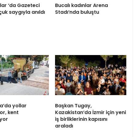
ar ‘da Gazeteci
Bucalı kadınlar Arena
çuk saygıyla anıldı
Stadı’nda buluştu
a’da yollar
Başkan Tugay,
or, kent
Kazakistan’da İzmir için yeni
iyor
iş birliklerinin kapısını
araladı