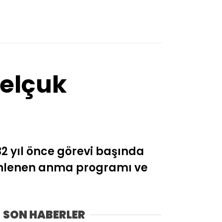
Selçuk
32 yıl önce görevi başında
zenlenen anma programı ve
SON HABERLER