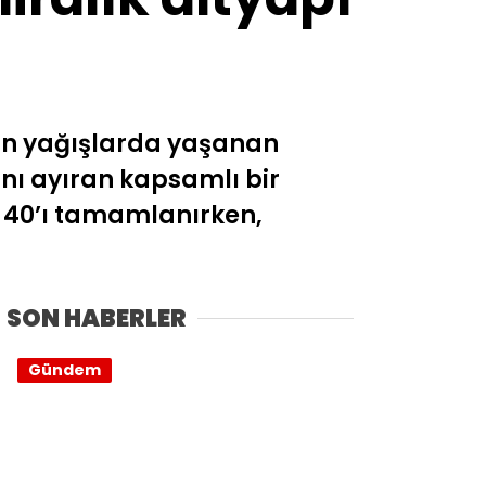
ğun yağışlarda yaşanan
nı ayıran kapsamlı bir
de 40’ı tamamlanırken,
SON HABERLER
Gündem