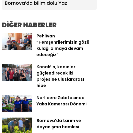
Bornova’da bilim dolu Yaz
DİĞER HABERLER
Pehlivan
“Hemşehrilerimizin gözü
kulağı olmaya devam
edeceğiz”
Konak’ın, kadınları
güçlendirecek iki
projesine uluslararası
hibe
Narlıdere Zabıtasında
Yaka Kamerası Dönemi
Bornova’da tarım ve
dayanışma hamlesi