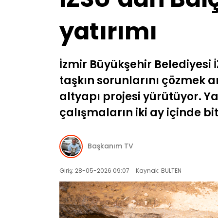
yatırımı
İzmir Büyükşehir Belediyes
taşkın sorunlarını çözmek a
altyapı projesi yürütüyor. Y
çalışmaların iki ay içinde bi
Başkanım TV
Giriş: 28-05-2026 09:07
Kaynak: BULTEN