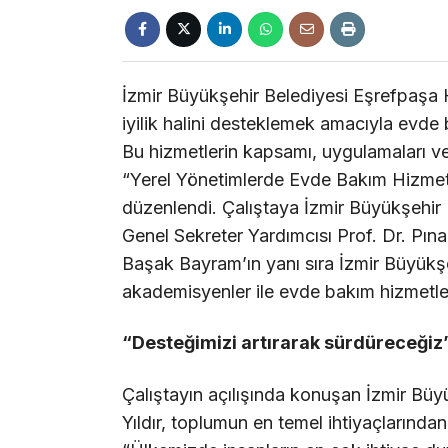
İzmir Büyükşehir Belediyesi Eşrefpaşa Ha
iyilik halini desteklemek amacıyla evde b
Bu hizmetlerin kapsamı, uygulamaları ve g
“Yerel Yönetimlerde Evde Bakım Hizmet
düzenlendi. Çalıştaya İzmir Büyükşehir B
Genel Sekreter Yardımcısı Prof. Dr. Pı
Başak Bayram’ın yanı sıra İzmir Büyükşeh
akademisyenler ile evde bakım hizmetle
“Desteğimizi artırarak sürdüreceğiz
Çalıştayın açılışında konuşan İzmir Büy
Yıldır, toplumun en temel ihtiyaçlarında