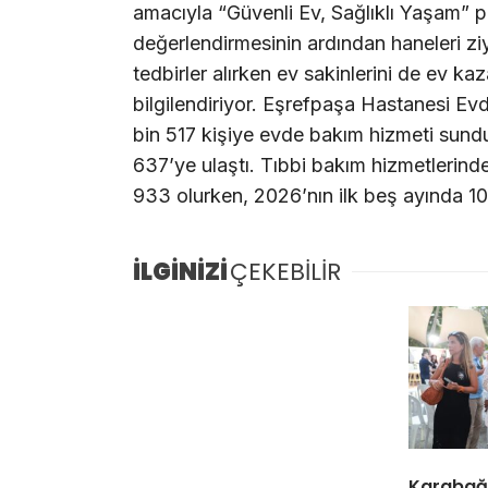
amacıyla “Güvenli Ev, Sağlıklı Yaşam” pr
değerlendirmesinin ardından haneleri ziy
tedbirler alırken ev sakinlerini de ev k
bilgilendiriyor. Eşrefpaşa Hastanesi E
bin 517 kişiye evde bakım hizmeti sundu.
637’ye ulaştı. Tıbbi bakım hizmetlerinde
933 olurken, 2026’nın ilk beş ayında 10 
İLGİNİZİ
ÇEKEBİLİR
Karabağl