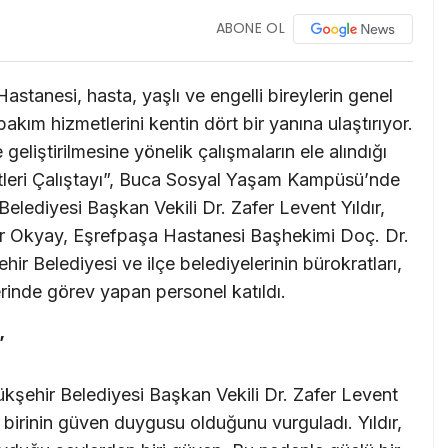
ABONE OL
stanesi, hasta, yaşlı ve engelli bireylerin genel
akım hizmetlerini kentin dört bir yanına ulaştırıyor.
eliştirilmesine yönelik çalışmaların ele alındığı
leri Çalıştayı”, Buca Sosyal Yaşam Kampüsü’nde
elediyesi Başkan Vekili Dr. Zafer Levent Yıldır,
nar Okyay, Eşrefpaşa Hastanesi Başhekimi Doç. Dr.
ir Belediyesi ve ilçe belediyelerinin bürokratları,
rinde görev yapan personel katıldı.
”
ükşehir Belediyesi Başkan Vekili Dr. Zafer Levent
n birinin güven duygusu olduğunu vurguladı. Yıldır,