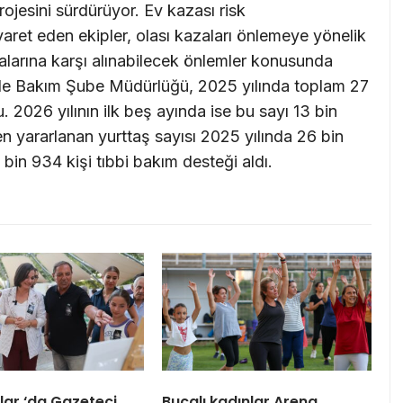
ojesini sürdürüyor. Ev kazası risk
aret eden ekipler, olası kazaları önlemeye yönelik
azalarına karşı alınabilecek önlemler konusunda
vde Bakım Şube Müdürlüğü, 2025 yılında toplam 27
 2026 yılının ilk beş ayında ise bu sayı 13 bin
n yararlanan yurttaş sayısı 2025 yılında 26 bin
bin 934 kişi tıbbi bakım desteği aldı.
ar ‘da Gazeteci
Bucalı kadınlar Arena