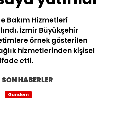
de Bakım Hizmetleri
ındı. İzmir Büyükşehir
netimlere örnek gösterilen
ağlık hizmetlerinden kişisel
fade etti.
SON HABERLER
Gündem