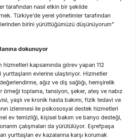
r tarafından nasıl etkin bir şekilde
rnek. Türkiye’de yerel yönetimler tarafından
lerinden birini yürüttüğümüzü düşünüyorum”
alanına dokunuyor
m hizmetleri kapsamında görev yapan 112
 yurttaşların evlerine ulaştırıyor. Hizmetler
ğerlendirme, ağız ve diş sağlığı, hemşirelik
r örneği toplama, tansiyon, şeker, ateş ve nabız
isi, yaşlı ve kronik hasta bakımı, fizik tedavi ve
nının izlenmesi ile psikososyal destek hizmetleri
mel ev temizliği, kişisel bakım ve banyo desteği,
e onarım çalışmaları da yürütülüyor. Eşrefpaşa
an yurttaşları ev kazalarına karşı korumak