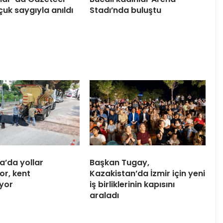
çuk saygıyla anıldı
Stadı’nda buluştu
a’da yollar
Başkan Tugay,
or, kent
Kazakistan’da İzmir için yeni
iyor
iş birliklerinin kapısını
araladı