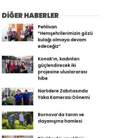
DİĞER HABERLER
Pehlivan
“Hemşehrilerimizin gözü
kulağı olmaya devam
edeceğiz”
Konak’ın, kadınları
güçlendirecek iki
projesine uluslararası
hibe
Narlıdere Zabıtasında
Yaka Kamerası Dönemi
Bornova’da tarım ve
dayanışma hamlesi