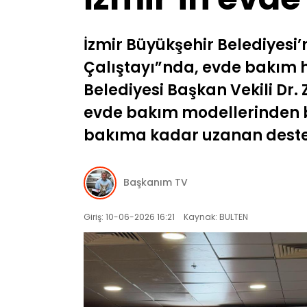
İzmir Büyükşehir Belediyesi
Çalıştayı”nda, evde bakım h
Belediyesi Başkan Vekili Dr. 
evde bakım modellerinden bir
bakıma kadar uzanan destekl
Başkanım TV
Giriş: 10-06-2026 16:21
Kaynak: BULTEN