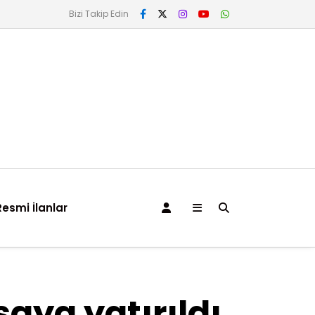
Bizi Takip Edin
Resmi İlanlar
aya yatırıldı