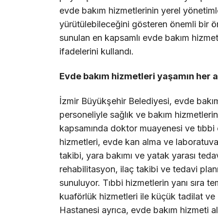
evde bakım hizmetlerinin yerel yönetimle
yürütülebileceğini gösteren önemli bir ö
sunulan en kapsamlı evde bakım hizmet
ifadelerini kullandı.
Evde bakım hizmetleri yaşamın her 
İzmir Büyükşehir Belediyesi, evde bakı
personeliyle sağlık ve bakım hizmetlerini
kapsamında doktor muayenesi ve tıbbi de
hizmetleri, evde kan alma ve laboratuva
takibi, yara bakımı ve yatak yarası tedav
rehabilitasyon, ilaç takibi ve tedavi pla
sunuluyor. Tıbbi hizmetlerin yanı sıra te
kuaförlük hizmetleri ile küçük tadilat v
Hastanesi ayrıca, evde bakım hizmeti al