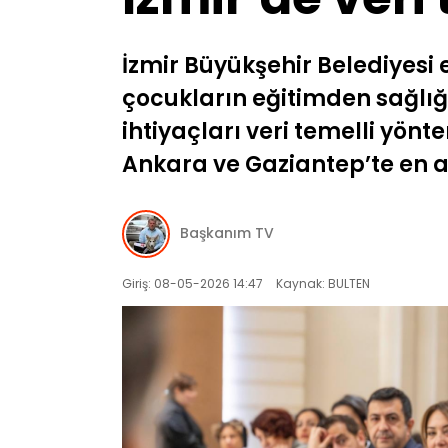
İzmir Büyükşehir Belediyesi 
çocukların eğitimden sağlığ
ihtiyaçları veri temelli yönt
Ankara ve Gaziantep’te en a
Başkanım TV
Giriş: 08-05-2026 14:47
Kaynak: BULTEN