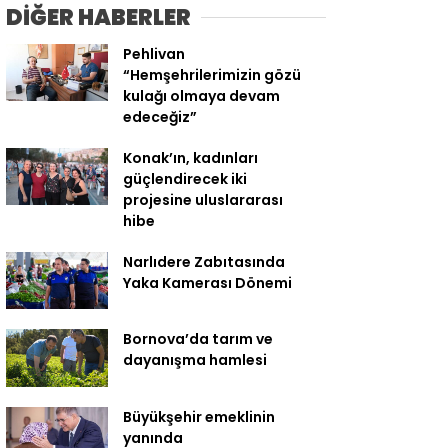
DİĞER HABERLER
Pehlivan
“Hemşehrilerimizin gözü
kulağı olmaya devam
edeceğiz”
Konak’ın, kadınları
güçlendirecek iki
projesine uluslararası
hibe
Narlıdere Zabıtasında
Yaka Kamerası Dönemi
Bornova’da tarım ve
dayanışma hamlesi
Büyükşehir emeklinin
yanında