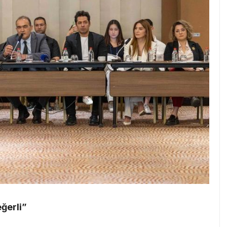
ğerli”