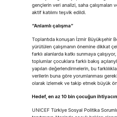
gençlerin veri analizi, saha çalışmaları 
aktif katılımı teşvik edildi.
“Anlamlı çalışma”
Toplantıda konuşan İzmir Büyükşehir Bel
yürütülen çalışmanın önemine dikkat çe
farklı alanlarda katkı sunmaya çalışıyor,
toplumlar çocuklara farklı bakış açılarıy
yapılan değerlendirmelerin, bu farklılık
verilerin buna göre yorumlanması gereki
olarak izlemek ve takip etmek büyük ön
Hedef, en az 10 bin çocuğun ihtiyacı
UNICEF Türkiye Sosyal Politika Sorumlus