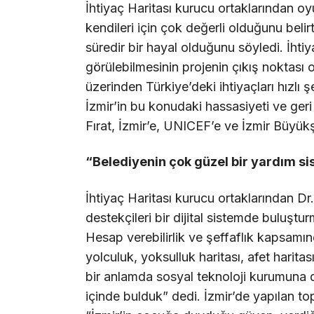
İhtiyaç Haritası kurucu ortaklarından oy
kendileri için çok değerli olduğunu beli
süredir bir hayal olduğunu söyledi. İhtiy
görülebilmesinin projenin çıkış noktası 
üzerinden Türkiye’deki ihtiyaçları hızlı
İzmir’in bu konudaki hassasiyeti ve geri
Fırat, İzmir’e, UNICEF’e ve İzmir Büyükş
“Belediyenin çok güzel bir yardım sis
İhtiyaç Haritası kurucu ortaklarından Dr.
destekçileri bir dijital sistemde buluştur
Hesap verebilirlik ve şeffaflık kapsamın
yolculuk, yoksulluk haritası, afet harita
bir anlamda sosyal teknoloji kurumuna 
içinde bulduk” dedi. İzmir’de yapılan t