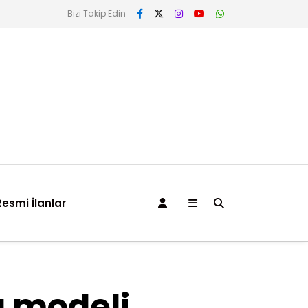
Bizi Takip Edin
Resmi İlanlar
a modeli