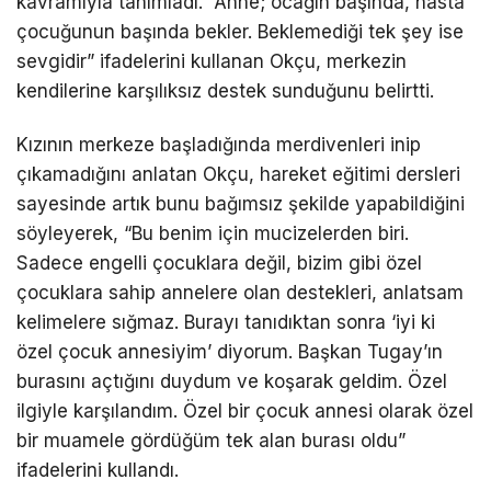
kavramıyla tanımladı. “Anne; ocağın başında, hasta
çocuğunun başında bekler. Beklemediği tek şey ise
sevgidir” ifadelerini kullanan Okçu, merkezin
kendilerine karşılıksız destek sunduğunu belirtti.
Kızının merkeze başladığında merdivenleri inip
çıkamadığını anlatan Okçu, hareket eğitimi dersleri
sayesinde artık bunu bağımsız şekilde yapabildiğini
söyleyerek, “Bu benim için mucizelerden biri.
Sadece engelli çocuklara değil, bizim gibi özel
çocuklara sahip annelere olan destekleri, anlatsam
kelimelere sığmaz. Burayı tanıdıktan sonra ‘iyi ki
özel çocuk annesiyim’ diyorum. Başkan Tugay’ın
burasını açtığını duydum ve koşarak geldim. Özel
ilgiyle karşılandım. Özel bir çocuk annesi olarak özel
bir muamele gördüğüm tek alan burası oldu”
ifadelerini kullandı.