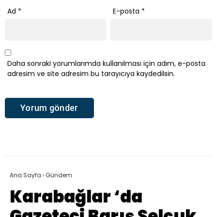
Ad
*
E-posta
*
Daha sonraki yorumlarımda kullanılması için adım, e-posta
adresim ve site adresim bu tarayıcıya kaydedilsin.
Ana Sayfa
›
Gündem
Karabağlar ‘da
Gazeteci Barış Selçuk