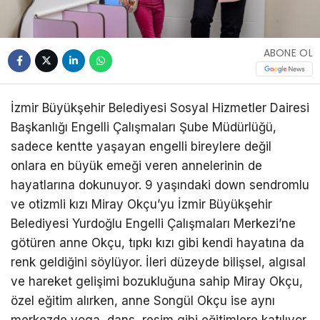
ABONE OL
İzmir Büyükşehir Belediyesi Sosyal Hizmetler Dairesi
Başkanlığı Engelli Çalışmaları Şube Müdürlüğü,
sadece kentte yaşayan engelli bireylere değil
onlara en büyük emeği veren annelerinin de
hayatlarına dokunuyor. 9 yaşındaki down sendromlu
ve otizmli kızı Miray Okçu’yu İzmir Büyükşehir
Belediyesi Yurdoğlu Engelli Çalışmaları Merkezi’ne
götüren anne Okçu, tıpkı kızı gibi kendi hayatına da
renk geldiğini söylüyor. İleri düzeyde bilişsel, algısal
ve hareket gelişimi bozukluğuna sahip Miray Okçu,
özel eğitim alırken, anne Songül Okçu ise aynı