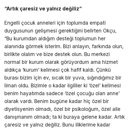
“Artık çaresiz ve yalnız değiliz”
Engelli çocuk anneleri için toplumda empati
duygusunun gelişmesi gerektiğini belirten Okçu,
“Bu kurumdan aldığım desteği toplumun her
alanında görmek isterim. Bizi anlayın, farkında olun,
birlikte olalım ve bize destek olun. Bu merkezi
normal bir kurum olarak görüyordum ama hizmet
aldıkça ‘kurum’ kelimesi çok hafif kaldı. Çünkü
burası bizim için ev, sıcak bir yuva, sığındığımız bir
liman oldu. Bizimle o kadar ilgililer ki ‘özel’ kelimesi
benim hayatımda sadece ‘özel çocuğu olan anne’
olarak vardı. Benim bugüne kadar hiç özel bir
diyetisyenim olmadı, özel bir psikoloğum, özel aile
danışmanım olmadı; ta ki buraya gelene kadar. Artık
çaresiz ve yalnız değiliz. Bunu iliklerime kadar