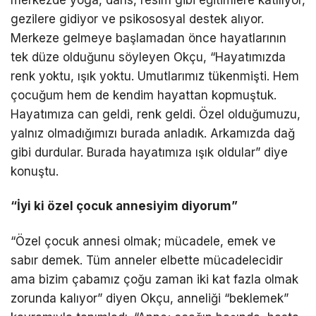
merkezde yoga, dans, resim gibi eğitimlere katılıyor,
gezilere gidiyor ve psikososyal destek alıyor.
Merkeze gelmeye başlamadan önce hayatlarının
tek düze olduğunu söyleyen Okçu, “Hayatımızda
renk yoktu, ışık yoktu. Umutlarımız tükenmişti. Hem
çocuğum hem de kendim hayattan kopmuştuk.
Hayatımıza can geldi, renk geldi. Özel olduğumuzu,
yalnız olmadığımızı burada anladık. Arkamızda dağ
gibi durdular. Burada hayatımıza ışık oldular” diye
konuştu.
“İyi ki özel çocuk annesiyim diyorum”
“Özel çocuk annesi olmak; mücadele, emek ve
sabır demek. Tüm anneler elbette mücadelecidir
ama bizim çabamız çoğu zaman iki kat fazla olmak
zorunda kalıyor” diyen Okçu, anneliği “beklemek”