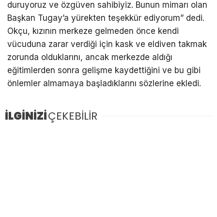
duruyoruz ve özgüven sahibiyiz. Bunun mimarı olan
Başkan Tugay’a yürekten teşekkür ediyorum” dedi.
Okçu, kızının merkeze gelmeden önce kendi
vücuduna zarar verdiği için kask ve eldiven takmak
zorunda olduklarını, ancak merkezde aldığı
eğitimlerden sonra gelişme kaydettiğini ve bu gibi
önlemler almamaya başladıklarını sözlerine ekledi.
İLGİNİZİ
ÇEKEBİLİR