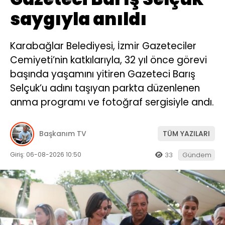
saygıyla anıldı
Karabağlar Belediyesi, İzmir Gazeteciler
Cemiyeti’nin katkılarıyla, 32 yıl önce görevi
başında yaşamını yitiren Gazeteci Barış
Selçuk’u adını taşıyan parkta düzenlenen
anma programı ve fotoğraf sergisiyle andı.
Başkanım TV
TÜM YAZILARI
Giriş: 06-08-2026 10:50
33
Gündem