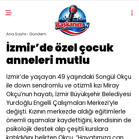
Ana Sayfa
›
Gündem
İzmir’de özel çocuk
anneleri mutlu
İzmir’de yaşayan 49 yaşındaki Songül Okçu
ile down sendromlu ve otizmli kızı Miray
Okçu’nun hayatı, İzmir Büyükşehir Belediyesi
Yurdoğlu Engelli Çalışmaları Merkezi’yle
değişti. Kızının merkezde aldığı eğitimlerle
önemli aşamalar kaydettiğini, kendisinin de
psikolojik destek alıp çeşitli kurslara
katıldığını belirten Okçu, “Hayatımıza can