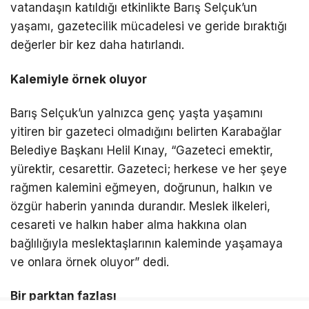
vatandaşın katıldığı etkinlikte Barış Selçuk’un
yaşamı, gazetecilik mücadelesi ve geride bıraktığı
değerler bir kez daha hatırlandı.
Kalemiyle örnek oluyor
Barış Selçuk’un yalnızca genç yaşta yaşamını
yitiren bir gazeteci olmadığını belirten Karabağlar
Belediye Başkanı Helil Kınay, “Gazeteci emektir,
yürektir, cesarettir. Gazeteci; herkese ve her şeye
rağmen kalemini eğmeyen, doğrunun, halkın ve
özgür haberin yanında durandır. Meslek ilkeleri,
cesareti ve halkın haber alma hakkına olan
bağlılığıyla meslektaşlarının kaleminde yaşamaya
ve onlara örnek oluyor” dedi.
Bir parktan fazlası