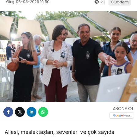
Giriş: 06-08-2026 10:50
22
Gündem
ABONE OL
Ailesi, meslektaşları, sevenleri ve çok sayıda