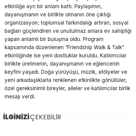
etkinliğe ayrı bir anlam kattı. Paylaşımın,
dayanışmanın ve birlikte olmanın öne çıktığı
organizasyon; toplumsal farkındalığı artıran, sosyal
bağları güçlendiren ve unutulmaz anlara ev sahipliği
yapan anlamlı bir buluşma oldu. Program
kapsamında düzenlenen “Friendship Walk & Talk”
etkinliğinde ise yeni dostluklar kuruldu. Katılımcılar
birlikte üretmenin, dayanışmanın ve eğlencenin
keyfini yaşadı. Doğa yürüyüşü, müzik, atölyeler ve
yeni arkadaşlıklarla renklenen etkinlikte gönüllüler,
özel gereksinimli bireyler, aileler ve katılımcılar birlik
mesajı verdi.
İLGİNİZİ
ÇEKEBİLİR