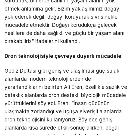
kurutmak, binlerce canlının yaşam alanını yok
etmek anlamına gelir. Bizim yaklaşımımız doğayı
yok ederek değil, doğayı koruyarak sivrisinekle
mücadele etmektir. Doğayı korudukça gelecek
nesillere de daha sağlıklı ve güçlü bir yaşam alanı
bırakabiliriz” ifadelerini kullandı.
Dron teknolojisiyle çevreye duyarlı mücadele
Gediz Deltası gibi geniş ve ulaşılması güç sulak
alanlarda modern teknolojilerden de
yararlandıklarını belirten Ali Eren, özellikle sazlık ve
bataklık alanlarda dron destekli biyolojik mücadele
yürüttüklerini söyledi. Eren, “İnsan gücünün
ulaşmakta zorlandığı ve uçuşa elverişli alanlarda
dron teknolojisini kullanıyoruz. Böylece geniş
alanlarda kısa sürede etkili sonuç alırken, doğal