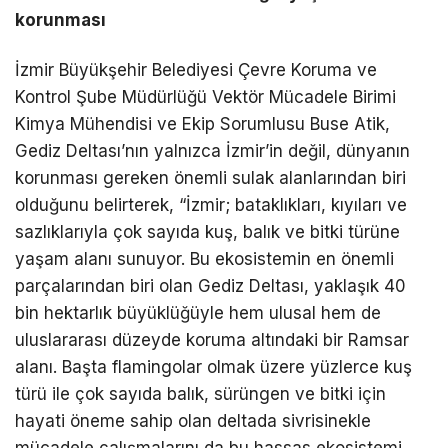
korunması
İzmir Büyükşehir Belediyesi Çevre Koruma ve
Kontrol Şube Müdürlüğü Vektör Mücadele Birimi
Kimya Mühendisi ve Ekip Sorumlusu Buse Atik,
Gediz Deltası’nın yalnızca İzmir’in değil, dünyanın
korunması gereken önemli sulak alanlarından biri
olduğunu belirterek, “İzmir; bataklıkları, kıyıları ve
sazlıklarıyla çok sayıda kuş, balık ve bitki türüne
yaşam alanı sunuyor. Bu ekosistemin en önemli
parçalarından biri olan Gediz Deltası, yaklaşık 40
bin hektarlık büyüklüğüyle hem ulusal hem de
uluslararası düzeyde koruma altındaki bir Ramsar
alanı. Başta flamingolar olmak üzere yüzlerce kuş
türü ile çok sayıda balık, sürüngen ve bitki için
hayati öneme sahip olan deltada sivrisinekle
mücadele çalışmalarını da bu hassas ekosistemi