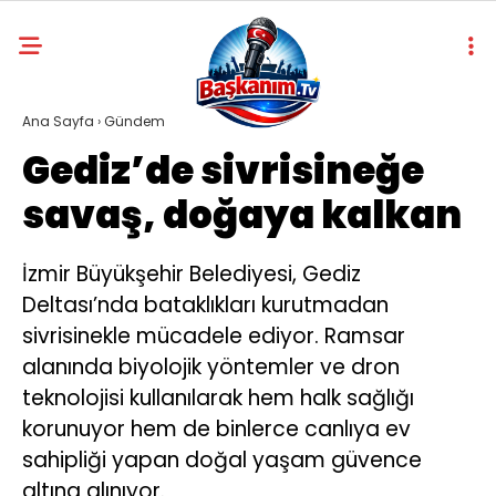
Ana Sayfa
›
Gündem
Gediz’de sivrisineğe
savaş, doğaya kalkan
İzmir Büyükşehir Belediyesi, Gediz
Deltası’nda bataklıkları kurutmadan
sivrisinekle mücadele ediyor. Ramsar
alanında biyolojik yöntemler ve dron
teknolojisi kullanılarak hem halk sağlığı
korunuyor hem de binlerce canlıya ev
sahipliği yapan doğal yaşam güvence
altına alınıyor.