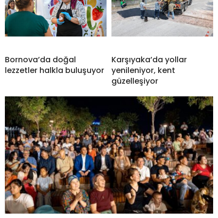
Bornova’da doğal
Karşıyaka’da yollar
lezzetler halkla buluşuyor
yenileniyor, kent
güzelleşiyor