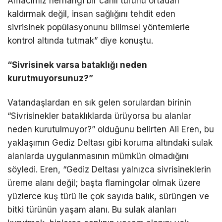
Amacımız herhangi bir canlı türünü ortadan
kaldırmak değil, insan sağlığını tehdit eden
sivrisinek popülasyonunu bilimsel yöntemlerle
kontrol altında tutmak” diye konuştu.
“Sivrisinek varsa bataklığı neden
kurutmuyorsunuz?”
Vatandaşlardan en sık gelen sorulardan birinin
“Sivrisinekler bataklıklarda ürüyorsa bu alanlar
neden kurutulmuyor?” olduğunu belirten Ali Eren, bu
yaklaşımın Gediz Deltası gibi koruma altındaki sulak
alanlarda uygulanmasının mümkün olmadığını
söyledi. Eren, “Gediz Deltası yalnızca sivrisineklerin
üreme alanı değil; başta flamingolar olmak üzere
yüzlerce kuş türü ile çok sayıda balık, sürüngen ve
bitki türünün yaşam alanı. Bu sulak alanları