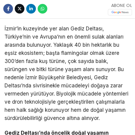
ABONE OL
İzmir’in kuzeyinde yer alan Gediz Deltası,
Türkiye’nin ve Avrupa’nın en önemli sulak alanları
arasında bulunuyor. Yaklaşık 40 bin hektarlık bu
eşsiz ekosistem; başta flamingolar olmak üzere
300’den fazla kuş türüne, çok sayıda balık,
sürüngen ve bitki türüne yaşam alanı sunuyor. Bu
nedenle İzmir Büyükşehir Belediyesi, Gediz
Deltası’nda sivrisinekle mücadeleyi doğaya zarar
vermeden yürütüyor. Biyolojik mücadele yöntemleri
ve dron teknolojisiyle gerçekleştirilen çalışmalarla
hem halk sağlığı korunuyor hem de doğal yaşamın
sürdürülebilirliği güvence altına alınıyor.
Gediz Deltası’nda öncelik doğal yaşamın