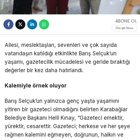
ABONE OL
Ailesi, meslektaşları, sevenleri ve çok sayıda
vatandaşın katıldığı etkinlikte Barış Selçuk’un
yaşamı, gazetecilik mücadelesi ve geride bıraktığı
değerler bir kez daha hatırlandı.
Kalemiyle örnek oluyor
Barış Selçuk’un yalnızca genç yaşta yaşamını
yitiren bir gazeteci olmadığını belirten Karabağlar
Belediye Başkanı Helil Kınay, “Gazeteci emektir,
yürektir, cesarettir. Gazeteci; herkese ve her şeye
rağmen kalemini eğmeyen, doğrunun, halkın ve