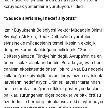
koruyacak yöntemlerle yürütüyoruz” dedi.
“Sadece sivrisineği hedef alıyoruz”
İzmir Büyükşehir Belediyesi Vektör Mücadele Birimi
Biyoloğu Ali Eren, Gediz Deltası’nda yürütülen
sivrisinekle mücadelenin temel ilkesinin ekolojik
dengeyi korumak olduğunu belirterek, “Gediz
Deltası yalnızca Türkiye’nin değil, Avrupa’nın da en
önemli sulak alanlarından biri. Burada yaşayan her
canlının ekosistemde önemli bir rolü var. Bu nedenle
kullandığımız biyolojik larvasitler yalnızca sivrisinek
larvalarını hedef alıyor. Ürünler, larvalar tarafından
besin olarak alındığında etkisini gösteriyor; kuşlar,
balıklar, sürüngenler, diğer böcekler ve bitki örtüsü
üzerinde ise herhangi bir olumsuz etki oluşturmuyor.