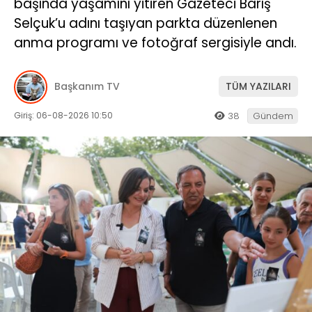
başında yaşamını yitiren Gazeteci Barış
Selçuk’u adını taşıyan parkta düzenlenen
anma programı ve fotoğraf sergisiyle andı.
Başkanım TV
TÜM YAZILARI
Giriş: 06-08-2026 10:50
38
Gündem