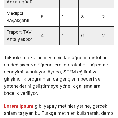
Ankaragücü
Medipol
5
1
8
2
Başakşehir
Fraport TAV
4
1
6
2
Antalyaspor
Teknolojinin kullanımıyla birlikte öğretim metotları
da değişiyor ve öğrencilere interaktif bir öğrenme
deneyimi sunuluyor. Ayrıca, STEM eğitimi ve
girişimcilik programları da gençlerin beceri ve
yeteneklerini geliştirmeye yönelik çalışmalara
öncelik veriliyor.
Lorem ipsum
gibi yapay metinler yerine, gerçek
anlam taşıyan bu Türkçe metinleri kullanarak, demo