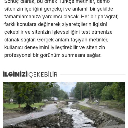
Sonuç olarak, bu örnek Türkçe metinler, demo
sitenizin içeriğini gerçekçi ve anlamlı bir şekilde
tamamlamanıza yardımcı olacak. Her bir paragraf,
farklı konulara değinerek ziyaretçilerin ilgisini
çekebilir ve sitenizin işlevselliğini test etmenize
olanak sağlar. Gerçek anlam taşıyan metinler,
kullanıcı deneyimini iyileştirebilir ve sitenizin
profesyonel bir görünüm sunmasını sağlar.
İLGİNİZİ
ÇEKEBİLİR