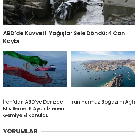
ABD’de Kuvvetli Yağışlar Sele Döndü: 4 Can
Kaybı
İran’dan ABD’ye Denizde
İran Hürmüz Boğazı’nı Açtı
Misilleme: 6 Aydır İzlenen
Gemiye El Konuldu
YORUMLAR