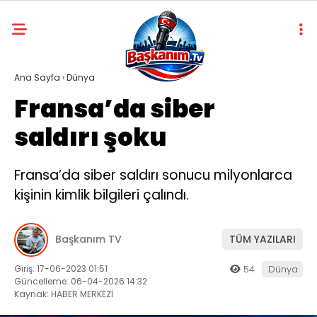
Ana Sayfa
›
Dünya
Fransa’da siber
saldırı şoku
Fransa’da siber saldırı sonucu milyonlarca
kişinin kimlik bilgileri çalındı.
Başkanım TV
TÜM YAZILARI
Giriş: 17-06-2023 01:51
54
Dünya
Güncelleme: 06-04-2026 14:32
Kaynak: HABER MERKEZİ