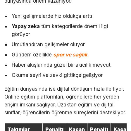
dünyasında önem kazanıyor.
Yeni gelişmelerde hız oldukça arttı
Yapay zeka
tüm kategorilerde önemli ilgi
görüyor
Umutlandıran gelişmeler oluyor
Gündem özellikle
spor ve sağlık
Haber akışlarında güzel bir akıcılık mevcut
Okuma seyri ve zevki gittikçe gelişiyor
Eğitim dünyasında ise dijital dönüşüm hızla ilerliyor.
Online eğitim platformları, öğrencilere her yerden
erişim imkanı sağlıyor. Uzaktan eğitim ve dijital
sınıflar, öğrencilerin öğrenme süreçlerini destekliyor.
Takımlar
Penaltı
Kaçan
Penaltı
Kaçan