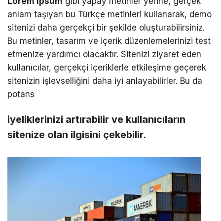
Lorem ipsum
gibi yapay metinler yerine, gerçek
anlam taşıyan bu Türkçe metinleri kullanarak, demo
sitenizi daha gerçekçi bir şekilde oluşturabilirsiniz.
Bu metinler, tasarım ve içerik düzenlemelerinizi test
etmenize yardımcı olacaktır. Sitenizi ziyaret eden
kullanıcılar, gerçekçi içeriklerle etkileşime geçerek
sitenizin işlevselliğini daha iyi anlayabilirler. Bu da
potans
iyeliklerinizi artırabilir ve kullanıcıların
sitenize olan ilgisini çekebilir.