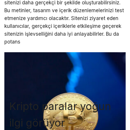
sitenizi daha gerçekçi bir şekilde oluşturabilirsiniz.
Bu metinler, tasarım ve içerik düzenlemelerinizi test
etmenize yardımcı olacaktır. Sitenizi ziyaret eden
kullanıcılar, gerçekçi içeriklerle etkileşime geçerek
sitenizin işlevselliğini daha iyi anlayabilirler. Bu da
potans
Kripto paralar yoğun
ilgi görüyor