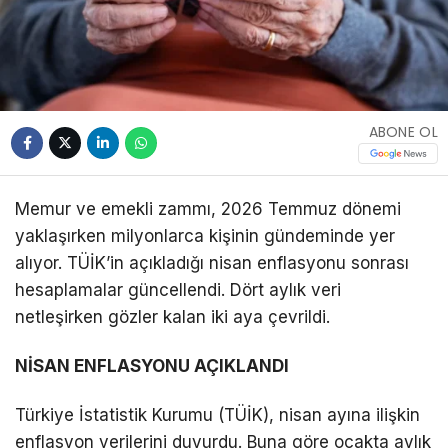
ABONE OL
Memur ve emekli zammı, 2026 Temmuz dönemi
yaklaşırken milyonlarca kişinin gündeminde yer
alıyor. TÜİK’in açıkladığı nisan enflasyonu sonrası
hesaplamalar güncellendi. Dört aylık veri
netleşirken gözler kalan iki aya çevrildi.
NİSAN ENFLASYONU AÇIKLANDI
Türkiye İstatistik Kurumu (TÜİK), nisan ayına ilişkin
enflasyon verilerini duyurdu. Buna göre ocakta aylık