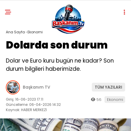
Ana Sayfa
›
Ekonomi
Dolarda son durum
Dolar ve Euro kuru bugün ne kadar? Son
durum bilgileri haberimizde.
Başkanım TV
TÜM YAZILARI
Giriş: 16-06-2023 17:11
56
Ekonomi
Güncelleme: 06-04-2026 14:32
Kaynak: HABER MERKEZİ