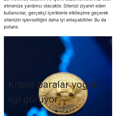
etmenize yardımcı olacaktır. Sitenizi ziyaret eden
kullanıcılar, gerçekçi içeriklerle etkileşime geçerek
sitenizin işlevselliğini daha iyi anlayabilirler. Bu da
potans
Kripto paralar yoğun
ilgi görüyor