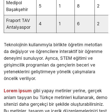
Medipol
5
1
8
2
Başakşehir
Fraport TAV
4
1
6
2
Antalyaspor
Teknolojinin kullanımıyla birlikte öğretim metotları
da değişiyor ve öğrencilere interaktif bir öğrenme
deneyimi sunuluyor. Ayrıca, STEM eğitimi ve
girişimcilik programları da gençlerin beceri ve
yeteneklerini geliştirmeye yönelik çalışmalara
öncelik veriliyor.
Lorem ipsum
gibi yapay metinler yerine, gerçek
anlam taşıyan bu Türkçe metinleri kullanarak, demo
sitenizi daha gerçekçi bir şekilde oluşturabilirsiniz.
Bu metinler, tasarım ve içerik düzenlemelerinizi test