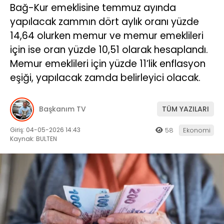
Bağ-Kur emeklisine temmuz ayında
yapılacak zammın dört aylık oranı yüzde
14,64 olurken memur ve memur emeklileri
için ise oran yüzde 10,51 olarak hesaplandı.
Memur emeklileri için yüzde 11’lik enflasyon
eşiği, yapılacak zamda belirleyici olacak.
Başkanım TV
TÜM YAZILARI
Giriş: 04-05-2026 14:43
58
Ekonomi
Kaynak: BULTEN