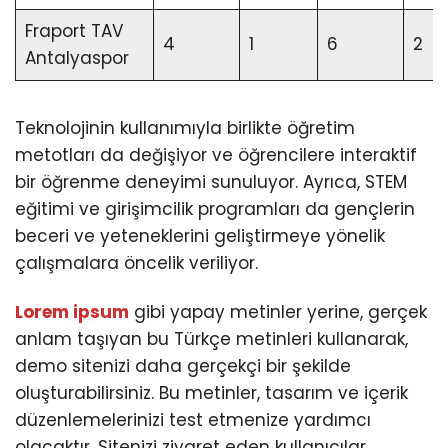
Fraport TAV
4
1
6
2
Antalyaspor
Teknolojinin kullanımıyla birlikte öğretim
metotları da değişiyor ve öğrencilere interaktif
bir öğrenme deneyimi sunuluyor. Ayrıca, STEM
eğitimi ve girişimcilik programları da gençlerin
beceri ve yeteneklerini geliştirmeye yönelik
çalışmalara öncelik veriliyor.
Lorem ipsum
gibi yapay metinler yerine, gerçek
anlam taşıyan bu Türkçe metinleri kullanarak,
demo sitenizi daha gerçekçi bir şekilde
oluşturabilirsiniz. Bu metinler, tasarım ve içerik
düzenlemelerinizi test etmenize yardımcı
olacaktır. Sitenizi ziyaret eden kullanıcılar,