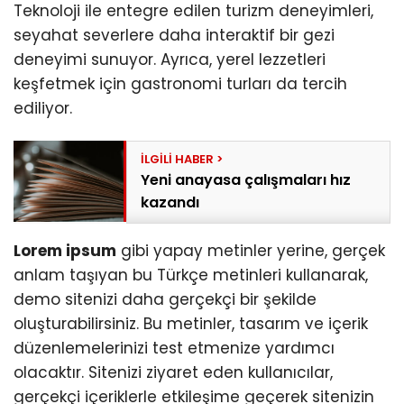
Teknoloji ile entegre edilen turizm deneyimleri,
seyahat severlere daha interaktif bir gezi
deneyimi sunuyor. Ayrıca, yerel lezzetleri
keşfetmek için gastronomi turları da tercih
ediliyor.
Yeni anayasa çalışmaları hız
kazandı
Lorem ipsum
gibi yapay metinler yerine, gerçek
anlam taşıyan bu Türkçe metinleri kullanarak,
demo sitenizi daha gerçekçi bir şekilde
oluşturabilirsiniz. Bu metinler, tasarım ve içerik
düzenlemelerinizi test etmenize yardımcı
olacaktır. Sitenizi ziyaret eden kullanıcılar,
gerçekçi içeriklerle etkileşime geçerek sitenizin