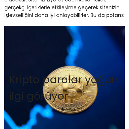
gerçekçi içeriklerle etkileşime geçerek sitenizin
işlevselliğini daha iyi anlayabilirler. Bu da potans
Kripto paralar yoğun
ilgi görüyor