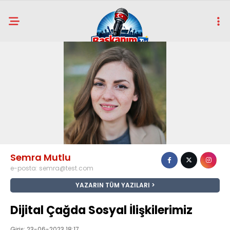
Semra Mutlu
e-posta:
semra@test.com
YAZARIN TÜM YAZILARI
Dijital Çağda Sosyal İlişkilerimiz
Giriş: 23-06-2023 18:17