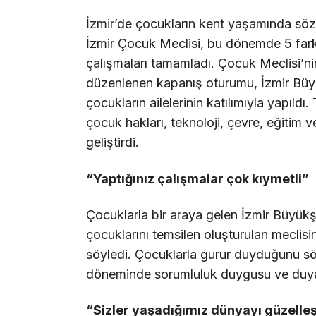
İzmir’de çocukların kent yaşamında söz 
İzmir Çocuk Meclisi, bu dönemde 5 fark
çalışmaları tamamladı. Çocuk Meclisi’n
düzenlenen kapanış oturumu, İzmir Büyü
çocukların ailelerinin katılımıyla yapıld
çocuk hakları, teknoloji, çevre, eğitim v
geliştirdi.
“Yaptığınız çalışmalar çok kıymetli”
Çocuklarla bir araya gelen İzmir Büyükş
çocuklarını temsilen oluşturulan meclisi
söyledi. Çocuklarla gurur duyduğunu s
döneminde sorumluluk duygusu ve duyarl
“Sizler yaşadığımız dünyayı güzelle