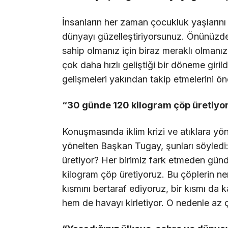
İnsanların her zaman çocukluk yaşlarını 
dünyayı güzelleştiriyorsunuz. Önünüzde 
sahip olmanız için biraz meraklı olmanı
çok daha hızlı geliştiği bir döneme giri
gelişmeleri yakından takip etmelerini ön
“30 günde 120 kilogram çöp üretiyo
Konuşmasında iklim krizi ve atıklara yö
yönelten Başkan Tugay, şunları söyledi:
üretiyor? Her birimiz fark etmeden gün
kilogram çöp üretiyoruz. Bu çöplerin ne
kısmını bertaraf ediyoruz, bir kısmı da 
hem de havayı kirletiyor. O nedenle az