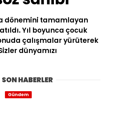
lışma dönemini tamamlayan
atıldı. Yıl boyunca çocuk
onuda çalışmalar yürüterek
“Sizler dünyamızı
SON HABERLER
Gündem