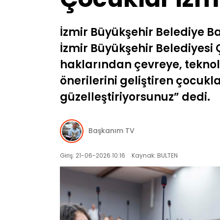
İzmir Büyükşehir Belediye B
İzmir Büyükşehir Belediyesi
haklarından çevreye, tekno
önerilerini geliştiren çocuk
güzelleştiriyorsunuz” dedi.
Başkanım TV
Giriş: 21-06-2026 10:16
Kaynak: BULTEN