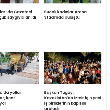
ar ‘da Gazeteci
Bucalı kadınlar Arena
çuk saygıyla anıldı
Stadı’nda buluştu
a’da yollar
Başkan Tugay,
or, kent
Kazakistan’da İzmir için yeni
iyor
iş birliklerinin kapısını
araladı