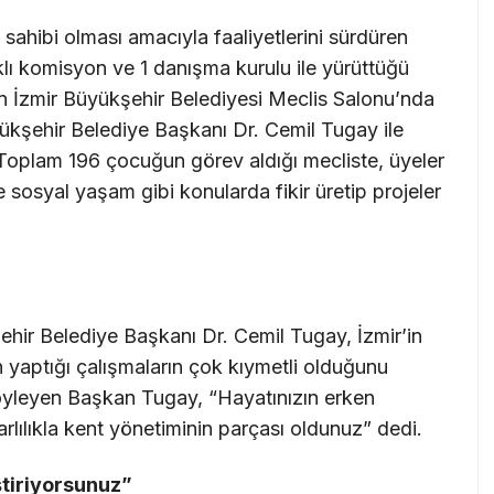
sahibi olması amacıyla faaliyetlerini sürdüren
lı komisyon ve 1 danışma kurulu ile yürüttüğü
in İzmir Büyükşehir Belediyesi Meclis Salonu’nda
kşehir Belediye Başkanı Dr. Cemil Tugay ile
ı. Toplam 196 çocuğun görev aldığı mecliste, üyeler
e sosyal yaşam gibi konularda fikir üretip projeler
ehir Belediye Başkanı Dr. Cemil Tugay, İzmir’in
n yaptığı çalışmaların çok kıymetli olduğunu
öyleyen Başkan Tugay, “Hayatınızın erken
ılıkla kent yönetiminin parçası oldunuz” dedi.
ştiriyorsunuz”