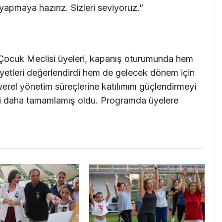
 yapmaya hazırız. Sizleri seviyoruz.”
 Çocuk Meclisi üyeleri, kapanış oturumunda hem
iyetleri değerlendirdi hem de gelecek dönem için
yerel yönetim süreçlerine katılımını güçlendirmeyi
ni daha tamamlamış oldu. Programda üyelere