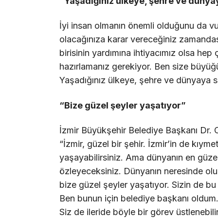
“Yaşadığınız ülkeye, şehre ve dünya
İyi insan olmanın önemli olduğunu da vu
olacağınıza karar vereceğiniz zamandası
birisinin yardımına ihtiyacımız olsa hep 
hazırlamanız gerekiyor. Ben size büyüğü
Yaşadığınız ülkeye, şehre ve dünyaya s
“Bize güzel şeyler yaşatıyor”
İzmir Büyükşehir Belediye Başkanı Dr. 
“İzmir, güzel bir şehir. İzmir’in de kıyme
yaşayabilirsiniz. Ama dünyanın en güzel 
özleyeceksiniz. Dünyanın neresinde olurs
bize güzel şeyler yaşatıyor. Sizin de 
Ben bunun için belediye başkanı oldum.
Siz de ileride böyle bir görev üstlenebil