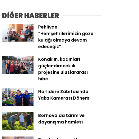
DİĞER HABERLER
Pehlivan
“Hemşehrilerimizin gözü
kulağı olmaya devam
edeceğiz”
Konak’ın, kadınları
güçlendirecek iki
projesine uluslararası
hibe
Narlıdere Zabıtasında
Yaka Kamerası Dönemi
Bornova’da tarım ve
dayanışma hamlesi