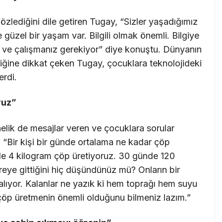
özlediğini dile getiren Tugay, “Sizler yaşadığımız
güzel bir yaşam var. Bilgili olmak önemli. Bilgiye
z ve çalışmanız gerekiyor” diye konuştu. Dünyanın
ldiğine dikkat çeken Tugay, çocuklara teknolojideki
erdi.
ruz”
nelik de mesajlar veren ve çocuklara sorular
 “Bir kişi bir günde ortalama ne kadar çöp
de 4 kilogram çöp üretiyoruz. 30 günde 120
reye gittiğini hiç düşündünüz mü? Onların bir
kalıyor. Kalanlar ne yazık ki hem toprağı hem suyu
 çöp üretmenin önemli olduğunu bilmeniz lazım.”