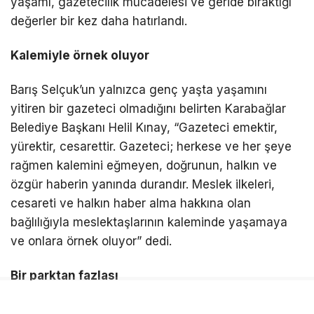
yaşamı, gazetecilik mücadelesi ve geride bıraktığı
değerler bir kez daha hatırlandı.
Kalemiyle örnek oluyor
Barış Selçuk’un yalnızca genç yaşta yaşamını
yitiren bir gazeteci olmadığını belirten Karabağlar
Belediye Başkanı Helil Kınay, “Gazeteci emektir,
yürektir, cesarettir. Gazeteci; herkese ve her şeye
rağmen kalemini eğmeyen, doğrunun, halkın ve
özgür haberin yanında durandır. Meslek ilkeleri,
cesareti ve halkın haber alma hakkına olan
bağlılığıyla meslektaşlarının kaleminde yaşamaya
ve onlara örnek oluyor” dedi.
Bir parktan fazlası
Gazeteci Barış Selçuk Parkı’nın bir parktan daha