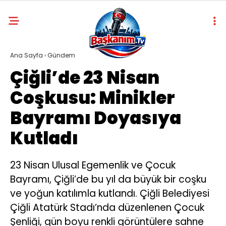
Ana Sayfa
›
Gündem
Çiğli’de 23 Nisan
Coşkusu: Minikler
Bayramı Doyasıya
Kutladı
23 Nisan Ulusal Egemenlik ve Çocuk
Bayramı, Çiğli’de bu yıl da büyük bir coşku
ve yoğun katılımla kutlandı. Çiğli Belediyesi
Çiğli Atatürk Stadı’nda düzenlenen Çocuk
Şenliği, gün boyu renkli görüntülere sahne