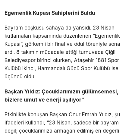
Egemenlik Kupası Sahiplerini Buldu
Bayram coşkusu sahaya da yansıdı. 23 Nisan
kutlamaları kapsamında düzenlenen “Egemenlik
Kupası”, görkemli bir final ve ödül töreniyle sona
erdi. 8 takımın mücadele ettiği turnuvada Çiğli
Belediyespor birinci olurken, Ataşehir 1881 Spor
Kulübü ikinci, Harmandalı Gücü Spor Kulübü ise
üçüncü oldu.
Başkan Yıldız: Çocuklarımızın gülümsemesi,
bizlere umut ve enerji aşılıyor”
Etkinlikte konuşan Başkan Onur Emrah Yıldız, şu
ifadeleri kullandı; “23 Nisan, sadece bir bayram
değil; çocuklarımıza armağan edilmiş en değerli