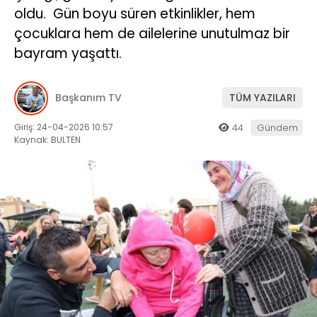
oldu. Gün boyu süren etkinlikler, hem
çocuklara hem de ailelerine unutulmaz bir
bayram yaşattı.
Başkanım TV
TÜM YAZILARI
Giriş: 24-04-2026 10:57
44
Gündem
Kaynak: BULTEN