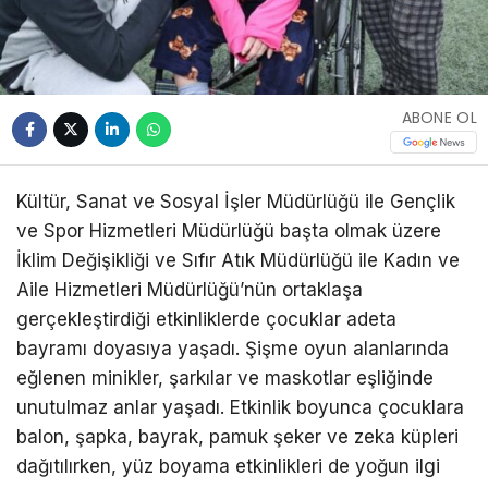
ABONE OL
Kültür, Sanat ve Sosyal İşler Müdürlüğü ile Gençlik
ve Spor Hizmetleri Müdürlüğü başta olmak üzere
İklim Değişikliği ve Sıfır Atık Müdürlüğü ile Kadın ve
Aile Hizmetleri Müdürlüğü’nün ortaklaşa
gerçekleştirdiği etkinliklerde çocuklar adeta
bayramı doyasıya yaşadı. Şişme oyun alanlarında
eğlenen minikler, şarkılar ve maskotlar eşliğinde
unutulmaz anlar yaşadı. Etkinlik boyunca çocuklara
balon, şapka, bayrak, pamuk şeker ve zeka küpleri
dağıtılırken, yüz boyama etkinlikleri de yoğun ilgi