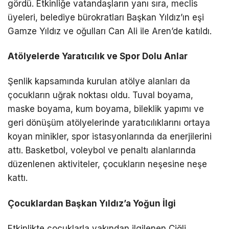
gördü. Etkinliğe vatandaşların yanı sıra, meclis
üyeleri, belediye bürokratları Başkan Yıldız’ın eşi
Gamze Yıldız ve oğulları Can Ali ile Aren’de katıldı.
Atölyelerde Yaratıcılık ve Spor Dolu Anlar
Şenlik kapsamında kurulan atölye alanları da
çocukların uğrak noktası oldu. Tuval boyama,
maske boyama, kum boyama, bileklik yapımı ve
geri dönüşüm atölyelerinde yaratıcılıklarını ortaya
koyan minikler, spor istasyonlarında da enerjilerini
attı. Basketbol, voleybol ve penaltı alanlarında
düzenlenen aktiviteler, çocukların neşesine neşe
kattı.
Çocuklardan Başkan Yıldız’a Yoğun İlgi
Etkinlikte çocuklarla yakından ilgilenen Çiğli