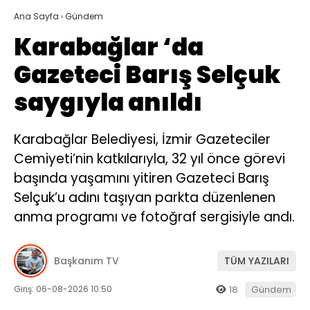
Ana Sayfa
›
Gündem
Karabağlar ‘da
Gazeteci Barış Selçuk
saygıyla anıldı
Karabağlar Belediyesi, İzmir Gazeteciler
Cemiyeti’nin katkılarıyla, 32 yıl önce görevi
başında yaşamını yitiren Gazeteci Barış
Selçuk’u adını taşıyan parkta düzenlenen
anma programı ve fotoğraf sergisiyle andı.
Başkanım TV
TÜM YAZILARI
Giriş: 06-08-2026 10:50
18
Gündem