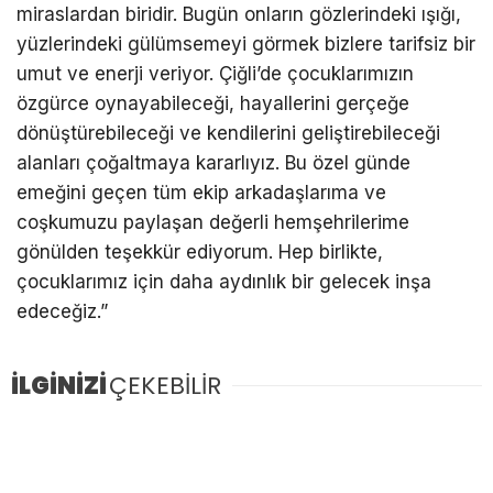
miraslardan biridir. Bugün onların gözlerindeki ışığı,
yüzlerindeki gülümsemeyi görmek bizlere tarifsiz bir
umut ve enerji veriyor. Çiğli’de çocuklarımızın
özgürce oynayabileceği, hayallerini gerçeğe
dönüştürebileceği ve kendilerini geliştirebileceği
alanları çoğaltmaya kararlıyız. Bu özel günde
emeğini geçen tüm ekip arkadaşlarıma ve
coşkumuzu paylaşan değerli hemşehrilerime
gönülden teşekkür ediyorum. Hep birlikte,
çocuklarımız için daha aydınlık bir gelecek inşa
edeceğiz.”
İLGİNİZİ
ÇEKEBİLİR