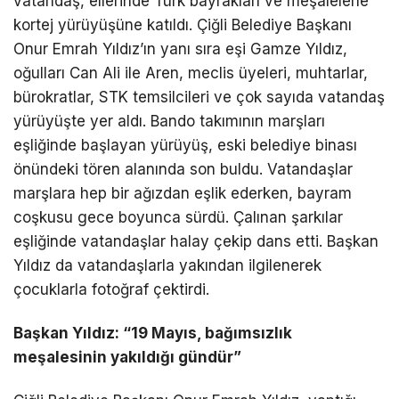
vatandaş, ellerinde Türk bayrakları ve meşalelerle
kortej yürüyüşüne katıldı. Çiğli Belediye Başkanı
Onur Emrah Yıldız’ın yanı sıra eşi Gamze Yıldız,
oğulları Can Ali ile Aren, meclis üyeleri, muhtarlar,
bürokratlar, STK temsilcileri ve çok sayıda vatandaş
yürüyüşte yer aldı. Bando takımının marşları
eşliğinde başlayan yürüyüş, eski belediye binası
önündeki tören alanında son buldu. Vatandaşlar
marşlara hep bir ağızdan eşlik ederken, bayram
coşkusu gece boyunca sürdü. Çalınan şarkılar
eşliğinde vatandaşlar halay çekip dans etti. Başkan
Yıldız da vatandaşlarla yakından ilgilenerek
çocuklarla fotoğraf çektirdi.
Başkan Yıldız: “19 Mayıs, bağımsızlık
meşalesinin yakıldığı gündür”