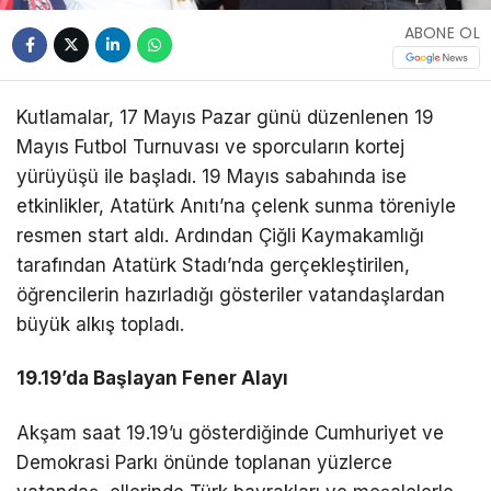
ABONE OL
Kutlamalar, 17 Mayıs Pazar günü düzenlenen 19
Mayıs Futbol Turnuvası ve sporcuların kortej
yürüyüşü ile başladı. 19 Mayıs sabahında ise
etkinlikler, Atatürk Anıtı’na çelenk sunma töreniyle
resmen start aldı. Ardından Çiğli Kaymakamlığı
tarafından Atatürk Stadı’nda gerçekleştirilen,
öğrencilerin hazırladığı gösteriler vatandaşlardan
büyük alkış topladı.
19.19’da Başlayan Fener Alayı
Akşam saat 19.19’u gösterdiğinde Cumhuriyet ve
Demokrasi Parkı önünde toplanan yüzlerce