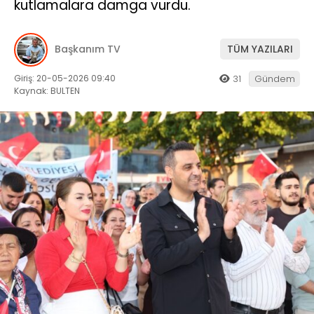
kutlamalara damga vurdu.
Başkanım TV
TÜM YAZILARI
Giriş: 20-05-2026 09:40
31
Gündem
Kaynak: BULTEN