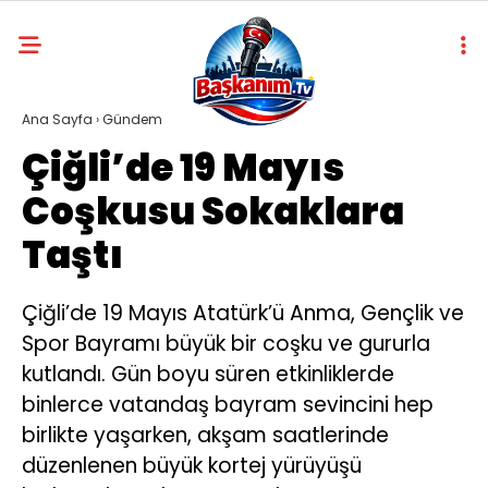
Ana Sayfa
›
Gündem
Çiğli’de 19 Mayıs
Coşkusu Sokaklara
Taştı
Çiğli’de 19 Mayıs Atatürk’ü Anma, Gençlik ve
Spor Bayramı büyük bir coşku ve gururla
kutlandı. Gün boyu süren etkinliklerde
binlerce vatandaş bayram sevincini hep
birlikte yaşarken, akşam saatlerinde
düzenlenen büyük kortej yürüyüşü