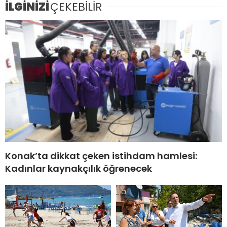
İLGİNİZİ
ÇEKEBİLİR
Konak’ta dikkat çeken istihdam hamlesi:
Kadınlar kaynakçılık öğrenecek