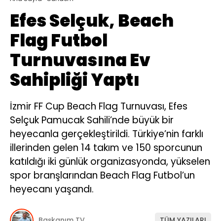
Efes Selçuk, Beach
Flag Futbol
Turnuvasına Ev
Sahipliği Yaptı
İzmir FF Cup Beach Flag Turnuvası, Efes
Selçuk Pamucak Sahili’nde büyük bir
heyecanla gerçekleştirildi. Türkiye’nin farklı
illerinden gelen 14 takım ve 150 sporcunun
katıldığı iki günlük organizasyonda, yükselen
spor branşlarından Beach Flag Futbol’un
heyecanı yaşandı.
Başkanım TV
TÜM YAZILARI