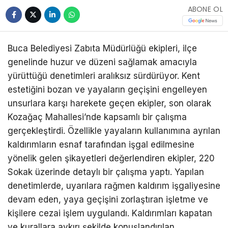
ABONE OL
Buca Belediyesi Zabıta Müdürlüğü ekipleri, ilçe
genelinde huzur ve düzeni sağlamak amacıyla
yürüttüğü denetimleri aralıksız sürdürüyor. Kent
estetiğini bozan ve yayaların geçişini engelleyen
unsurlara karşı harekete geçen ekipler, son olarak
Kozağaç Mahallesi’nde kapsamlı bir çalışma
gerçekleştirdi. Özellikle yayaların kullanımına ayrılan
kaldırımların esnaf tarafından işgal edilmesine
yönelik gelen şikayetleri değerlendiren ekipler, 220
Sokak üzerinde detaylı bir çalışma yaptı. Yapılan
denetimlerde, uyarılara rağmen kaldırım işgaliyesine
devam eden, yaya geçişini zorlaştıran işletme ve
kişilere cezai işlem uygulandı. Kaldırımları kapatan
ve kurallara aykırı şekilde konuşlandırılan