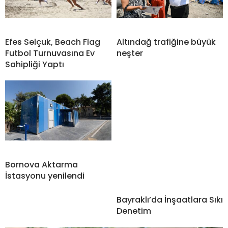
Efes Selçuk, Beach Flag
Altındağ trafiğine büyük
Futbol Turnuvasına Ev
neşter
Sahipliği Yaptı
Bornova Aktarma
İstasyonu yenilendi
Bayraklı’da İnşaatlara Sıkı
Denetim