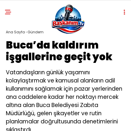
Ana Sayfa
›
Gündem
Buca’da kaldırım
işgallerine geçit yok
Vatandaşların günlük yaşamını
kolaylaştırmak ve kamusal alanların adil
kullanımını sağlamak için pazar yerlerinden
ana caddelere kadar her noktayı mercek
altına alan Buca Belediyesi Zabıta
Müdürlüğü, gelen şikayetler ve rutin
planlamalar doğrultusunda denetimlerini
sıklaştırdı.