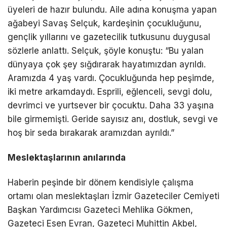
üyeleri de hazır bulundu. Aile adına konuşma yapan
ağabeyi Savaş Selçuk, kardeşinin çocukluğunu,
gençlik yıllarını ve gazetecilik tutkusunu duygusal
sözlerle anlattı. Selçuk, şöyle konuştu: “Bu yalan
dünyaya çok şey sığdırarak hayatımızdan ayrıldı.
Aramızda 4 yaş vardı. Çocukluğunda hep peşimde,
iki metre arkamdaydı. Esprili, eğlenceli, sevgi dolu,
devrimci ve yurtsever bir çocuktu. Daha 33 yaşına
bile girmemişti. Geride sayısız anı, dostluk, sevgi ve
hoş bir seda bırakarak aramızdan ayrıldı.”
Meslektaşlarının anılarında
Haberin peşinde bir dönem kendisiyle çalışma
ortamı olan meslektaşları İzmir Gazeteciler Cemiyeti
Başkan Yardımcısı Gazeteci Mehlika Gökmen,
Gazeteci Esen Evran, Gazeteci Muhittin Akbel,