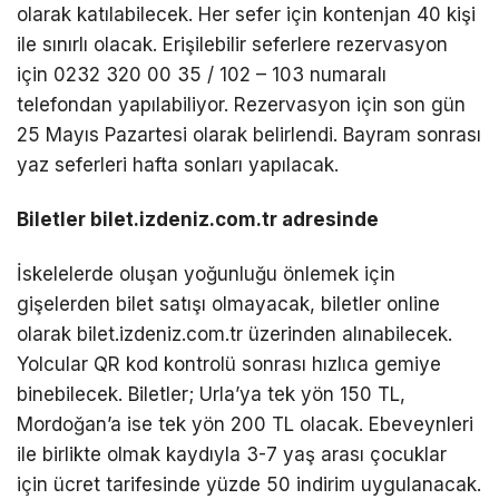
olarak katılabilecek. Her sefer için kontenjan 40 kişi
ile sınırlı olacak. Erişilebilir seferlere rezervasyon
için 0232 320 00 35 / 102 – 103 numaralı
telefondan yapılabiliyor. Rezervasyon için son gün
25 Mayıs Pazartesi olarak belirlendi. Bayram sonrası
yaz seferleri hafta sonları yapılacak.
Biletler bilet.izdeniz.com.tr adresinde
İskelelerde oluşan yoğunluğu önlemek için
gişelerden bilet satışı olmayacak, biletler online
olarak bilet.izdeniz.com.tr üzerinden alınabilecek.
Yolcular QR kod kontrolü sonrası hızlıca gemiye
binebilecek. Biletler; Urla’ya tek yön 150 TL,
Mordoğan’a ise tek yön 200 TL olacak. Ebeveynleri
ile birlikte olmak kaydıyla 3-7 yaş arası çocuklar
için ücret tarifesinde yüzde 50 indirim uygulanacak.