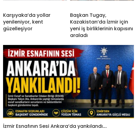
Karşıyaka’da yollar
Başkan Tugay,
yenileniyor, kent
Kazakistan’da İzmir için
güzelleşiyor
yeni iş birliklerinin kapısını
araladı
İzmir Esnafının Sesi Ankara’da yankılandı….