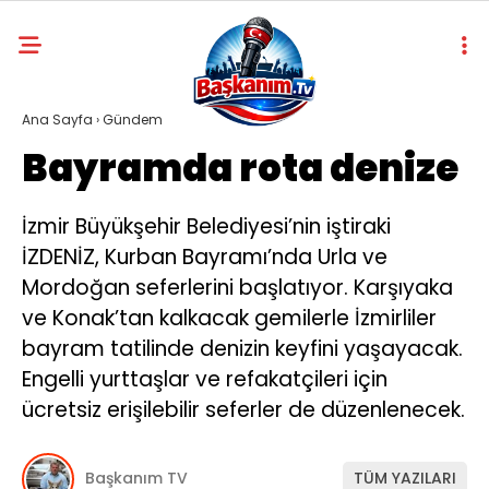
Ana Sayfa
›
Gündem
Bayramda rota denize
İzmir Büyükşehir Belediyesi’nin iştiraki
İZDENİZ, Kurban Bayramı’nda Urla ve
Mordoğan seferlerini başlatıyor. Karşıyaka
ve Konak’tan kalkacak gemilerle İzmirliler
bayram tatilinde denizin keyfini yaşayacak.
Engelli yurttaşlar ve refakatçileri için
ücretsiz erişilebilir seferler de düzenlenecek.
Başkanım TV
TÜM YAZILARI