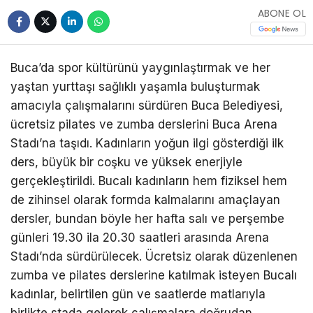
ABONE OL
Buca’da spor kültürünü yaygınlaştırmak ve her
yaştan yurttaşı sağlıklı yaşamla buluşturmak
amacıyla çalışmalarını sürdüren Buca Belediyesi,
ücretsiz pilates ve zumba derslerini Buca Arena
Stadı’na taşıdı. Kadınların yoğun ilgi gösterdiği ilk
ders, büyük bir coşku ve yüksek enerjiyle
gerçekleştirildi. Bucalı kadınların hem fiziksel hem
de zihinsel olarak formda kalmalarını amaçlayan
dersler, bundan böyle her hafta salı ve perşembe
günleri 19.30 ila 20.30 saatleri arasında Arena
Stadı’nda sürdürülecek. Ücretsiz olarak düzenlenen
zumba ve pilates derslerine katılmak isteyen Bucalı
kadınlar, belirtilen gün ve saatlerde matlarıyla
birlikte stada gelerek çalışmalara doğrudan