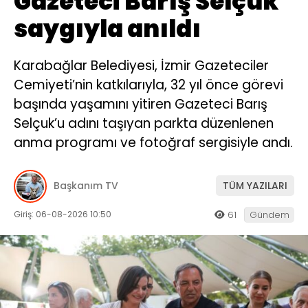
Gazeteci Barış Selçuk
saygıyla anıldı
Karabağlar Belediyesi, İzmir Gazeteciler
Cemiyeti’nin katkılarıyla, 32 yıl önce görevi
başında yaşamını yitiren Gazeteci Barış
Selçuk’u adını taşıyan parkta düzenlenen
anma programı ve fotoğraf sergisiyle andı.
Başkanım TV
TÜM YAZILARI
Giriş: 06-08-2026 10:50
61
Gündem