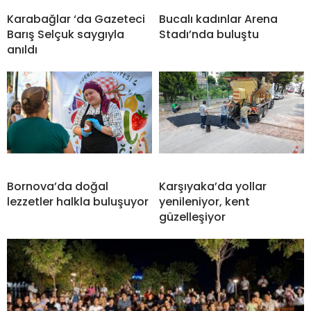
Karabağlar ‘da Gazeteci
Bucalı kadınlar Arena
Barış Selçuk saygıyla
Stadı’nda buluştu
anıldı
Bornova’da doğal
Karşıyaka’da yollar
lezzetler halkla buluşuyor
yenileniyor, kent
güzelleşiyor