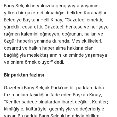
Barış Selçuk’un yalnızca genç yaşta yaşamını
yitiren bir gazeteci olmadığını belirten Karabağlar
Belediye Başkanı Helil Kınay, “Gazeteci emektir,
yürektir, cesarettir. Gazeteci; herkese ve her şeye
rağmen kalemini eğmeyen, doğrunun, halkın ve
özgür haberin yanında durandır. Meslek ilkeleri,
cesareti ve halkın haber alma hakkına olan
bağlılığıyla meslektaşlarının kaleminde yaşamaya
ve onlara örnek oluyor” dedi.
Bir parktan fazlası
Gazeteci Barış Selçuk Parkı’nın bir parktan daha
fazla anlam taşıdığını ifade eden Başkan Kınay,
“Kentler sadece binalardan ibaret değildir. Kentler;
kimliğiyle, kültürüyle, geçmişiyle ve değerleriyle
yaşar. Bu parkta Barış Selçuk’un adıyla birlikte