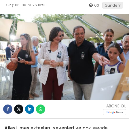
Giriş: 06-08-2026 10:50
60
Gündem
ABONE OL
Ailesi, meslektaşları, sevenleri ve çok sayıda