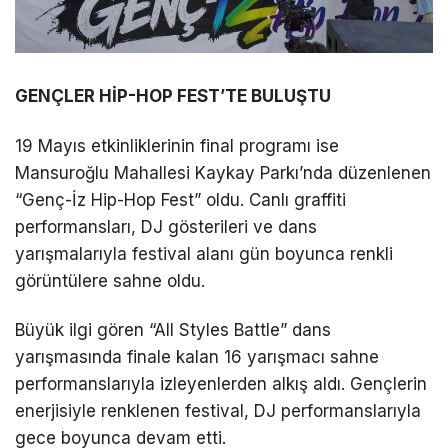
GENÇLER HİP-HOP FEST’TE BULUŞTU
19 Mayıs etkinliklerinin final programı ise
Mansuroğlu Mahallesi Kaykay Parkı’nda düzenlenen
“Genç-İz Hip-Hop Fest” oldu. Canlı graffiti
performansları, DJ gösterileri ve dans
yarışmalarıyla festival alanı gün boyunca renkli
görüntülere sahne oldu.
Büyük ilgi gören “All Styles Battle” dans
yarışmasında finale kalan 16 yarışmacı sahne
performanslarıyla izleyenlerden alkış aldı. Gençlerin
enerjisiyle renklenen festival, DJ performanslarıyla
gece boyunca devam etti.