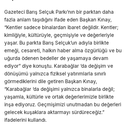
Gazeteci Barış Selçuk Parkı’nın bir parktan daha
fazla anlam taşıdığını ifade eden Başkan Kınay,
“Kentler sadece binalardan ibaret değildir. Kentler;
kimliğiyle, kültürüyle, geçmişiyle ve değerleriyle
yaşar. Bu parkta Barış Selçuk’un adıyla birlikte
emeği, cesareti, halkın haber alma özgürlüğü ve bu
uğurda ödenen bedeller de yaşamaya devam
ediyor” diye konuştu. Karabağlar ‘da değişim ve
dönüşümü yalnızca fiziksel yatırımlarla sınırlı
görmediklerini dile getiren Başkan Kınay,
“Karabağlar ‘da değişimi yalnızca binalarla değil;
yaşamla, kültürle ve ortak değerlerimizle birlikte
inşa ediyoruz. Geçmişimizi unutmadan bu değerleri
gelecek kuşaklara aktarmayı sürdüreceğiz.”
ifadelerini kullandı.