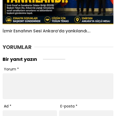
İzmir Esnafının Sesi Ankara’da yankılandı….
YORUMLAR
Bir yanıt yazın
Yorum
*
Ad
*
E-posta
*