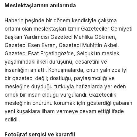
Meslektaşlarının anılarında
Haberin peşinde bir dönem kendisiyle çalışma
ortamı olan meslektaşları İzmir Gazeteciler Cemiyeti
Başkan Yardımcısı Gazeteci Mehlika Gökmen,
Gazeteci Esen Evran, Gazeteci Muhittin Akbel,
Gazeteci Esat Erçetingöz’de, Selçuk’un meslek
yaşamındaki ilkeli duruşunu, cesaretini ve
insanlığını anlattı. Konuşmalarda, onun yalnızca iyi
bir gazeteci değil; dostluğu, paylaşımcılığı ve
mesleğine duyduğu tutkuyla hafızalarda yer eden
örnek bir insan olduğu vurgulandı. Gazetecilik
mesleğinin onurunu korumak için gösterdiği çabanın
yeni kuşaklara ilham vermeye devam ettiği ifade
edildi.
Fotoğraf sergisi ve karanfil