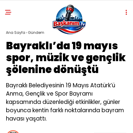
Ana Sayfa
›
Gündem
Bayraklı’da 19 mayıs
spor, müzik ve gençlik
şölenine dönüştü
Bayraklı Belediyesinin 19 Mayıs Atatürk’ü
Anma, Gençlik ve Spor Bayramı
kapsamında düzenlediği etkinlikler, günler
boyunca kentin farklı noktalarında bayram
havası yaşattı.