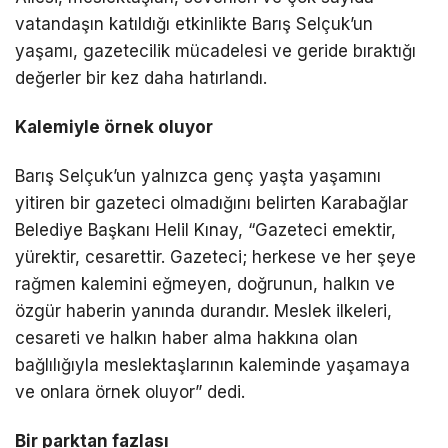
vatandaşın katıldığı etkinlikte Barış Selçuk’un
yaşamı, gazetecilik mücadelesi ve geride bıraktığı
değerler bir kez daha hatırlandı.
Kalemiyle örnek oluyor
Barış Selçuk’un yalnızca genç yaşta yaşamını
yitiren bir gazeteci olmadığını belirten Karabağlar
Belediye Başkanı Helil Kınay, “Gazeteci emektir,
yürektir, cesarettir. Gazeteci; herkese ve her şeye
rağmen kalemini eğmeyen, doğrunun, halkın ve
özgür haberin yanında durandır. Meslek ilkeleri,
cesareti ve halkın haber alma hakkına olan
bağlılığıyla meslektaşlarının kaleminde yaşamaya
ve onlara örnek oluyor” dedi.
Bir parktan fazlası