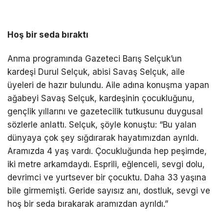
Hoş bir seda bıraktı
Anma programında Gazeteci Barış Selçuk’un
kardeşi Durul Selçuk, abisi Savaş Selçuk, aile
üyeleri de hazır bulundu. Aile adına konuşma yapan
ağabeyi Savaş Selçuk, kardeşinin çocukluğunu,
gençlik yıllarını ve gazetecilik tutkusunu duygusal
sözlerle anlattı. Selçuk, şöyle konuştu: “Bu yalan
dünyaya çok şey sığdırarak hayatımızdan ayrıldı.
Aramızda 4 yaş vardı. Çocukluğunda hep peşimde,
iki metre arkamdaydı. Esprili, eğlenceli, sevgi dolu,
devrimci ve yurtsever bir çocuktu. Daha 33 yaşına
bile girmemişti. Geride sayısız anı, dostluk, sevgi ve
hoş bir seda bırakarak aramızdan ayrıldı.”