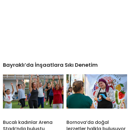
Bayraklı’da İnşaatlara Sıkı Denetim
Bucalı kadınlar Arena
Bornova’da doğal
Stadı’nda buluştu
lezzetler halkla buluşuyor