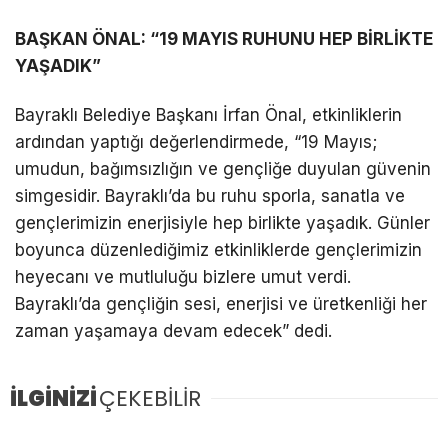
BAŞKAN ÖNAL: “19 MAYIS RUHUNU HEP BİRLİKTE
YAŞADIK”
Bayraklı Belediye Başkanı İrfan Önal, etkinliklerin
ardından yaptığı değerlendirmede, “19 Mayıs;
umudun, bağımsızlığın ve gençliğe duyulan güvenin
simgesidir. Bayraklı’da bu ruhu sporla, sanatla ve
gençlerimizin enerjisiyle hep birlikte yaşadık. Günler
boyunca düzenlediğimiz etkinliklerde gençlerimizin
heyecanı ve mutluluğu bizlere umut verdi.
Bayraklı’da gençliğin sesi, enerjisi ve üretkenliği her
zaman yaşamaya devam edecek” dedi.
İLGİNİZİ
ÇEKEBİLİR