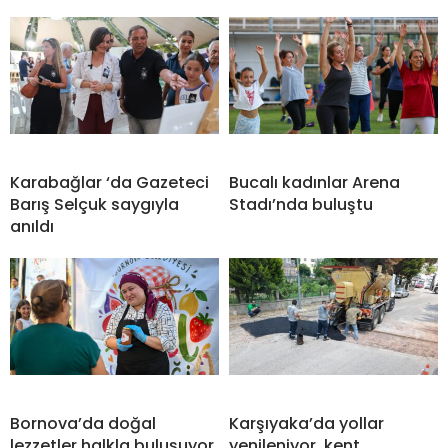
Karabağlar ‘da Gazeteci
Bucalı kadınlar Arena
Barış Selçuk saygıyla
Stadı’nda buluştu
anıldı
Bornova’da doğal
Karşıyaka’da yollar
lezzetler halkla buluşuyor
yenileniyor, kent