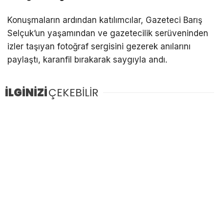
Konuşmaların ardından katılımcılar, Gazeteci Barış
Selçuk’un yaşamından ve gazetecilik serüveninden
izler taşıyan fotoğraf sergisini gezerek anılarını
paylaştı, karanfil bırakarak saygıyla andı.
İLGİNİZİ
ÇEKEBİLİR