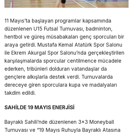
11 Mayıs’ta başlayan programlar kapsamında
düzenlenen U15 Futsal Turnuvası, badminton,
hentbol ve güreş müsabakaları genç sporcuları bir
araya getirdi. Mustafa Kemal Atatürk Spor Salonu
ile Ekrem Akurgal Spor Salonu’nda gerçekleştirilen
karşılaşmalarda sporcular centilmence mücadele
ederken, tribünleri dolduran vatandaşlar da
gençlere alkışlarla destek verdi. Turnuvalarda
dereceye giren sporculara kupa ve madalyaları
takdim edildi.
SAHİLDE 19 MAYIS ENERJİSİ
Bayraklı Sahili’nde düzenlenen 3×3 Moneyball
Turnuvası ve “19 Mayıs Ruhuyla Bayraklı Atasına