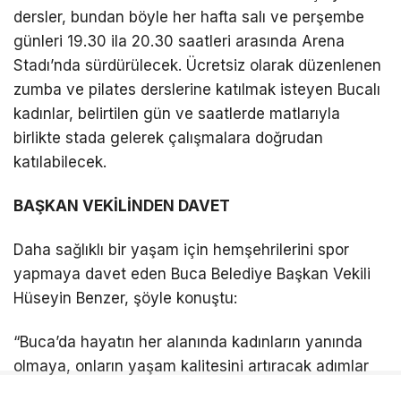
dersler, bundan böyle her hafta salı ve perşembe
günleri 19.30 ila 20.30 saatleri arasında Arena
Stadı’nda sürdürülecek. Ücretsiz olarak düzenlenen
zumba ve pilates derslerine katılmak isteyen Bucalı
kadınlar, belirtilen gün ve saatlerde matlarıyla
birlikte stada gelerek çalışmalara doğrudan
katılabilecek.
BAŞKAN VEKİLİNDEN DAVET
Daha sağlıklı bir yaşam için hemşehrilerini spor
yapmaya davet eden Buca Belediye Başkan Vekili
Hüseyin Benzer, şöyle konuştu:
“Buca’da hayatın her alanında kadınların yanında
olmaya, onların yaşam kalitesini artıracak adımlar
atmaya devam ediyoruz. Yaz boyunca açık