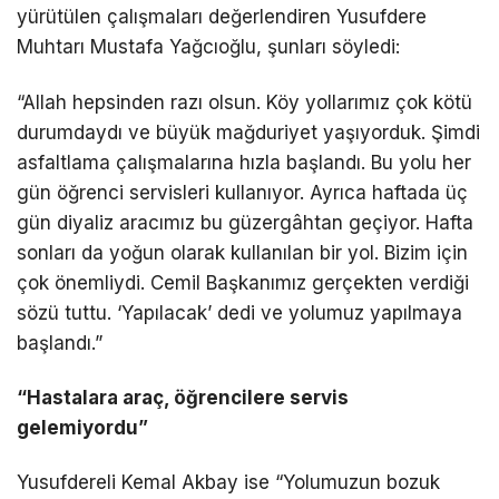
yürütülen çalışmaları değerlendiren Yusufdere
Muhtarı Mustafa Yağcıoğlu, şunları söyledi:
“Allah hepsinden razı olsun. Köy yollarımız çok kötü
durumdaydı ve büyük mağduriyet yaşıyorduk. Şimdi
asfaltlama çalışmalarına hızla başlandı. Bu yolu her
gün öğrenci servisleri kullanıyor. Ayrıca haftada üç
gün diyaliz aracımız bu güzergâhtan geçiyor. Hafta
sonları da yoğun olarak kullanılan bir yol. Bizim için
çok önemliydi. Cemil Başkanımız gerçekten verdiği
sözü tuttu. ‘Yapılacak’ dedi ve yolumuz yapılmaya
başlandı.”
“Hastalara araç, öğrencilere servis
gelemiyordu”
Yusufdereli Kemal Akbay ise “Yolumuzun bozuk