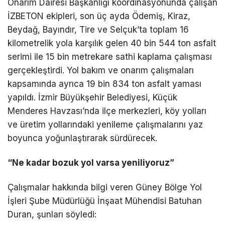
Onarım Dairesi Başkanlığı koordinasyonunda çalışan
İZBETON ekipleri, son üç ayda Ödemiş, Kiraz,
Beydağ, Bayındır, Tire ve Selçuk’ta toplam 16
kilometrelik yola karşılık gelen 40 bin 544 ton asfalt
serimi ile 15 bin metrekare sathi kaplama çalışması
gerçekleştirdi. Yol bakım ve onarım çalışmaları
kapsamında ayrıca 19 bin 834 ton asfalt yaması
yapıldı. İzmir Büyükşehir Belediyesi, Küçük
Menderes Havzası’nda ilçe merkezleri, köy yolları
ve üretim yollarındaki yenileme çalışmalarını yaz
boyunca yoğunlaştırarak sürdürecek.
“Ne kadar bozuk yol varsa yeniliyoruz”
Çalışmalar hakkında bilgi veren Güney Bölge Yol
İşleri Şube Müdürlüğü İnşaat Mühendisi Batuhan
Duran, şunları söyledi: