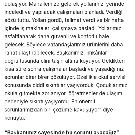
dolaşıyor. Mahallemize gelerek yollarımızı yerinde
inceledi ve yapılacak çalışmaları planladı. Verdiği
sözü tuttu. Yolları gördü, talimat verdi ve bir hafta
içinde iş makineleri çalışmaya başladı. Yollarımız
asfaltlanarak daha güvenli ve konforlu hale
gelecek. Böylece vatandaşlarımız ürünlerini daha
rahat ulaştırabilecek. Başkanımız, imkânlar
doğrultusunda elini taşın altına koyuyor. Geldikten
kısa süre sonra çalışmalar başladı ve yaşadığımız
sorunlar birer birer çözülüyor. Özellikle okul servisi
konusunda ciddi sıkıntılar yaşıyorduk. Çocuklarımız
okula gitmekte zorlanıyor, öğretmenler de ulaşım
nedeniyle sıkıntı yaşıyordu. En önemli
sorunlarımızdan biri çözüme kavuşuyor” diye
konuştu.
“Başkanımız sayesinde bu sorunu aşacağız”