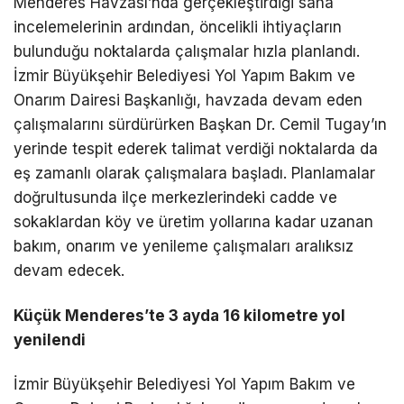
Menderes Havzası’nda gerçekleştirdiği saha
incelemelerinin ardından, öncelikli ihtiyaçların
bulunduğu noktalarda çalışmalar hızla planlandı.
İzmir Büyükşehir Belediyesi Yol Yapım Bakım ve
Onarım Dairesi Başkanlığı, havzada devam eden
çalışmalarını sürdürürken Başkan Dr. Cemil Tugay’ın
yerinde tespit ederek talimat verdiği noktalarda da
eş zamanlı olarak çalışmalara başladı. Planlamalar
doğrultusunda ilçe merkezlerindeki cadde ve
sokaklardan köy ve üretim yollarına kadar uzanan
bakım, onarım ve yenileme çalışmaları aralıksız
devam edecek.
Küçük Menderes’te 3 ayda 16 kilometre yol
yenilendi
İzmir Büyükşehir Belediyesi Yol Yapım Bakım ve