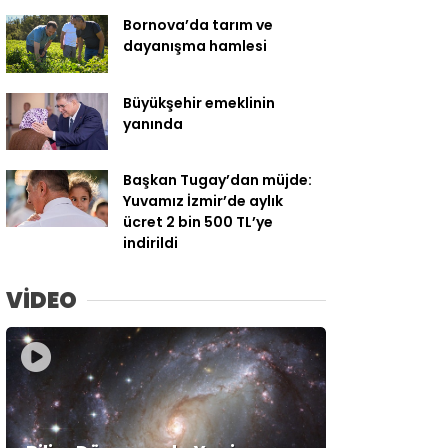
Bornova’da tarım ve
dayanışma hamlesi
Büyükşehir emeklinin
yanında
Başkan Tugay’dan müjde:
Yuvamız İzmir’de aylık
ücret 2 bin 500 TL’ye
indirildi
VİDEO