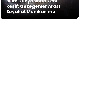
Bilim Dünyasında Yeni
Keşif: Gezegenler Arası
Seyahat Mümkün mü