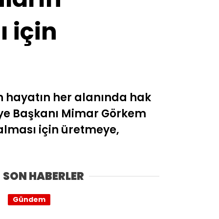
 için
n hayatın her alanında hak
ediye Başkanı Mimar Görkem
lması için üretmeye,
SON HABERLER
Gündem