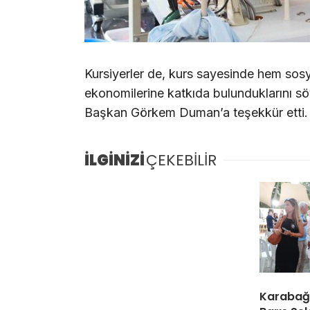
Kursiyerler de, kurs sayesinde hem sosy
ekonomilerine katkıda bulunduklarını sö
Başkan Görkem Duman’a teşekkür etti.
İLGİNİZİ
ÇEKEBİLİR
Karabağl