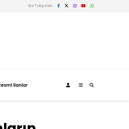
Bizi Takip Edin
Resmi İlanlar
ların