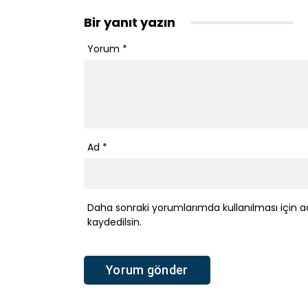
Bir yanıt yazın
Yorum
*
Ad
*
Daha sonraki yorumlarımda kullanılması için a
kaydedilsin.