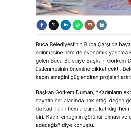
Buca Belediyesi’nin Buca Çarşı’da hayat
edinmesine hem de ekonomik yaşama katı
gelen Buca Belediye Başkanı Görkem Dum
üstlenmesinin önemine dikkat çekti. B
kadın emeğini güçlendiren projeleri artır
Başkan Görkem Duman, “Kadınların eko
hayatın her alanında hak ettiği değeri 
da kadınların hem üretime katıldığı hem d
biri. Kadın emeğinin görünür olması ve
edeceğiz” diye konuştu.