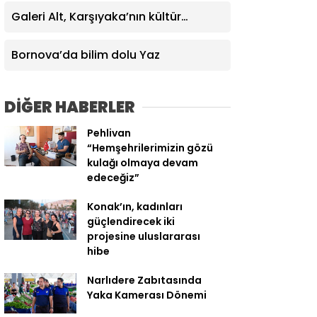
Galeri Alt, Karşıyaka’nın kültür
yaşamına değer katıyor
Bornova’da bilim dolu Yaz
DİĞER HABERLER
Pehlivan
“Hemşehrilerimizin gözü
kulağı olmaya devam
edeceğiz”
Konak’ın, kadınları
güçlendirecek iki
projesine uluslararası
hibe
Narlıdere Zabıtasında
Yaka Kamerası Dönemi