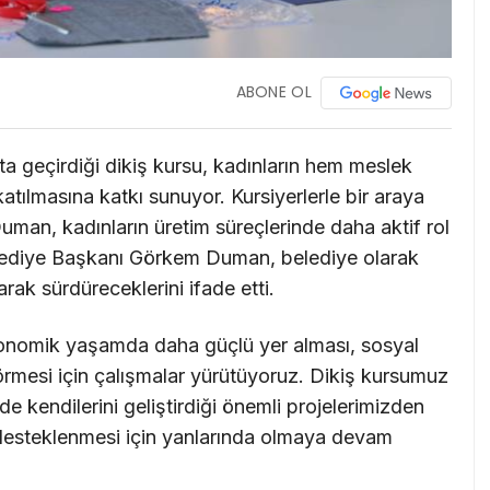
ABONE OL
a geçirdiği dikiş kursu, kadınların hem meslek
lmasına katkı sunuyor. Kursiyerlerle bir araya
an, kadınların üretim süreçlerinde daha aktif rol
elediye Başkanı Görkem Duman, belediye olarak
arak sürdüreceklerini ifade etti.
nomik yaşamda daha güçlü yer alması, sosyal
görmesi için çalışmalar yürütüyoruz. Dikiş kursumuz
e kendilerini geliştirdiği önemli projelerimizden
 desteklenmesi için yanlarında olmaya devam