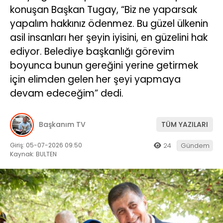
konuşan Başkan Tugay, “Biz ne yaparsak
yapalım hakkınız ödenmez. Bu güzel ülkenin
asil insanları her şeyin iyisini, en güzelini hak
ediyor. Belediye başkanlığı görevim
boyunca bunun gereğini yerine getirmek
için elimden gelen her şeyi yapmaya
devam edeceğim” dedi.
Başkanım TV
TÜM YAZILARI
Giriş: 05-07-2026 09:50
24
Gündem
Kaynak: BULTEN