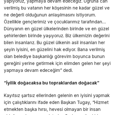
yapıyoruz, yapmaya devam edeceğiz. Uğruna can
verilmiş bu vatanın her köşesinin ne kadar güzel ve
ne değerli olduğunun anlaşılmasını istiyorum.
Özellikle gençlerimiz ve çocuklarımız tarafından…
Dünyanın en güzel ülkelerinden birinde ve en güzel
şehirlerden birinde yaşıyoruz. Biz ülkemizin değerini
bilen insanlarız. Bu güzel ülkenin asil insanları her
şeyin iyisini, en güzelini hak ediyor. Bana verilmiş
olan belediye başkanlığı görevim boyunca bunun
gereğini yerine getirmek için elimden gelen her şeyi
yapmaya devam edeceğim” dedi.
“İyilik doğacaksa bu topraklardan doğacak”
Kayıtsız şartsız ellerinden gelenin en iyisini yapmak
için çalıştıklarını ifade eden Başkan Tugay, “Hizmet
etmekten başka hırsı, hevesi olmayan bir insan