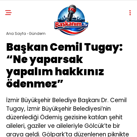
Ana Sayfa
›
Gündem
Başkan Cemil Tugay:
“Ne yaparsak
yapalım hakkınız
ödenmez”
İzmir Büyükşehir Belediye Başkanı Dr. Cemil
Tugay, İzmir Büyükşehir Belediyesi’nin
düzenlediği Ödemiş gezisine katılan şehit
aileleri, gaziler ve aileleriyle Gölcük’te bir
araya geldi. Gölpark’ta düzenlenen piknikte