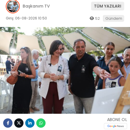
Başkanım TV
TÜM YAZILARI
Giriş: 06-08-2026 10:50
52
Gündem
ABONE OL