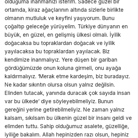
olduğuma inanmanızı isterim. Sadece güzel bir
ortamda, kiraz ağaçlarının altında sizlerle birlikte
olmanın mutluluk ve keyfini yaşıyorum. Bunu
çoğaltıp geleceğe yürüyelim. Türkiye dünyanın en
büyük, en güzel, en gelişmiş ülkesi olmalı. İyilik
doğacaksa bu topraklardan doğacak ve iyilik
yayılacaksa bu topraklardan yayılacak. Biz
kendimize inanmalıyız. Yere düşen bir gariban
gördüğümüzde onun koluna girmeli, onu ayağa
kaldırmalıyız. ‘Merak etme kardeşim, biz buradayız.
Ne kadar sıkıntın olursa olsun yalnız değilsin.
Elinden tutacak, yanında duracak çok sayıda insan
var bu ülkede’ diye söyleyebilmeliyiz. Bunun
gereğini yerine getirebilmeliyiz. Ne zaman yalnız
kalsam, sıkılsam bu ülkenin güzel bir insanı geldi ve
elimden tuttu. Sahip olduğumuz asalete, güzelliğe,
iyiliğe bakalım. Allah hepinizden razı olsun, hepiniz