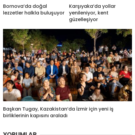
Bornova’da doğal
Karşıyaka’da yollar
lezzetler halkla buluşuyor
yenileniyor, kent
güzelleşiyor
Başkan Tugay, Kazakistan’da İzmir için yeni iş
birliklerinin kapısını araladı
YORUMLAR