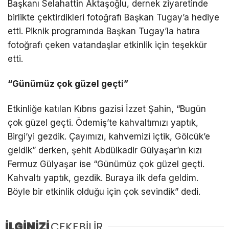
Başkanı Selahattin Aktaşoğlu, dernek ziyaretinde
birlikte çektirdikleri fotoğrafı Başkan Tugay’a hediye
etti. Piknik programında Başkan Tugay’la hatıra
fotoğrafı çeken vatandaşlar etkinlik için teşekkür
etti.
“Günümüz çok güzel geçti”
Etkinliğe katılan Kıbrıs gazisi İzzet Şahin, “Bugün
çok güzel geçti. Ödemiş’te kahvaltımızı yaptık,
Birgi’yi gezdik. Çayımızı, kahvemizi içtik, Gölcük’e
geldik” derken, şehit Abdülkadir Gülyaşar’ın kızı
Fermuz Gülyaşar ise “Günümüz çok güzel geçti.
Kahvaltı yaptık, gezdik. Buraya ilk defa geldim.
Böyle bir etkinlik olduğu için çok sevindik” dedi.
İLGİNİZİ
ÇEKEBİLİR