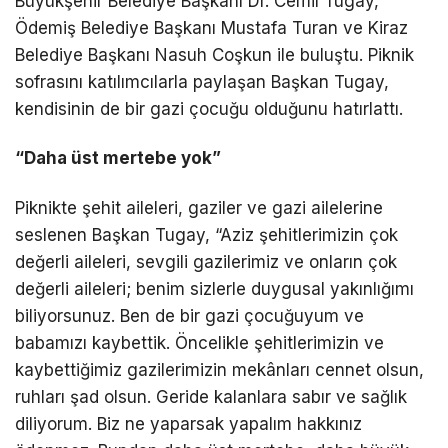
Büyükşehir Belediye Başkanı Dr. Cemil Tugay,
Ödemiş Belediye Başkanı Mustafa Turan ve Kiraz
Belediye Başkanı Nasuh Coşkun ile buluştu. Piknik
sofrasını katılımcılarla paylaşan Başkan Tugay,
kendisinin de bir gazi çocuğu olduğunu hatırlattı.
“Daha üst mertebe yok”
Piknikte şehit aileleri, gaziler ve gazi ailelerine
seslenen Başkan Tugay, “Aziz şehitlerimizin çok
değerli aileleri, sevgili gazilerimiz ve onların çok
değerli aileleri; benim sizlerle duygusal yakınlığımı
biliyorsunuz. Ben de bir gazi çocuğuyum ve
babamızı kaybettik. Öncelikle şehitlerimizin ve
kaybettiğimiz gazilerimizin mekânları cennet olsun,
ruhları şad olsun. Geride kalanlara sabır ve sağlık
diliyorum. Biz ne yaparsak yapalım hakkınız