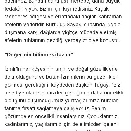
ödenmez. Bundan daha üst mertebe, daha büyük
fedakârlık yok. Bizim için kıymetlisiniz. Küçük
Menderes bölgesi ve etrafındaki dağlar, kahraman
efelerin yerleridir. Kurtuluş Savaşı sırasında işgalci
düşmana karşı dağlarda yiğitçe mücadele etmiş
efelerin ruhlarının gezdiği yerdeyiz” diye konuştu.
“Değerinin bilinmesi lazım”
İzmir’in her köşesinin tarihi ve doğal güzelliklerle
dolu olduğunu ve bütün İzmirlilerin bu güzellikleri
görmesi gerektiğini kaydeden Başkan Tugay, “Biz
belediye olarak elimizden geldiğince daha öncelikli
olduğunu düşündüğümüz yurttaşlarımıza buraları
tanıma fırsatı sağlamaya çalışıyoruz. Benim
gözümde en öncelikli insanlarsınız. Çocuklarımız,
kadınlarımız, yaşlılarımız için de elimizden geleni