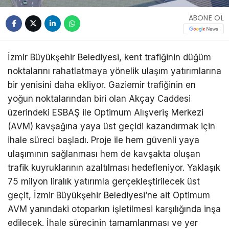
ABONE OL
İzmir Büyükşehir Belediyesi, kent trafiğinin düğüm
noktalarını rahatlatmaya yönelik ulaşım yatırımlarına
bir yenisini daha ekliyor. Gaziemir trafiğinin en
yoğun noktalarından biri olan Akçay Caddesi
üzerindeki ESBAŞ ile Optimum Alışveriş Merkezi
(AVM) kavşağına yaya üst geçidi kazandırmak için
ihale süreci başladı. Proje ile hem güvenli yaya
ulaşımının sağlanması hem de kavşakta oluşan
trafik kuyruklarının azaltılması hedefleniyor. Yaklaşık
75 milyon liralık yatırımla gerçekleştirilecek üst
geçit, İzmir Büyükşehir Belediyesi’ne ait Optimum
AVM yanındaki otoparkın işletilmesi karşılığında inşa
edilecek. İhale sürecinin tamamlanması ve yer