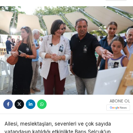
ABONE OL
Ailesi, meslektaşları, sevenleri ve çok sayıda
vatandaşın katıldığı etkinlikte Barış Selçuk’un