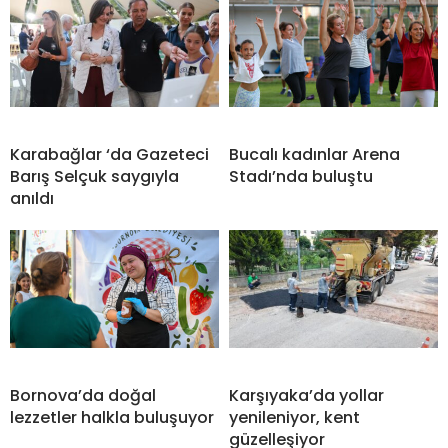
Karabağlar ‘da Gazeteci
Bucalı kadınlar Arena
Barış Selçuk saygıyla
Stadı’nda buluştu
anıldı
Bornova’da doğal
Karşıyaka’da yollar
lezzetler halkla buluşuyor
yenileniyor, kent
güzelleşiyor