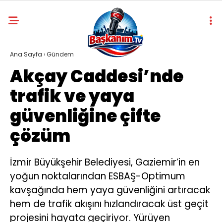
Ana Sayfa
›
Gündem
Akçay Caddesi’nde
trafik ve yaya
güvenliğine çifte
çözüm
İzmir Büyükşehir Belediyesi, Gaziemir’in en
yoğun noktalarından ESBAŞ-Optimum
kavşağında hem yaya güvenliğini artıracak
hem de trafik akışını hızlandıracak üst geçit
projesini hayata geçiriyor. Yürüyen