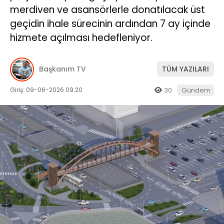
merdiven ve asansörlerle donatılacak üst
geçidin ihale sürecinin ardından 7 ay içinde
hizmete açılması hedefleniyor.
Başkanım TV
TÜM YAZILARI
Giriş: 09-06-2026 09:20
30
Gündem