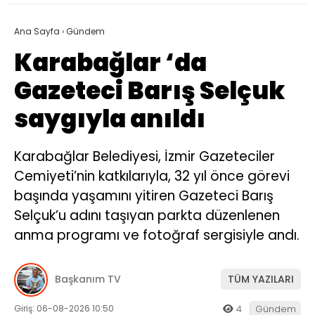
Ana Sayfa
›
Gündem
Karabağlar ‘da
Gazeteci Barış Selçuk
saygıyla anıldı
Karabağlar Belediyesi, İzmir Gazeteciler
Cemiyeti’nin katkılarıyla, 32 yıl önce görevi
başında yaşamını yitiren Gazeteci Barış
Selçuk’u adını taşıyan parkta düzenlenen
anma programı ve fotoğraf sergisiyle andı.
Başkanım TV
TÜM YAZILARI
Giriş: 06-08-2026 10:50
4
Gündem