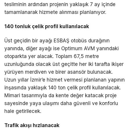
tesliminin ardından projenin yaklaşık 7 ay içinde
tamamlanarak hizmete alınması planlanıyor.
140 tonluk çelik profil kullanılacak
Üst geçidin bir ayağı ESBAŞ otobüs durağının
yanında, diğer ayağı ise Optimum AVM yanındaki
otoparkta yer alacak. Toplam 67,5 metre
uzunluğunda olacak üst geçitte her iki tarafta ikişer
yürüyen merdiven ve birer asansör bulunacak.
Uzun yıllar İzmir’e hizmet vermesi planlanan yapının
inşasında yaklaşık 140 ton çelik profil kullanılacak.
Mimari tasarımıyla da kente değer katacak proje
sayesinde yaya ulaşımı daha güvenli ve konforlu
hale getirilecek.
Trafik akışı hızlanacak