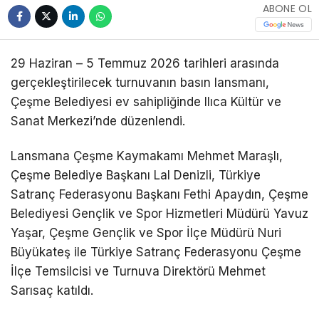
ABONE OL
29 Haziran – 5 Temmuz 2026 tarihleri arasında
gerçekleştirilecek turnuvanın basın lansmanı,
Çeşme Belediyesi ev sahipliğinde Ilıca Kültür ve
Sanat Merkezi’nde düzenlendi.
Lansmana Çeşme Kaymakamı Mehmet Maraşlı,
Çeşme Belediye Başkanı Lal Denizli, Türkiye
Satranç Federasyonu Başkanı Fethi Apaydın, Çeşme
Belediyesi Gençlik ve Spor Hizmetleri Müdürü Yavuz
Yaşar, Çeşme Gençlik ve Spor İlçe Müdürü Nuri
Büyükateş ile Türkiye Satranç Federasyonu Çeşme
İlçe Temsilcisi ve Turnuva Direktörü Mehmet
Sarısaç katıldı.