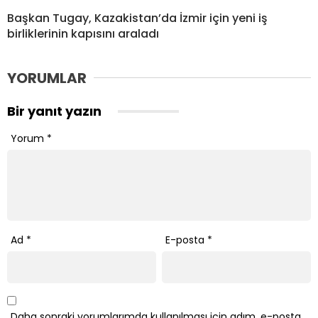
Başkan Tugay, Kazakistan’da İzmir için yeni iş
birliklerinin kapısını araladı
YORUMLAR
Bir yanıt yazın
Yorum
*
Ad
*
E-posta
*
Daha sonraki yorumlarımda kullanılması için adım, e-posta