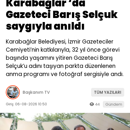
Karabağlar ‘da
Gazeteci Barış Selçuk
saygıyla anıldı
Karabağlar Belediyesi, İzmir Gazeteciler
Cemiyeti’nin katkılarıyla, 32 yıl önce görevi
başında yaşamını yitiren Gazeteci Barış
Selçuk’u adını taşıyan parkta düzenlenen
anma programı ve fotoğraf sergisiyle andı.
Başkanım TV
TÜM YAZILARI
Giriş: 06-08-2026 10:50
44
Gündem