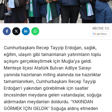
ABONE OL
Cumhurbaşkanı Recep Tayyip Erdoğan, sağlık,
eğitim, ulaşım gibi tamamlanan yatırımların toplu
açılışını gerçekleştirmek için Muğla’ya geldi.
Menteşe ilçesi Atatürk Bulvarı Adliye Sarayı
yanında hazırlanan miting alanında ise hazırlıklar
tamamlanırken, Cumhurbaşkanı Recep Tayyip
Erdoğan’ı yakından görebilmek için saatler
öncesinden meydana gelen vatandaşlar, soğuğa
aldırmadan meydanları doldurdu. 'YAKINDAN
GÖRMEK İÇİN GELDİK' Soğuğa aldırış etmeden