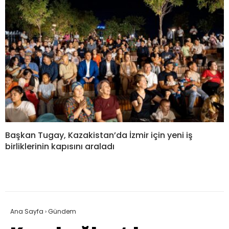
Başkan Tugay, Kazakistan’da İzmir için yeni iş
birliklerinin kapısını araladı
Ana Sayfa
›
Gündem