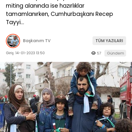
miting alanında ise hazırlıklar
tamamlanırken, Cumhurbaşkanı Recep
Tayyi…
Başkanım TV
TÜM YAZILARI
Giriş: 14-01-2023 13:50
57
Gündem