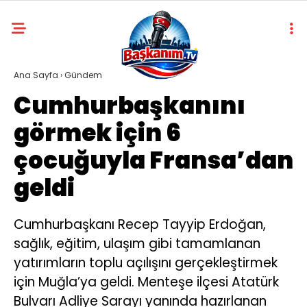
Ana Sayfa
›
Gündem
Cumhurbaşkanını
görmek için 6
çocuğuyla Fransa’dan
geldi
Cumhurbaşkanı Recep Tayyip Erdoğan,
sağlık, eğitim, ulaşım gibi tamamlanan
yatırımların toplu açılışını gerçekleştirmek
için Muğla’ya geldi. Menteşe ilçesi Atatürk
Bulvarı Adliye Sarayı yanında hazırlanan